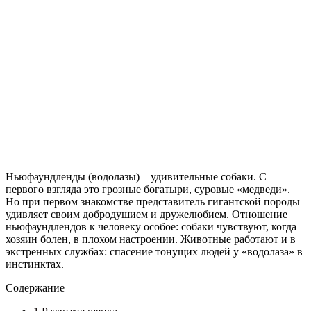
Ньюфаундленды (водолазы) – удивительные собаки. С
первого взгляда это грозные богатыри, суровые «медведи».
Но при первом знакомстве представитель гигантской породы
удивляет своим добродушием и дружелюбием. Отношение
ньюфаундлендов к человеку особое: собаки чувствуют, когда
хозяин болен, в плохом настроении. Животные работают и в
экстренных службах: спасение тонущих людей у «водолаза» в
инстинктах.
Содержание