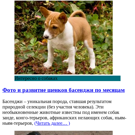
Интересно о собаках
Фото и развитие щенков басенджи по месяцам
Басенджи – уникальная порода, ставшая результатом
природной селекции (без участия человека). Эти
необыкновенные животные известны под именем собак
занде, конго-терьеров, африканских нелающих собак, ньям-
ньям-терьеров,
(Читать далее… )