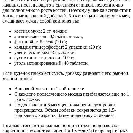
кальция, поступающего в организм с пищей, недостаточно
для полноценного роста костей. Поэтому у щенка всегда стоит
миска с минеральной добавкой. Хозяин тщательно измельчает,
смешивает между собой компоненты:
костная мука: 2 ст. ложки;
английская соль: 0,5 чайн. ложки;
фитин: 40 таблеток (20 г);
кальция глицерофосфат: 2 упаковки (20 г);
ученический мел: 3 ст. ложки;
сухие пивные дрожжи: 100 г;
уголь активированный: 40 таблеток.
Если кутенок плохо ест смесь, добавку разводят с его рыбной,
мясной пищей:
В первый месяц: по 1 чайн. ложке.
С каждого последующего месяца прибавляется еще по 1
чайн. ложке.
По достижении 5 месяцев повышение дозировки
прекращается. Объем добавки сохраняется до 1,5-
годовалого возраста. Затем подкормку отменяют.
Помимо этого, в творожные порции отдельно добавляют
лактат или глюконат кальция. На 1 месяц: 20 г препарата (4-5