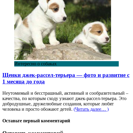
Интересно о собаках
Щенки джек-рассел-терьера — фото и развитие с
1 месяца до года
Неутомимый и бесстрашный, активный и сообразительный –
качества, по которым сходу узнают джек-рассел-терьера. Это
добродушные, дружелюбные создания, которые любят
человека и просто обожают детей.
(Читать далее… )
Оставьте первый комментарий