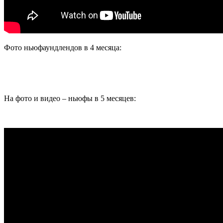
Фото ньюфаундлендов в 4 месяца:
На фото и видео – ньюфы в 5 месяцев: