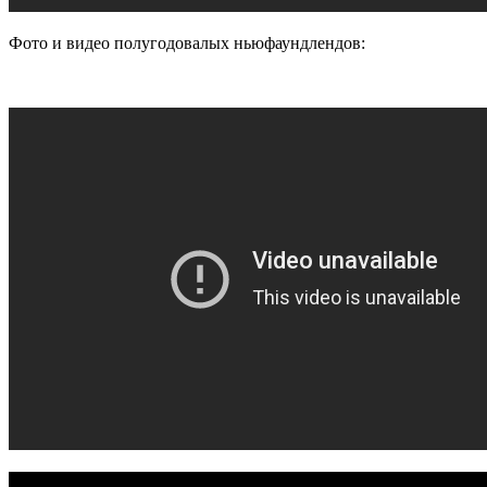
Фото и видео полугодовалых ньюфаундлендов: