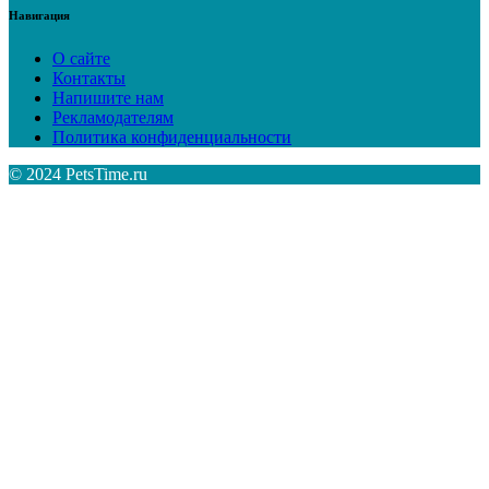
Навигация
О сайте
Контакты
Напишите нам
Рекламодателям
Политика конфиденциальности
© 2024 PetsTime.ru