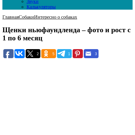
Звуки
Калькуляторы
Главная
Собаки
Интересно о собаках
Щенки ньюфаундленда – фото и рост с
1 по 6 месяц
2
5
1
3