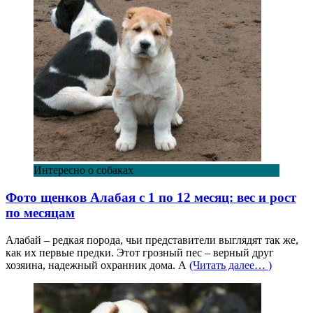
Интересно о собаках
Фото щенков Алабая с 1 по 12 месяц: вес и рост
по месяцам
Алабай – редкая порода, чьи представители выглядят так же,
как их первые предки. Этот грозный пес – верный друг
хозяина, надежный охранник дома. А
(Читать далее… )