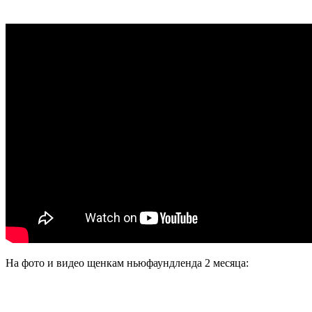
На фото и видео щенкам ньюфаундленда 2 месяца: