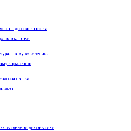
до поиска отеля
ьному кормлению
 польза
 качественной диагностики