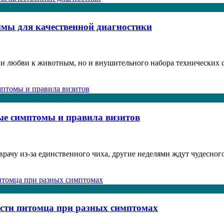
имы для качественной диагностики
в и любви к животным, но и внушительного набора технических 
тые симптомы и правила визитов
врачу из-за единственного чиха, другие неделями ждут чудесног
ести питомца при разных симптомах