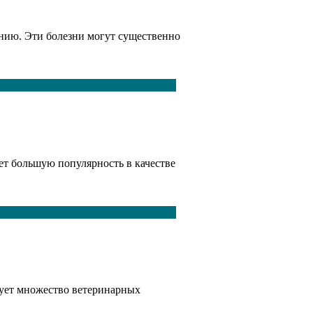
ению. Эти болезни могут существенно
ет большую популярность в качестве
вует множество ветеринарных