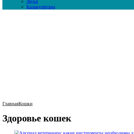
Звуки
Калькуляторы
Главная
Кошки
Здоровье кошек