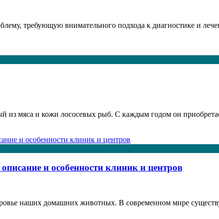
облему, требующую внимательного подхода к диагностике и леч
ый из мяса и кожи лососевых рыб. С каждым годом он приобрета
 описание и особенности клиник и центров
доровье наших домашних животных. В современном мире сущест