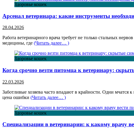
Здоровье кошек
Арсенал ветеринара: какие инструменты необход
28.04.2026
Работа ветеринарного врача требует не только стальных нерво
медицины, где
(Читать далее… )
Здоровье кошек
Когда срочно везти питомца к ветеринару: скры
22.03.2026
Заботливые хозяева часто впадают в крайности. Одни мчатся к 
цена ошибки
(Читать далее… )
Здоровье кошек
Специализации в ветеринарии: к какому врачу в