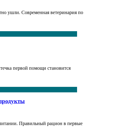
ратно ушли. Современная ветеринария по
птечка первой помощи становится
 продукты
 питании. Правильный рацион в первые