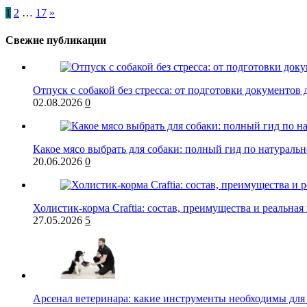
1
2
…
17
»
Свежие публикации
Отпуск с собакой без стресса: от подготовки документов 
02.08.2026
0
Какое мясо выбрать для собаки: полный гид по натурал
20.06.2026
0
Холистик-корма Craftia: состав, преимущества и реальная
27.05.2026
5
Арсенал ветеринара: какие инструменты необходимы для