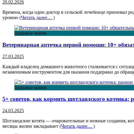
20.02.2026
Времена, когда один доктор в сельской лечебнице принимал ро
уровню
(Читать далее… )
Здоровье кошек
Ветеринарная аптечка первой помощи: 10+ обяз
27.03.2025
Каждый владелец домашнего животного сталкивается с ситуаци
незаменимым инструментом для оказания поддержки до обра
Здоровье кошек
5+ советов, как кормить шотландского котенка:
24.03.2025
Шотландские котята — очаровательные и нежные создания, кот
месяцы жизни закладывает
(Читать далее… )