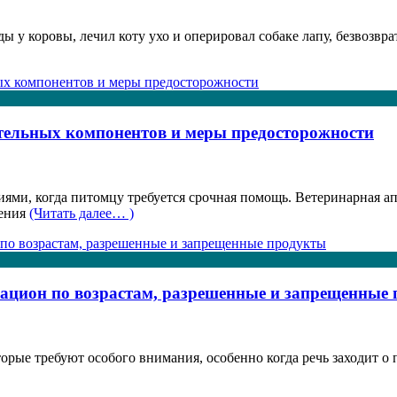
ды у коровы, лечил коту ухо и оперировал собаке лапу, безвозв
ательных компонентов и меры предосторожности
ями, когда питомцу требуется срочная помощь. Ветеринарная а
щения
(Читать далее… )
 рацион по возрастам, разрешенные и запрещенные
орые требуют особого внимания, особенно когда речь заходит о