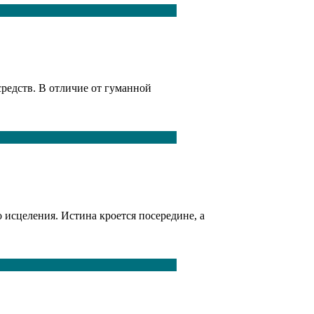
средств. В отличие от гуманной
о исцеления. Истина кроется посередине, а