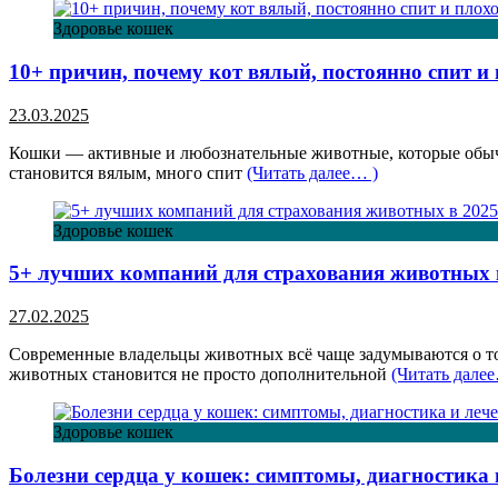
Здоровье кошек
10+ причин, почему кот вялый, постоянно спит и 
23.03.2025
Кошки — активные и любознательные животные, которые обычн
становится вялым, много спит
(Читать далее… )
Здоровье кошек
5+ лучших компаний для страхования животных в
27.02.2025
Современные владельцы животных всё чаще задумываются о то
животных становится не просто дополнительной
(Читать далее
Здоровье кошек
Болезни сердца у кошек: симптомы, диагностика 