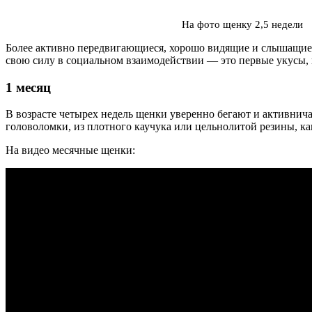
На фото щенку 2,5 недели
Более активно передвигающиеся, хорошо видящие и слышащие 
свою силу в социальном взаимодействии — это первые укусы, 
1 месяц
В возрасте четырех недель щенки уверенно бегают и активни
головоломки, из плотного каучука или цельнолитой резины, к
На видео месячные щенки: