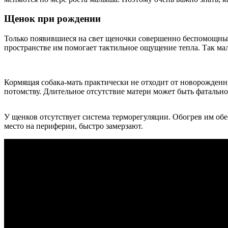
Щенок при рождении
Только появившиеся на свет щеночки совершенно беспомощны. 
пространстве им помогает тактильное ощущение тепла. Так ма
Кормящая собака-мать практически не отходит от новорожденны
потомству. Длительное отсутствие матери может быть фатально
У щенков отсутствует система терморегуляции. Обогрев им обес
место на периферии, быстро замерзают.