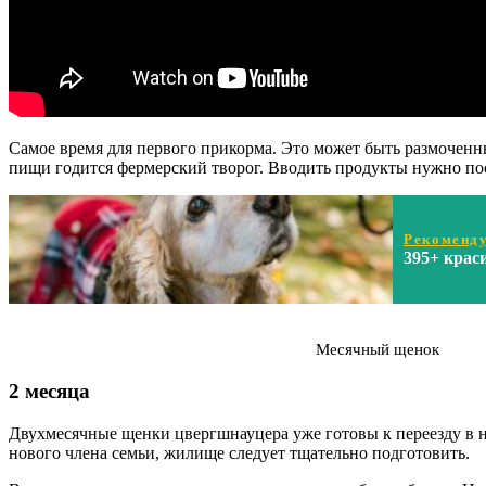
Самое время для первого прикорма. Это может быть размоченн
пищи годится фермерский творог. Вводить продукты нужно по
Рекоменду
395+ крас
Месячный щенок
2 месяца
Двухмесячные щенки цвергшнауцера уже готовы к переезду в н
нового члена семьи, жилище следует тщательно подготовить.