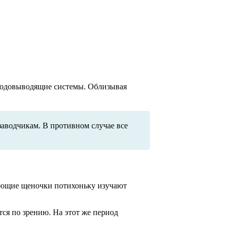
тходовыводящие системы. Облизывая
заводчикам. В противном случае все
зающие щеночки потихоньку изучают
ся по зрению. На этот же период