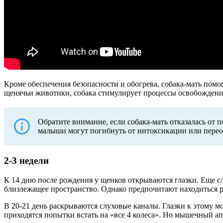
Кроме обеспечения безопасности и обогрева, собака-мать по
щенячьи животики, собака стимулирует процессы освобожден
Обратите внимание, если собака-мать отказалась от 
малыши могут погибнуть от интоксикации или пере
2-3 недели
К 14 дню после рождения у щенков открываются глазки. Еще 
близлежащее пространство. Однако предпочитают находиться р
В 20-21 день раскрываются слуховые каналы. Глазки к этому 
приходятся попытки встать на «все 4 колеса». Но мышечный ап