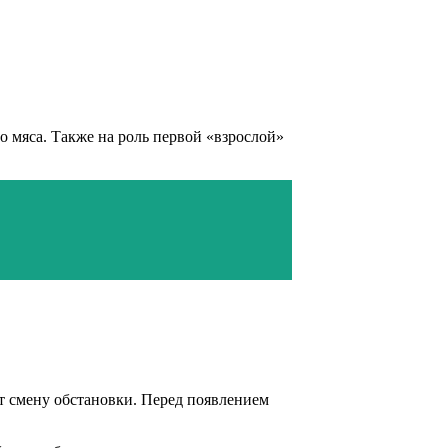
о мяса. Также на роль первой «взрослой»
т смену обстановки. Перед появлением