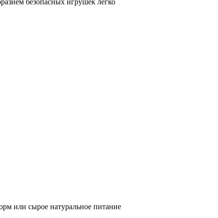
бразием безопасных игрушек легко
корм или сырое натуральное питание
.