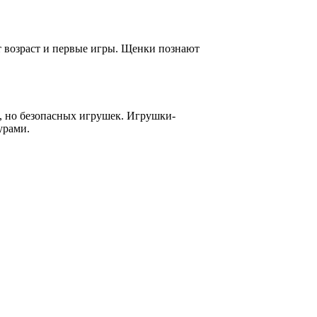
т возраст и первые игры. Щенки познают
, но безопасных игрушек. Игрушки-
урами.