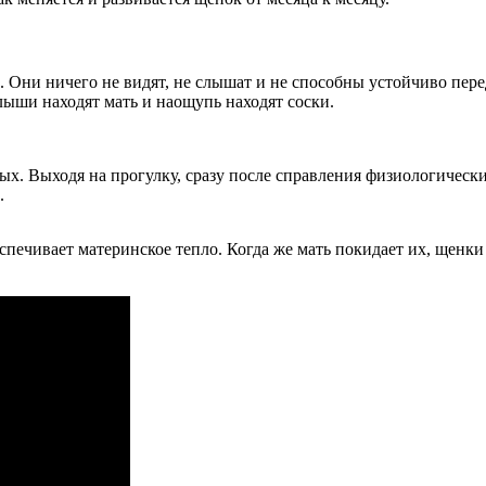
Они ничего не видят, не слышат и не способны устойчиво пере
лыши находят мать и наощупь находят соски.
х. Выходя на прогулку, сразу после справления физиологически
.
печивает материнское тепло. Когда же мать покидает их, щенки с