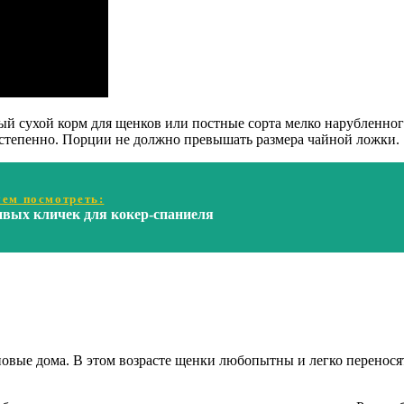
ый сухой корм для щенков или постные сорта мелко нарубленног
степенно. Порции не должно превышать размера чайной ложки.
ем посмотреть:
ивых кличек для кокер-спаниеля
овые дома. В этом возрасте щенки любопытны и легко перенося