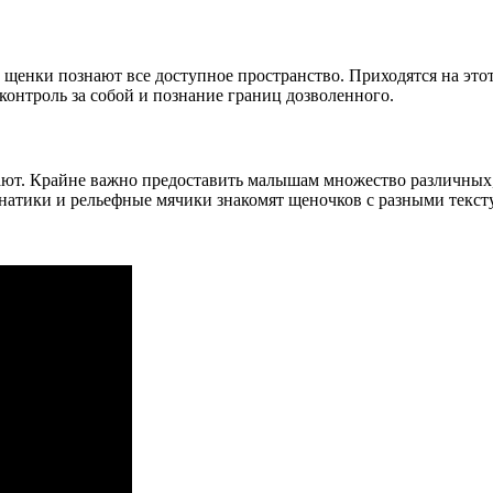
щенки познают все доступное пространство. Приходятся на это
контроль за собой и познание границ дозволенного.
чают. Крайне важно предоставить малышам множество различных
анатики и рельефные мячики знакомят щеночков с разными текст