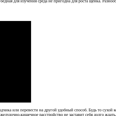
едная для изучения среда не пригодна для роста щенка. Разноо
дчика или перевести на другой удобный способ. Будь то сухой 
желудочно-кишечное расстройство не заставит себя долго ждать