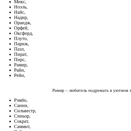
Микс,
Ноэль,
Найс,
Надир,
Орандж,
Орфей,
Оксфорд,
Плуто,
Париж,
Пазл,
Пират,
Пирс,
Рамир,
Райн,
Рейн,
Рамир – любитель подремать в уютном х
Рэмбо,
Санни,
Сильвестр,
Синьор,
Сократ,
Саммит,