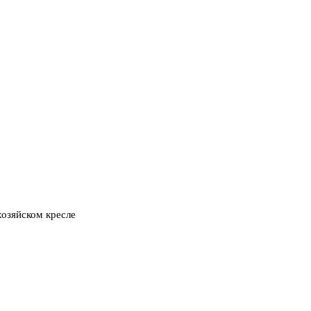
озяйском кресле