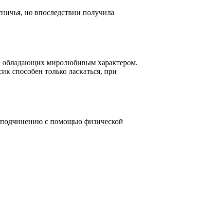
тничья, но впоследствии получила
 и обладающих миролюбивым характером.
ик способен только ласкаться, при
му подчинению с помощью физической