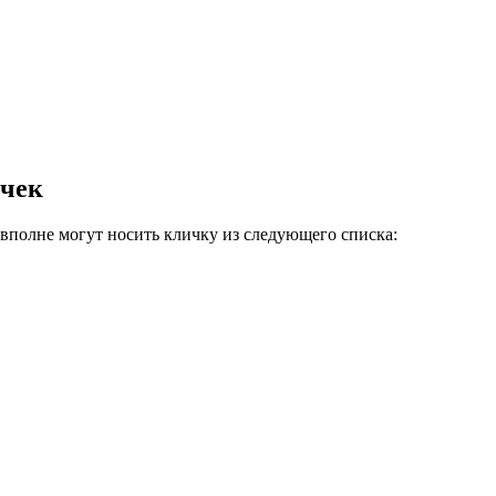
очек
полне могут носить кличку из следующего списка: