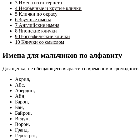
3
Имена из интернета
4
Необычные и крутые клички
5
Клички по окрасу
6
Звучные имена
7
Английские имена
8
Японские клички
9
Географические клички
10
Клички со смыслом
Имена для мальчиков по алфавиту
Для щенка, не обещающего вырасти со временем в громадного 
Акрил,
Айс,
Абердин,
Айн,
Барон,
Бан,
Байрон,
Ведун,
Ворон,
Гранд,
Герострат,