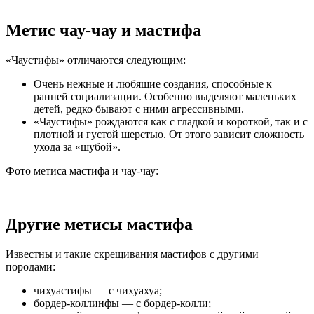
Метис чау-чау и мастифа
«Чаустифы» отличаются следующим:
Очень нежные и любящие создания, способные к
ранней социализации. Особенно выделяют маленьких
детей, редко бывают с ними агрессивными.
«Чаустифы» рождаются как с гладкой и короткой, так и с
плотной и густой шерстью. От этого зависит сложность
ухода за «шубой».
Фото метиса мастифа и чау-чау:
Другие метисы мастифа
Известны и такие скрещивания мастифов с другими
породами:
чихуастифы — с чихуахуа;
бордер-коллинфы — с бордер-колли;