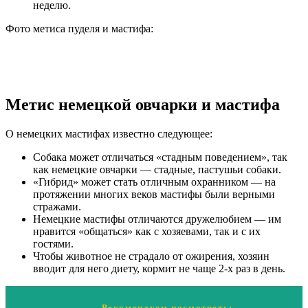
неделю.
Фото метиса пуделя и мастифа:
Метис немецкой овчарки и мастифа
О немецких мастифах известно следующее:
Собака может отличаться «стадным поведением», так
как немецкие овчарки — стадные, пастушьи собаки.
«Гибрид» может стать отличным охранником — на
протяжении многих веков мастифы были верными
стражами.
Немецкие мастифы отличаются дружелюбием — им
нравится «общаться» как с хозяевами, так и с их
гостями.
Чтобы животное не страдало от ожирения, хозяин
вводит для него диету, кормит не чаще 2-х раз в день.
Рекомендуем посмотреть: