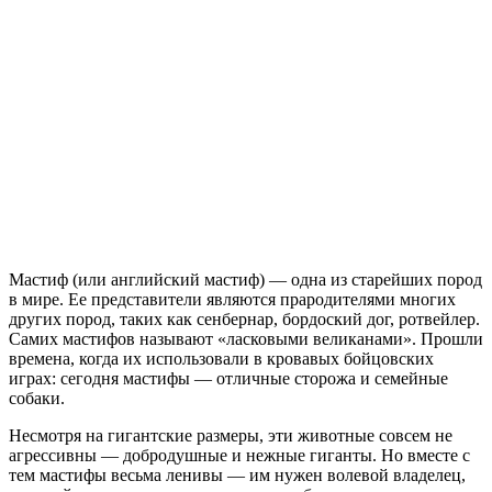
Мастиф (или английский мастиф) — одна из старейших пород
в мире. Ее представители являются прародителями многих
других пород, таких как сенбернар, бордоский дог, ротвейлер.
Самих мастифов называют «ласковыми великанами». Прошли
времена, когда их использовали в кровавых бойцовских
играх: сегодня мастифы — отличные сторожа и семейные
собаки.
Несмотря на гигантские размеры, эти животные совсем не
агрессивны — добродушные и нежные гиганты. Но вместе с
тем мастифы весьма ленивы — им нужен волевой владелец,