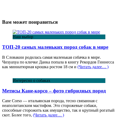
Вам может понравиться
Наш выбор
ТОП-20 самых маленьких пород собак в мире
В Словакии родилась самая маленькая собачка в мире.
Чихуахуа по кличке Данка попала в книгу Рекордов Гиннесса
как миниатюрная крошка ростом 18 см и
(Читать далее… )
Интересно о собаках
Метисы Кане-корсо – фото гибридных пород
Cane Corso — итальянская порода, тесно связанная с
неаполитанским мастифом. Это сторожевые собаки,
способные сторожить как имущество, так и крупный рогатый
скот. Более того,
(Читать далее… )