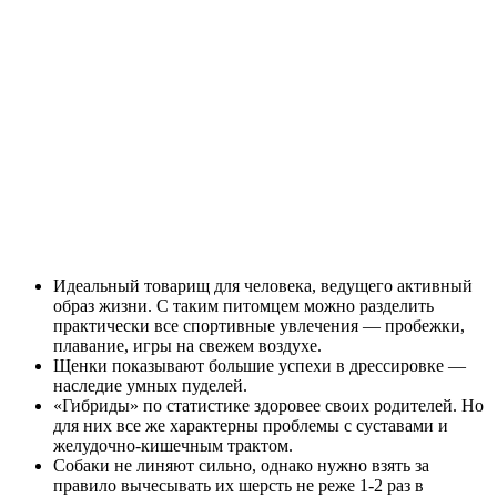
Идеальный товарищ для человека, ведущего активный
образ жизни. С таким питомцем можно разделить
практически все спортивные увлечения — пробежки,
плавание, игры на свежем воздухе.
Щенки показывают большие успехи в дрессировке —
наследие умных пуделей.
«Гибриды» по статистике здоровее своих родителей. Но
для них все же характерны проблемы с суставами и
желудочно-кишечным трактом.
Собаки не линяют сильно, однако нужно взять за
правило вычесывать их шерсть не реже 1-2 раз в