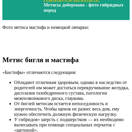
Метисы добермана - фото гибридных
пород
Фото метиса мастифа и немецкой овчарки:
Метис бигля и мастифа
«Бистифы» отличаются следующим:
Обладают отличным здоровьем, однако в наследство от
родителей им может достаться перекручивание желудка,
дисплазия тазобедренного сустава, патологии
межпозвонкового диска, глаукома.
От биглей метисам остается непоседливость и
энергичность. Чтобы щенок не разнес весь дом, ему
нужно обеспечить должную физическую нагрузку.
У гибридов» шерсть с подшерстком — их необходимо
вычесывать при помощи специальных перчаток с
«щетиной».