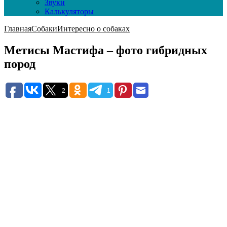
Звуки
Калькуляторы
Главная
Собаки
Интересно о собаках
Метисы Мастифа – фото гибридных
пород
2
1