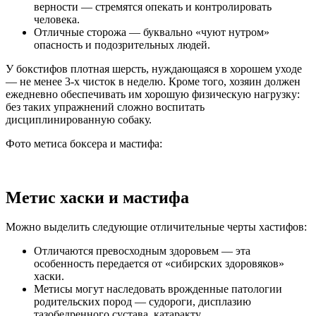
верности — стремятся опекать и контролировать
человека.
Отличные сторожа — буквально «чуют нутром»
опасность и подозрительных людей.
У бокстифов плотная шерсть, нуждающаяся в хорошем уходе
— не менее 3-х чисток в неделю. Кроме того, хозяин должен
ежедневно обеспечивать им хорошую физическую нагрузку:
без таких упражнений сложно воспитать
дисциплинированную собаку.
Фото метиса боксера и мастифа:
Метис хаски и мастифа
Можно выделить следующие отличительные черты хастифов:
Отличаются превосходным здоровьем — эта
особенность передается от «сибирских здоровяков»
хаски.
Метисы могут наследовать врожденные патологии
родительских пород — судороги, дисплазию
тазобедренного сустава, катаракту.