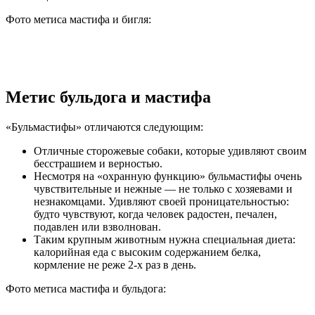
Фото метиса мастифа и бигля:
Метис бульдога и мастифа
«Бульмастифы» отличаются следующим:
Отличные сторожевые собаки, которые удивляют своим
бесстрашием и верностью.
Несмотря на «охранную функцию» бульмастифы очень
чувствительные и нежные — не только с хозяевами и
незнакомцами. Удивляют своей проницательностью:
будто чувствуют, когда человек радостен, печален,
подавлен или взволнован.
Таким крупным животным нужна специальная диета:
калорийная еда с высоким содержанием белка,
кормление не реже 2-х раз в день.
Фото метиса мастифа и бульдога: