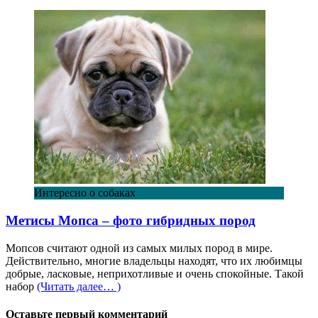
Интересно о собаках
Метисы Мопса – фото гибридных пород
Мопсов считают одной из самых милых пород в мире.
Действительно, многие владельцы находят, что их любимцы
добрые, ласковые, неприхотливые и очень спокойные. Такой
набор
(Читать далее… )
Оставьте первый комментарий