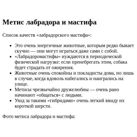
Метис лабрадора и мастифа
Список качеств «лабрадорского мастифа»:
Это очень энергичные животные, которым редко бывает
скучно — они могут играться даже сами с собой.
«Лабрадоромастифы» нуждаются в периодической
физической нагрузке: если пренебрегать этим, собака
будет страдать от ожирения.
Животные очень спокойны и покладисты дома, но лишь
в случае, когда вдоволь набегались и наигрались на
улице.
Метисы чрезвычайно дружелюбны — очень рано
начинают «общаться» с людьми.
Уход за такими «гибридами» очень легкий ввиду их
короткой шерсти.
Фото метиса лабрадора и мастифа: