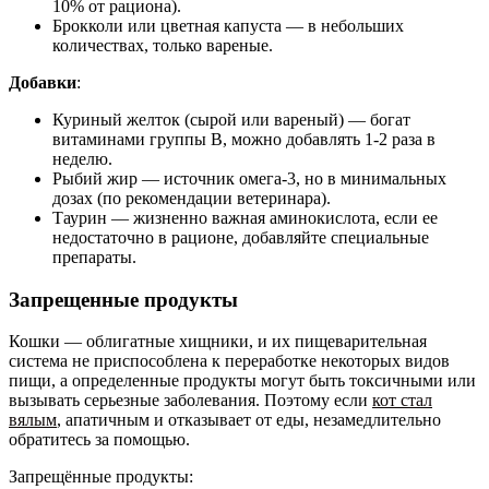
10% от рациона).
Брокколи или цветная капуста — в небольших
количествах, только вареные.
Добавки
:
Куриный желток (сырой или вареный) — богат
витаминами группы B, можно добавлять 1-2 раза в
неделю.
Рыбий жир — источник омега-3, но в минимальных
дозах (по рекомендации ветеринара).
Таурин — жизненно важная аминокислота, если ее
недостаточно в рационе, добавляйте специальные
препараты.
Запрещенные продукты
Кошки — облигатные хищники, и их пищеварительная
система не приспособлена к переработке некоторых видов
пищи, а определенные продукты могут быть токсичными или
вызывать серьезные заболевания. Поэтому если
кот стал
вялым
, апатичным и отказывает от еды, незамедлительно
обратитесь за помощью.
Запрещённые продукты: