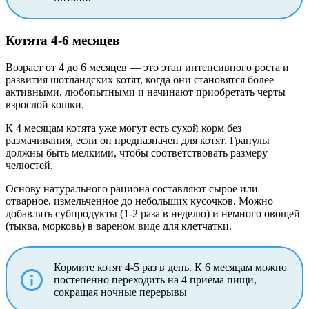
Котята 4-6 месяцев
Возраст от 4 до 6 месяцев — это этап интенсивного роста и
развития шотландских котят, когда они становятся более
активными, любопытными и начинают приобретать черты
взрослой кошки.
К 4 месяцам котята уже могут есть сухой корм без
размачивания, если он предназначен для котят. Гранулы
должны быть мелкими, чтобы соответствовать размеру
челюстей.
Основу натурального рациона составляют сырое или
отварное, измельченное до небольших кусочков. Можно
добавлять субпродукты (1-2 раза в неделю) и немного овощей
(тыква, морковь) в вареном виде для клетчатки.
Кормите котят 4-5 раз в день. К 6 месяцам можно
постепенно переходить на 4 приема пищи,
сокращая ночные перерывы