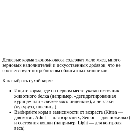
Дешевые корма эконом-класса содержат мало мяса, много
зерновых наполнителей и искусственных добавок, что не
соответствует потребностям облигатных хищников.
Как выбрать сухой корм:
Ищите корма, где на первом месте указан источник
животного белка (например, «дегидратированная
курица» или «свежее мясо индейки»), а не злаки
(кукуруза, пшеница).
Выбирайте корм в зависимости от возраста (Kitten —
для котят, Adult — для взрослых, Senior — для пожилых)
и состояния кошки (например, Light — для контроля
веса).