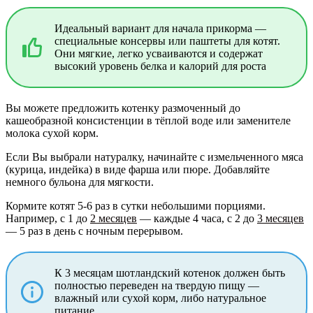
Идеальный вариант для начала прикорма —
специальные консервы или паштеты для котят.
Они мягкие, легко усваиваются и содержат
высокий уровень белка и калорий для роста
Вы можете предложить котенку размоченный до
кашеобразной консистенции в тёплой воде или заменителе
молока сухой корм.
Если Вы выбрали натуралку, начинайте с измельченного мяса
(курица, индейка) в виде фарша или пюре. Добавляйте
немного бульона для мягкости.
Кормите котят 5-6 раз в сутки небольшими порциями.
Например, с 1 до
2 месяцев
— каждые 4 часа, с 2 до
3 месяцев
— 5 раз в день с ночным перерывом.
К 3 месяцам шотландский котенок должен быть
полностью переведен на твердую пищу —
влажный или сухой корм, либо натуральное
питание