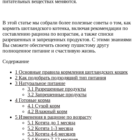
питательных веществах меняются.
В этой статье мы собрали более полезные советы о том, как
кормить шотландского котенка, включая рекомендации по
составлению рациона по возрастам, а также списки
разрешенных и запрещенных продуктов. С этими знаниями
Вы сможете обеспечить своему пушистому другу
полноценное питание и счастливую жизнь.
Содержание
1
Основные правила кормления шотландских кошек
2
Как подобрать подходящий тип питания
3
Натуральное питание
3.1
Разрешенные продукты
3.2
Запрещенные продукты
4
Готовые корма
4.1
Сухой корм
4.2
Влажный корм
5
Изменения в рационе по возрасту
5.1
Котята до 1 месяца
5.2
Котята 1-3 месяца
5.3
Котята 4-6 месяцев
5.4
Котята 7-12 месяцев