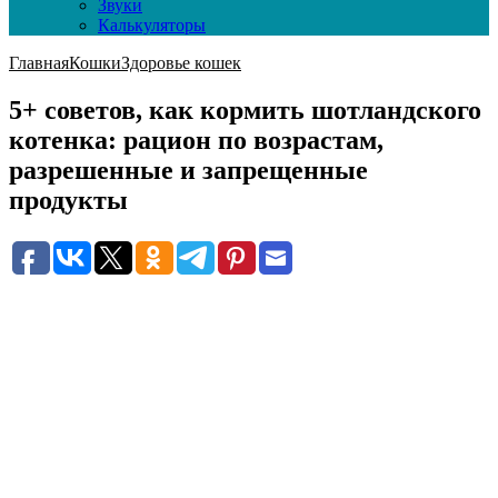
Звуки
Калькуляторы
Главная
Кошки
Здоровье кошек
5+ советов, как кормить шотландского
котенка: рацион по возрастам,
разрешенные и запрещенные
продукты