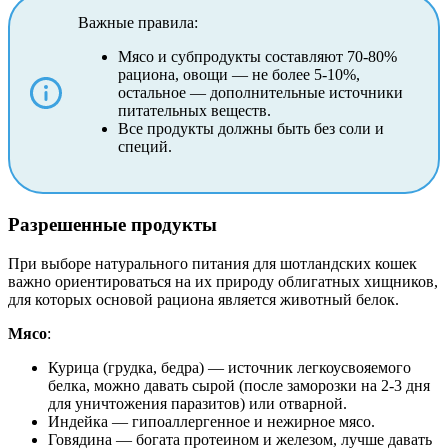
Важные правила:
Мясо и субпродукты составляют 70-80%
рациона, овощи — не более 5-10%,
остальное — дополнительные источники
питательных веществ.
Все продукты должны быть без соли и
специй.
Разрешенные продукты
При выборе натурального питания для шотландских кошек
важно ориентироваться на их природу облигатных хищников,
для которых основой рациона является животный белок.
Мясо
:
Курица (грудка, бедра) — источник легкоусвояемого
белка, можно давать сырой (после заморозки на 2-3 дня
для уничтожения паразитов) или отварной.
Индейка — гипоаллергенное и нежирное мясо.
Говядина — богата протеином и железом, лучше давать