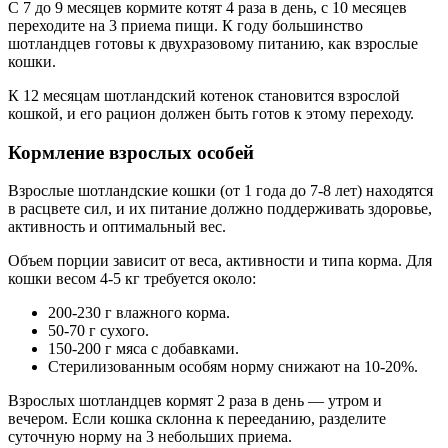
С 7 до 9 месяцев кормите котят 4 раза в день, с 10 месяцев
переходите на 3 приема пищи. К году большинство
шотландцев готовы к двухразовому питанию, как взрослые
кошки.
К 12 месяцам шотландский котенок становится взрослой
кошкой, и его рацион должен быть готов к этому переходу.
Кормление взрослых особей
Взрослые шотландские кошки (от 1 года до 7-8 лет) находятся
в расцвете сил, и их питание должно поддерживать здоровье,
активность и оптимальный вес.
Объем порции зависит от веса, активности и типа корма. Для
кошки весом 4-5 кг требуется около:
200-230 г влажного корма.
50-70 г сухого.
150-200 г мяса с добавками.
Стерилизованным особям норму снижают на 10-20%.
Взрослых шотландцев кормят 2 раза в день — утром и
вечером. Если кошка склонна к перееданию, разделите
суточную норму на 3 небольших приема.