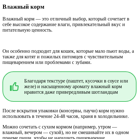
Влажный корм
Влажный корм — это отличный выбор, который сочетает в
себе высокое содержание влаги, привлекательный вкус и
питательную ценность.
Он особенно подходит для кошек, которые мало пьют воды, а
также для котят и пожилых питомцев с чувствительным
пищеварением или проблемами с зубами.
Благодаря текстуре (паштет, кусочки в соусе или
желе) и насыщенному аромату влажный корм
нравится даже привередливым шотландцам
После вскрытия упаковки (консервы, паучи) корм нужно
использовать в течение 24-48 часов, храня в холодильнике.
Можно сочетать с сухим кормом (например, утром —
влажный, вечером — сухой), но не смешивайте их в одном
приеме пищи, чтобы не нарушить пищеварение.