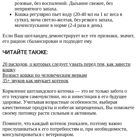
розовые, без воспалений. Дыхание свежее, без
неприятного запаха.
Кошка регулярно пьет воду (20-40 мл на 1 кг веса в
сутки), моча светло-желтая, без резкого запаха,
мочеиспускание в норме (2-4 раза в день).
Если Ваш шотландец демонстрирует все эти признаки, значит,
его рацион сбалансирован и подходит ему.
ЧИТАЙТЕ ТАКЖЕ:
20 расходов, о которых следует узнать перед тем, как завести
кошку
Возраст кошки по человеческим меркам
35+ звуков как мяукает котенок
Кормление шотландского котенка — это не только забота о
его текущем самочувствии, но и инвестиция в его будущее
здоровье. Учитывая возрастные особенности, выбирая
качественные продукты и избегая запрещенных, Вы поможете
своему питомцу расти сильным и активным.
Помните, что каждый котенок уникален, поэтому важно
прислушиваться к его потребностям и, при необходимости,
консультироваться с ветеринаром.