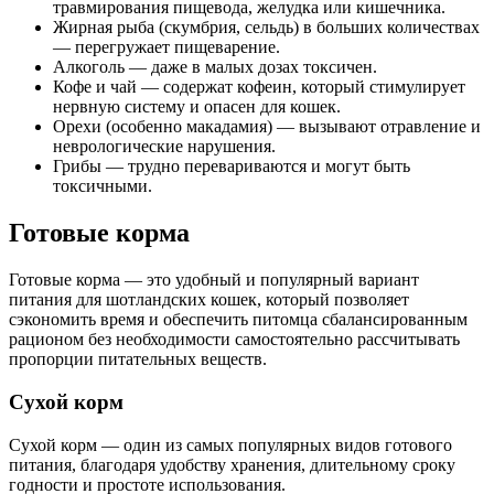
травмирования пищевода, желудка или кишечника.
Жирная рыба (скумбрия, сельдь) в больших количествах
— перегружает пищеварение.
Алкоголь — даже в малых дозах токсичен.
Кофе и чай — содержат кофеин, который стимулирует
нервную систему и опасен для кошек.
Орехи (особенно макадамия) — вызывают отравление и
неврологические нарушения.
Грибы — трудно перевариваются и могут быть
токсичными.
Готовые корма
Готовые корма — это удобный и популярный вариант
питания для шотландских кошек, который позволяет
сэкономить время и обеспечить питомца сбалансированным
рационом без необходимости самостоятельно рассчитывать
пропорции питательных веществ.
Сухой корм
Сухой корм — один из самых популярных видов готового
питания, благодаря удобству хранения, длительному сроку
годности и простоте использования.