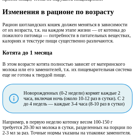
Изменения в рационе по возрасту
Рацион шотландских кошек должен меняться в зависимости
от их возраста, т.к. на каждом этапе жизни — от котенка до
пожилого питомца — потребности в питательных веществах,
калориях и текстуре пищи существенно различаются.
Котята до 1 месяца
В этом возрасте котята полностью зависят от материнского
молока или его заменителей, т.к. их пищеварительная система
еще не готова к твердой пище.
Новорожденных (0-2 недели) кормят каждые 2
часа, включая ночь (около 10-12 раз в сутки). С 2
до 4 недель — каждые 3-4 часа (8-10 раз в сутки)
Например, в первую неделю котенку весом 100-150 г
требуется 20-30 мл молока в сутки, разделенных на порции по
2-3 мл за раз. Точные нормы указаны на упаковке заменителя.