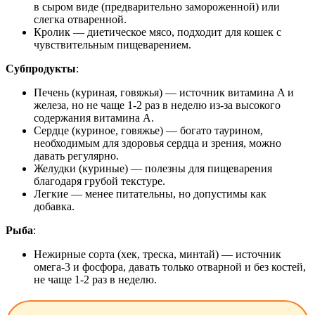
в сыром виде (предварительно замороженной) или
слегка отваренной.
Кролик — диетическое мясо, подходит для кошек с
чувствительным пищеварением.
Субпродукты
:
Печень (куриная, говяжья) — источник витамина A и
железа, но не чаще 1-2 раз в неделю из-за высокого
содержания витамина A.
Сердце (куриное, говяжье) — богато таурином,
необходимым для здоровья сердца и зрения, можно
давать регулярно.
Желудки (куриные) — полезны для пищеварения
благодаря грубой текстуре.
Легкие — менее питательны, но допустимы как
добавка.
Рыба
:
Нежирные сорта (хек, треска, минтай) — источник
омега-3 и фосфора, давать только отварной и без костей,
не чаще 1-2 раз в неделю.