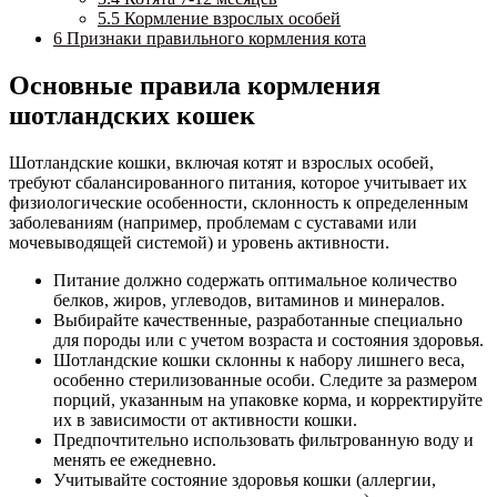
5.5
Кормление взрослых особей
6
Признаки правильного кормления кота
Основные правила кормления
шотландских кошек
Шотландские кошки, включая котят и взрослых особей,
требуют сбалансированного питания, которое учитывает их
физиологические особенности, склонность к определенным
заболеваниям (например, проблемам с суставами или
мочевыводящей системой) и уровень активности.
Питание должно содержать оптимальное количество
белков, жиров, углеводов, витаминов и минералов.
Выбирайте качественные, разработанные специально
для породы или с учетом возраста и состояния здоровья.
Шотландские кошки склонны к набору лишнего веса,
особенно стерилизованные особи. Следите за размером
порций, указанным на упаковке корма, и корректируйте
их в зависимости от активности кошки.
Предпочтительно использовать фильтрованную воду и
менять ее ежедневно.
Учитывайте состояние здоровья кошки (аллергии,