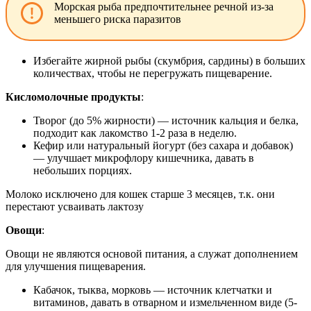
Морская рыба предпочтительнее речной из-за
меньшего риска паразитов
Избегайте жирной рыбы (скумбрия, сардины) в больших
количествах, чтобы не перегружать пищеварение.
Кисломолочные продукты
:
Творог (до 5% жирности) — источник кальция и белка,
подходит как лакомство 1-2 раза в неделю.
Кефир или натуральный йогурт (без сахара и добавок)
— улучшает микрофлору кишечника, давать в
небольших порциях.
Молоко исключено для кошек старше 3 месяцев, т.к. они
перестают усваивать лактозу
Овощи
:
Овощи не являются основой питания, а служат дополнением
для улучшения пищеварения.
Кабачок, тыква, морковь — источник клетчатки и
витаминов, давать в отварном и измельченном виде (5-