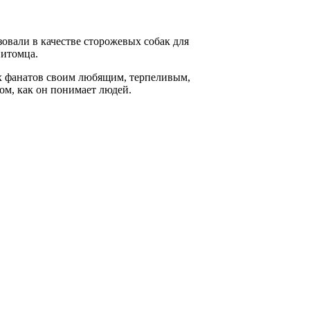
овали в качестве сторожевых собак для
питомца.
х фанатов своим любящим, терпеливым,
ом, как он понимает людей.