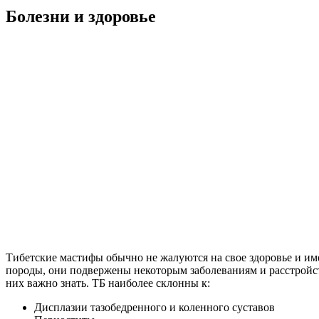
Болезни и здоровье
Тибетские мастифы обычно не жалуются на свое здоровье и име
породы, они подвержены некоторым заболеваниям и расстройств
них важно знать. ТБ наиболее склонны к:
Дисплазии тазобедренного и коленного суставов