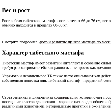
Вес и рост
Рост кобеля тибетского мастифа составляет от 66 до 76 см, вес 
обычно находится в пределах 60-80 кг.
Смотрите подробнее:
фото и развитие щенков мастифа по меся
Характер тибетского мастифа
Тибетский мастиф имеет развитый интеллект и особенно сильн
требуя рассматривать себя как равного, а не просто как домаш
Упрямого и независимого ТБ также часто описывают как действи
собственная повестка дня. Тибетский мастиф – преданный семе
Своевременная и динамичная
социализация
, которая будет пр
посещение классов для щенков – хорошее начало для общего об
различными животными, неторопливые прогулки в оживленных 