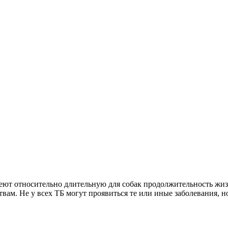
ют относительно длительную для собак продолжительность жизни 
ам. Не у всех ТБ могут проявиться те или иные заболевания, но