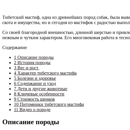
Тибетский мастиф, одна из древнейших пород собак, была выве
скота и имущества, но и сегодня из мастифов с радостью вып
Со своей благородной внешностью, длинной шерстью и привле
нежным и чутким характером. Его многовековая работа в тесно
Содержание
1
Описание породы
2
История породы
3
Вес и рост
4
Характер тибетского мастифа
5
Болезни и здоровье
6
Содержание и уход
7
Дети и другие животные
8
Ключевые особенности
9
Стоимость щенков
10
Питомники тибетского мастифа
11
Видео о породе
Описание породы