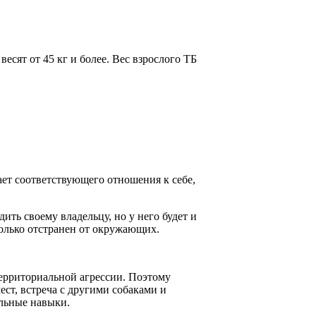
весят от 45 кг и более. Вес взрослого ТБ
ет соответствующего отношения к себе,
ить своему владельцу, но у него будет и
колько отстранен от окружающих.
территориальной агрессии. Поэтому
ст, встреча с другими собаками и
альные навыки.