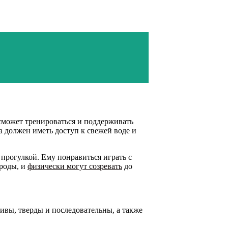
сможет тренироваться и поддерживать
а должен иметь доступ к свежей воде и
прогулкой. Ему понравиться играть с
ороды, и
физически могут созревать
до
ивы, тверды и последовательны, а также