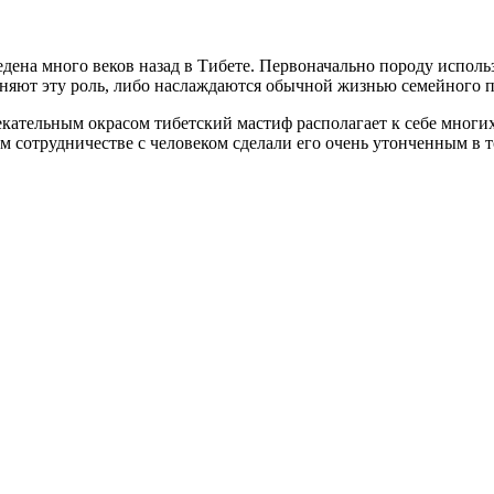
дена много веков назад в Тибете. Первоначально породу использ
олняют эту роль, либо наслаждаются обычной жизнью семейного 
кательным окрасом тибетский мастиф располагает к себе многи
м сотрудничестве с человеком сделали его очень утонченным в т