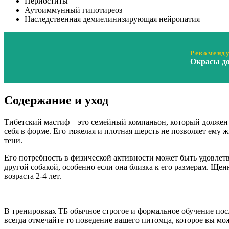
Периоститы
Аутоиммунный гипотиреоз
Наследственная демиелинизирующая нейропатия
Рекоменду
Окрасы до
Содержание и уход
Тибетский мастиф – это семейный компаньон, который должен 
себя в форме. Его тяжелая и плотная шерсть не позволяет ему 
тени.
Его потребность в физической активности может быть удовлет
другой собакой, особенно если она близка к его размерам. Ще
возраста 2-4 лет.
В тренировках ТБ обычное строгое и формальное обучение пос
всегда отмечайте то поведение вашего питомца, которое вы може