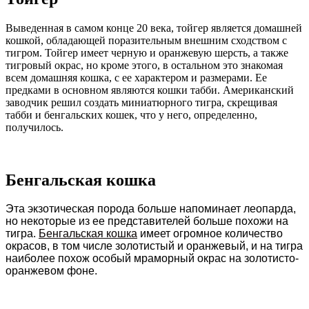
Выведенная в самом конце 20 века, тойгер является домашней
кошкой, обладающей поразительным внешним сходством с
тигром. Тойгер имеет черную и оранжевую шерсть, а также
тигровый окрас, но кроме этого, в остальном это знакомая
всем домашняя кошка, с ее характером и размерами. Ее
предками в основном являются кошки табби. Американский
заводчик решил создать миниатюрного тигра, скрещивая
табби и бенгальских кошек, что у него, определенно,
получилось.
Бенгальская кошка
Эта экзотическая порода больше напоминает леопарда,
но некоторые из ее представителей больше похожи на
тигра.
Бенгальская кошка
имеет огромное количество
окрасов, в том числе золотистый и оранжевый, и на тигра
наиболее похож особый мраморный окрас на золотисто-
оранжевом фоне.