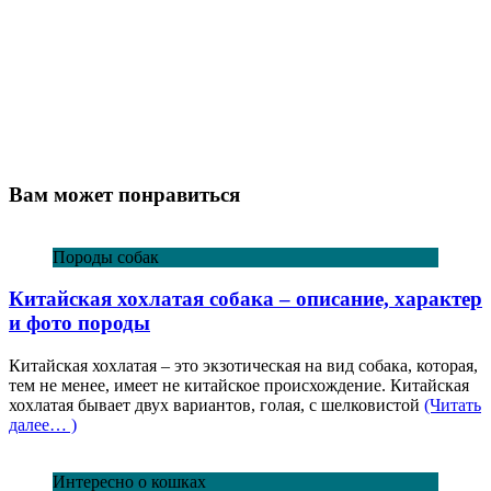
Вам может понравиться
Породы собак
Китайская хохлатая собака – описание, характер
и фото породы
Китайская хохлатая – это экзотическая на вид собака, которая,
тем не менее, имеет не китайское происхождение. Китайская
хохлатая бывает двух вариантов, голая, с шелковистой
(Читать
далее… )
Интересно о кошках