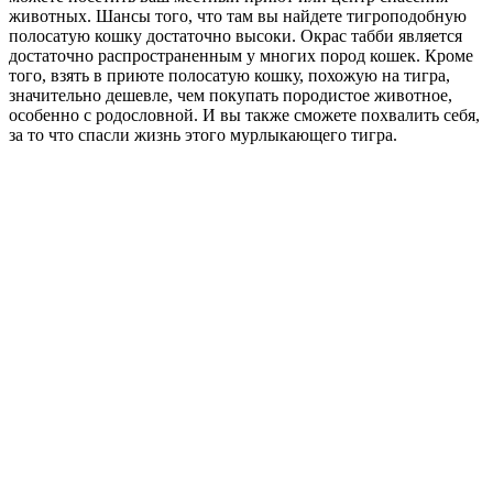
животных. Шансы того, что там вы найдете тигроподобную
полосатую кошку достаточно высоки. Окрас табби является
достаточно распространенным у многих пород кошек. Кроме
того, взять в приюте полосатую кошку, похожую на тигра,
значительно дешевле, чем покупать породистое животное,
особенно с родословной. И вы также сможете похвалить себя,
за то что спасли жизнь этого мурлыкающего тигра.