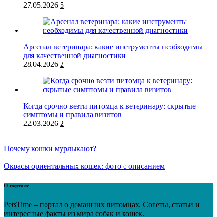
27.05.2026
5
Арсенал ветеринара: какие инструменты необходимы
для качественной диагностики
28.04.2026
2
Когда срочно везти питомца к ветеринару: скрытые
симптомы и правила визитов
22.03.2026
2
Почему кошки мурлыкают?
Окрасы ориентальных кошек: фото с описанием
О портале
PetsTime – портал о домашних питомцах. Советы, статьи и
интересные факты из мира собак и кошек.