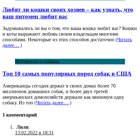
Любят ли кошки своих хозяев – как узнать, что
ваш питомец любит вас
Задумывались ли вы о том, что ваша кошка любит вас? Кошки
и коты выражают любовь своим владельцам многими
способами. Некоторые из этих способов достаточно
(Читать
далее… )
Интересно о собаках
Топ 10 самых популярных пород собак в США
Американцы сегодня держат в своих домах более 70
миллионов домашних собак, и более двух третей
американских домохозяйств держали как минимум одну
собаку. Из топ
(Читать далее… )
1 комментарий
Лиля
:
13.02.2022 в 18:31