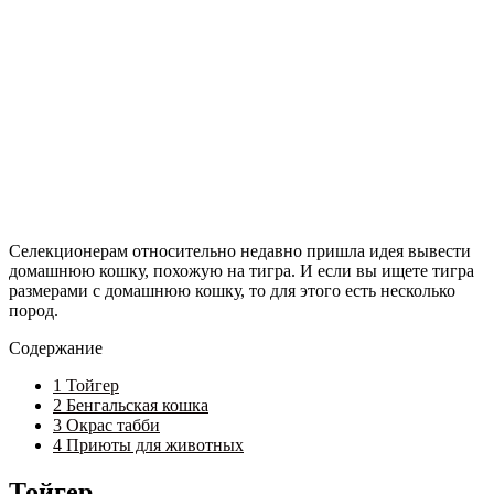
Селекционерам относительно недавно пришла идея вывести
домашнюю кошку, похожую на тигра. И если вы ищете тигра
размерами с домашнюю кошку, то для этого есть несколько
пород.
Содержание
1
Тойгер
2
Бенгальская кошка
3
Окрас табби
4
Приюты для животных
Тойгер