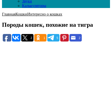
Звуки
Калькуляторы
Главная
Кошки
Интересно о кошках
Породы кошек, похожие на тигра
2
1
5
2