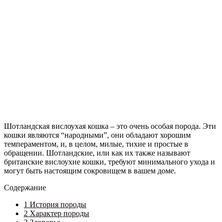
Шотландская вислоухая кошка – это очень особая порода. Эти
кошки являются “народными”, они обладают хорошим
темпераментом, и, в целом, милые, тихие и простые в
обращении. Шотландские, или как их также называют
британские вислоухие кошки, требуют минимального ухода и
могут быть настоящим сокровищем в вашем доме.
Содержание
1
История породы
2
Характер породы