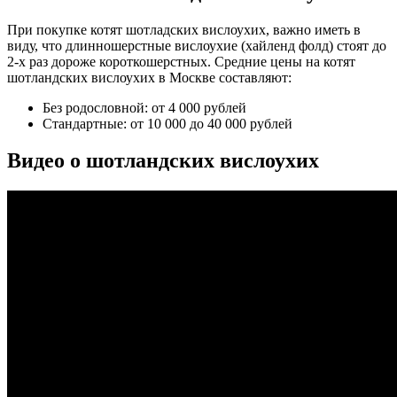
При покупке котят шотладских вислоухих, важно иметь в
виду, что длинношерстные вислоухие (хайленд фолд) стоят до
2-х раз дороже короткошерстных. Средние цены на котят
шотландских вислоухих в Москве составляют:
Без родословной: от 4 000 рублей
Стандартные: от 10 000 до 40 000 рублей
Видео о шотландских вислоухих