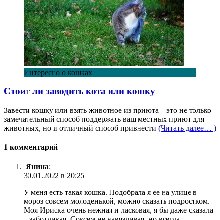
Интересно о кошках
Стоит ли заводить кота или кошку
Завести кошку или взять животное из приюта – это не только
замечательный способ поддержать ваш местных приют для
животных, но и отличный способ привнести
(Читать далее… )
1 комментарий
Янина
:
30.01.2022 в 20:25
У меня есть такая кошка. Подобрала я ее на улице в
мороз совсем молоденькой, можно сказать подростком.
Моя Ириска очень нежная и ласковая, я бы даже сказала
– заботливая. Совсем не навязчивая, но всегда