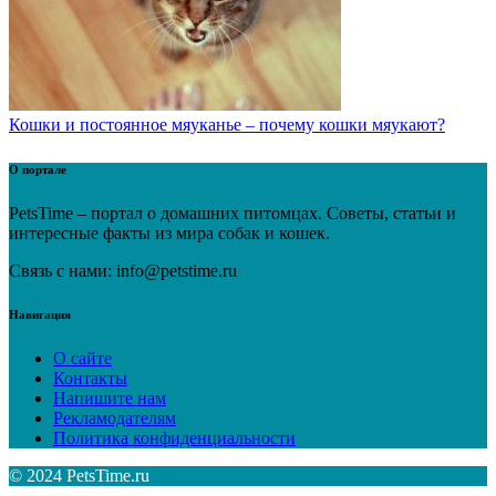
Кошки и постоянное мяуканье – почему кошки мяукают?
О портале
PetsTime – портал о домашних питомцах. Советы, статьи и
интересные факты из мира собак и кошек.
Связь с нами: info@petstime.ru
Навигация
О сайте
Контакты
Напишите нам
Рекламодателям
Политика конфиденциальности
© 2024 PetsTime.ru