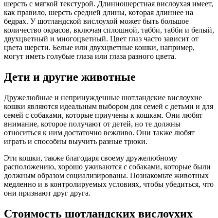
шерсть с мягкой текстурой. Длинношерстная вислоухая имеет,
как правило, шерсть средней длины, которая длиннее на
бедрах. У шотландской вислоухой может быть большое
количество окрасов, включая сплошной, табби, табби и белый,
двухцветный и многоцветный. Цвет глаз часто зависит от
цвета шерсти. Белые или двухцветные кошки, например,
могут иметь голубые глаза или глаза разного цвета.
Дети и другие животные
Дружелюбные и непринужденные шотландские вислоухие
кошки являются идеальным выбором для семей с детьми и для
семей с собаками, которые приучены к кошкам. Они любят
внимание, которое получают от детей, но те должны
относиться к ним достаточно вежливо. Они также любят
играть и способны выучить разные трюки.
Эти кошки, также благодаря своему дружелюбному
расположению, хорошо уживаются с собаками, которые были
должным образом социализированы. Познакомьте животных
медленно и в контролируемых условиях, чтобы убедиться, что
они признают друг друга.
Стоимость шотландских вислоухих