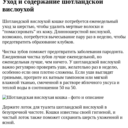
Уход и содержание шотландской
вислоухой
Шотландской вислоухой кошке потребуется еженедельный
уход за шерстью, чтобы удалить мертвые волоски и
“помассировать” их кожу. Длинношерстной вислоухой,
возможно, потребуется вычесывание пару раз в неделю, чтобы
предотвратить образование клубков.
Чистка зубов поможет предотвратить заболевания пародонта.
Ежедневная чистка зубов лучше еженедельной, но
еженедельная лучше, чем ничего. У шотландской вислоухой
важно регулярно проверять уши, желательно раз в неделю,
особенно если они плотно сложены. Если уши выглядят
грязными, протрите их ватным тампоном или мягкой
влажной тканью, смоченной в растворе яблочного уксуса и
теплой воды в соотношении 50 на 50.
Держите лоток для туалета шотландской вислоухой в
безупречной чистоте. Кошки известны своей гигиеной, и
чистый лоток также поможет сохранить шерсть ухоженной и
ясной.