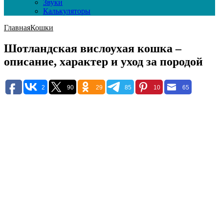
Звуки
Калькуляторы
Главная
Кошки
Шотландская вислоухая кошка –
описание, характер и уход за породой
2
90
29
85
10
65