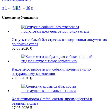
«
1
…
3
4
5
…
10
»
Свежие публикации
Отпуск с собакой без стресса: от подготовки документов
до поиска отеля
02.08.2026
0
Какое мясо выбрать для собаки: полный гид по
натуральному кормлению
20.06.2026
0
Холистик-корма Craftia: состав, преимущества и
реальная польза
27.05.2026
5