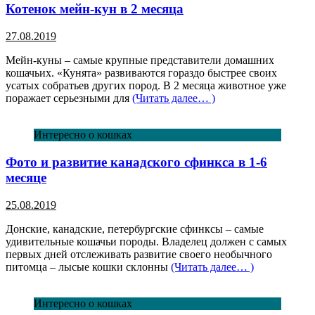
Котенок мейн-кун в 2 месяца
27.08.2019
Мейн-куны – самые крупные представители домашних
кошачьих. «Кунята» развиваются гораздо быстрее своих
усатых собратьев других пород. В 2 месяца животное уже
поражает серьезными для
(Читать далее… )
Интересно о кошках
Фото и развитие канадского сфинкса в 1-6
месяце
25.08.2019
Донские, канадские, петербургские сфинксы – самые
удивительные кошачьи породы. Владелец должен с самых
первых дней отслеживать развитие своего необычного
питомца – лысые кошки склонны
(Читать далее… )
Интересно о кошках