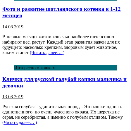
Фото и развитие шотландского котенка в 1-12
месяцев
14.08.2019
В первые месяцы жизни кошачьи наиболее интенсивно
набирают вес, растут. Каждый этап развития важен для их
будущего: насколько крепким, здоровым будет животное,
каким станет
(Читать далее… )
Интересно о кошках
Клички для русской голубой кошки мальчика и
девочки
13.08.2019
Русская голубая – удивительная порода. Это кошки одного-
единственного, но очень чудесного окраса. Их шерстка не
серая, не серебристая, а именно с голубым отливом. Такому
(Читать далее… )