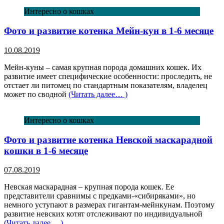
Интересно о кошках
Фото и развитие котенка Мейн-кун в 1-6 месяце
10.08.2019
Мейн-куны – самая крупная порода домашних кошек. Их
развитие имеет специфические особенности: проследить, не
отстает ли питомец по стандартным показателям, владелец
может по сводной
(Читать далее… )
Интересно о кошках
Фото и развитие котенка Невской маскарадной
кошки в 1-6 месяце
07.08.2019
Невская маскарадная – крупная порода кошек. Ее
представители сравнимы с предками-«сибиряками», но
немного уступают в размерах гигантам-мейнкунам. Поэтому
развитие невских котят отслеживают по индивидуальной
(Читать далее… )