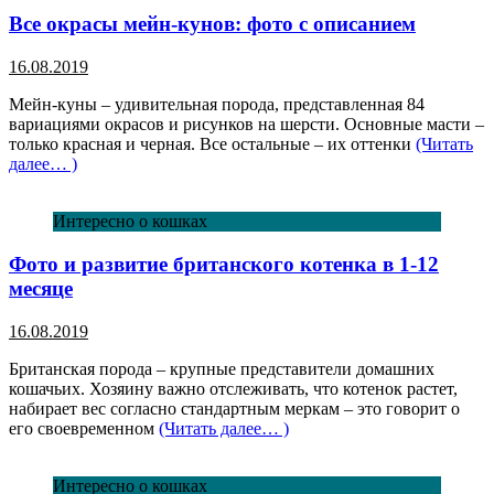
Все окрасы мейн-кунов: фото с описанием
16.08.2019
Мейн-куны – удивительная порода, представленная 84
вариациями окрасов и рисунков на шерсти. Основные масти –
только красная и черная. Все остальные – их оттенки
(Читать
далее… )
Интересно о кошках
Фото и развитие британского котенка в 1-12
месяце
16.08.2019
Британская порода – крупные представители домашних
кошачьих. Хозяину важно отслеживать, что котенок растет,
набирает вес согласно стандартным меркам – это говорит о
его своевременном
(Читать далее… )
Интересно о кошках