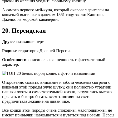
трюки из желания угодить любимому хозяину.
А самого первого мей-куна, который очаровал зрителей на
кошачьей выставке в далеком 1861 году звали: Капитан-
Дженкс-из-морской-кавалерии.
20. Персидская
Другое название
: перс.
Родина
: территория Древней Персии.
Особенности
: оригинальная внешность и флегматичный
характер.
Откровенно сказать, внимание и забота человека сыграли с
кошками этой породы злую шутку, они полностью утратили
навыки охоты и самостоятельной жизни, разучились высоко
прыгать и быстро бегать, всем занятиям на свете
предпочитала лежание на диванчике.
Все кошки этой породы очень спокойны, малоподвижны, не
имеют привычки навязываться и путаться под ногами. Персы