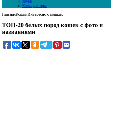
Звуки
Калькуляторы
Главная
Кошки
Интересно о кошках
ТОП-20 белых пород кошек с фото и
названиями
3