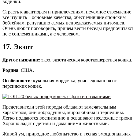
водички.
Страсть к авантюрам и приключениям, неуемное стремление
все изучить – основные качества, обеспечившие японским
бобтейлам, репутацию самых непредсказуемых питомцев.
Очень любят поговорить, причем вести беседы предпочитают
не с соплеменниками, а с человеком.
17. Экзот
Другое название
: экзо, экзотическая короткошерстная кошка.
Родина
: США.
Особенности
: кукольная мордочка, унаследованная от
персидских кошек.
Представители этой породы обладают замечательным
характером, они добродушны, миролюбивы и терпеливы.
Легко поддаются воспитанию и осваивают несложные трюки.
Хорошо ладят с детьми и домашними животными.
Живой ум, природное любопытство и тесная эмоциональная