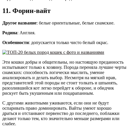
11. Форин-вайт
Другое название
: белые ориентальные, белые сиамские.
Родина
: Англия.
Особенности
: допускается только чисто белый окрас.
Эти кошки добры и общительны, но настоящую преданность
испытывают только к хозяину. Порода переняла лучшие черты
сиамских: способность логически мыслить, умение
анализировать и делать выбор. Несмотря на мягкий нрав,
представителей этой породы не стоит толкать и шпынять,
разозлившийся кот легко перейдет к обороне, и обидчик
рискует быть укушенным или поцарапанным.
С другими животными уживаются, если они не будут
оспаривать право доминировать. Вайты умеют хорошо
драться и отстаивают первенство до последнего, поблажки
делают только тем, кто значительно меньше размерами или
слабее.