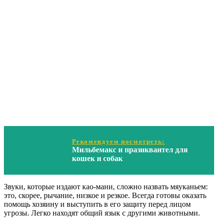
Рекомендуем посмотреть:
Мильбемакс и празиквантел для
кошек и собак
Звуки, которые издают као-мани, сложно назвать мяуканьем:
это, скорее, рычание, низкое и резкое. Всегда готовы оказать
помощь хозяину и выступить в его защиту перед лицом
угрозы. Легко находят общий язык с другими животными.