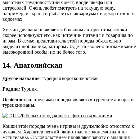
высотных труднодоступных мест, вроде шкафа или
антресолей. Очень любят смотреть на текущую воду,
например, из крана и рыбачить в аквариумах и декоративных
водоемах.
Хозяин для вана не является большим авторитетом, кошки
скорее используют его, как источник питания и товарища по
играм. В семье представитель этой породы обязательно
выделит любимчика, которому будет позволено поглаживание
высокородной особы, но не более того.
14. Анатолийская
Другое название
: турецкая короткошерстная.
Родина
: Турция.
Особенности
: предками породы являются турецкие ангоры и
турецкие ваны.
Кошки этой породы очень игривы и дружелюбно относятся к
чужакам. Характер легкий, животные не злопамятны и не
мстительны. С удовольствием проявляют заботу о младших