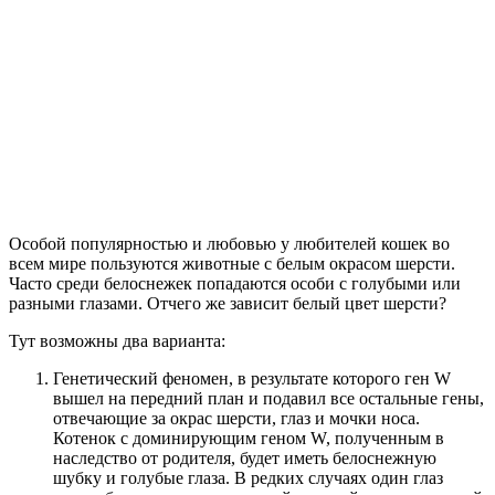
Особой популярностью и любовью у любителей кошек во
всем мире пользуются животные с белым окрасом шерсти.
Часто среди белоснежек попадаются особи с голубыми или
разными глазами. Отчего же зависит белый цвет шерсти?
Тут возможны два варианта:
Генетический феномен, в результате которого ген W
вышел на передний план и подавил все остальные гены,
отвечающие за окрас шерсти, глаз и мочки носа.
Котенок с доминирующим геном W, полученным в
наследство от родителя, будет иметь белоснежную
шубку и голубые глаза. В редких случаях один глаз