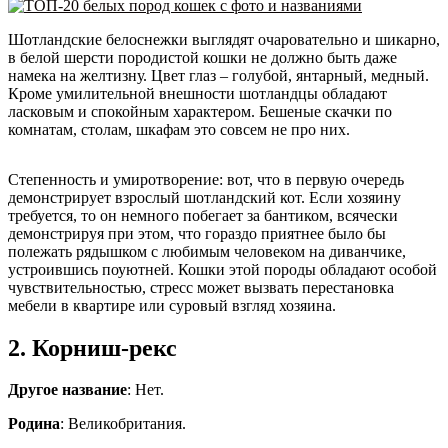
Шотландские белоснежки выглядят очаровательно и шикарно,
в белой шерсти породистой кошки не должно быть даже
намека на желтизну. Цвет глаз – голубой, янтарный, медный.
Кроме умилительной внешности шотландцы обладают
ласковым и спокойным характером. Бешеные скачки по
комнатам, столам, шкафам это совсем не про них.
Степенность и умиротворение: вот, что в первую очередь
демонстрирует взрослый шотландский кот. Если хозяину
требуется, то он немного побегает за бантиком, всячески
демонстрируя при этом, что гораздо приятнее было бы
полежать рядышком с любимым человеком на диванчике,
устроившись поуютней. Кошки этой породы обладают особой
чувствительностью, стресс может вызвать перестановка
мебели в квартире или суровый взгляд хозяина.
2. Корниш-рекс
Другое название
: Нет.
Родина
: Великобритания.