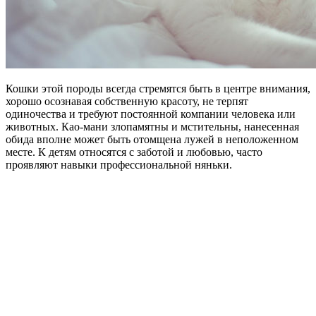
Кошки этой породы всегда стремятся быть в центре внимания,
хорошо осознавая собственную красоту, не терпят
одиночества и требуют постоянной компании человека или
животных. Као-мани злопамятны и мстительны, нанесенная
обида вполне может быть отомщена лужей в неположенном
месте. К детям относятся с заботой и любовью, часто
проявляют навыки профессиональной няньки.