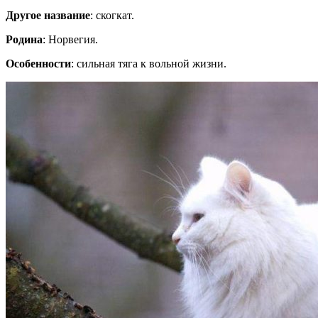
Другое название
: скогкат.
Родина
: Норвегия.
Особенности
: сильная тяга к вольной жизни.