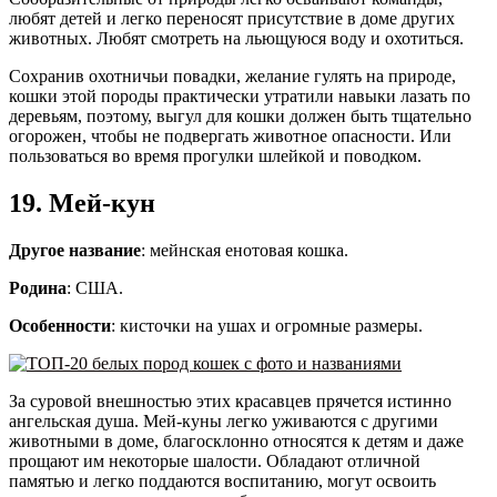
любят детей и легко переносят присутствие в доме других
животных. Любят смотреть на льющуюся воду и охотиться.
Сохранив охотничьи повадки, желание гулять на природе,
кошки этой породы практически утратили навыки лазать по
деревьям, поэтому, выгул для кошки должен быть тщательно
огорожен, чтобы не подвергать животное опасности. Или
пользоваться во время прогулки шлейкой и поводком.
19. Мей-кун
Другое название
: мейнская енотовая кошка.
Родина
: США.
Особенности
: кисточки на ушах и огромные размеры.
За суровой внешностью этих красавцев прячется истинно
ангельская душа. Мей-куны легко уживаются с другими
животными в доме, благосклонно относятся к детям и даже
прощают им некоторые шалости. Обладают отличной
памятью и легко поддаются воспитанию, могут освоить