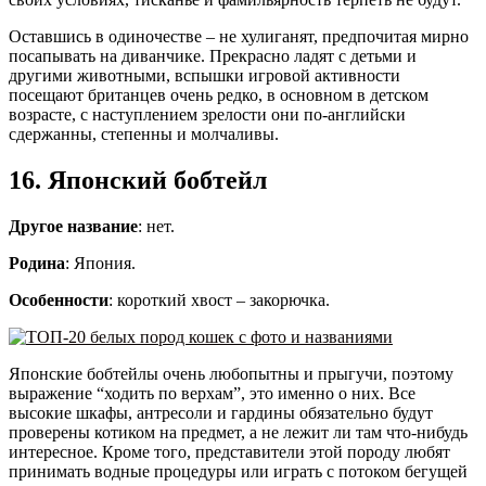
Оставшись в одиночестве – не хулиганят, предпочитая мирно
посапывать на диванчике. Прекрасно ладят с детьми и
другими животными, вспышки игровой активности
посещают британцев очень редко, в основном в детском
возрасте, с наступлением зрелости они по-английски
сдержанны, степенны и молчаливы.
16. Японский бобтейл
Другое название
: нет.
Родина
: Япония.
Особенности
: короткий хвост – закорючка.
Японские бобтейлы очень любопытны и прыгучи, поэтому
выражение “ходить по верхам”, это именно о них. Все
высокие шкафы, антресоли и гардины обязательно будут
проверены котиком на предмет, а не лежит ли там что-нибудь
интересное. Кроме того, представители этой породу любят
принимать водные процедуры или играть с потоком бегущей