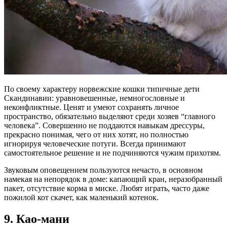
По своему характеру норвежские кошки типичные дети
Скандинавии: уравновешенные, немногословные и
неконфликтные. Ценят и умеют сохранять личное
пространство, обязательно выделяют среди хозяев “главного
человека”. Совершенно не поддаются навыкам дрессуры,
прекрасно понимая, чего от них хотят, но полностью
игнорируя человеческие потуги. Всегда принимают
самостоятельное решение и не подчиняются чужим прихотям.
Звуковым оповещением пользуются нечасто, в основном
намекая на непорядок в доме: капающий кран, неразобранный
пакет, отсутствие корма в миске. Любят играть, часто даже
пожилой кот скачет, как маленький котенок.
9. Као-мани