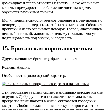
домочадцах и тепло относятся к гостям. Легко осваивают
кошачьи премудрости и соблюдение чистоты в доме,
обучаются различным трюкам.
Могут принять самостоятельное решение и предупредить о
непорядке, например, кто-то забыл закрыть кран. Обожают
прогулки и легко осваивают поводок. Голос у анатолийцев
нежный и тонкий, животные очень музыкальны, могут
подтанцовывать под музыку и подпевать.
15. Британская короткошерстная
Другое название
: британец, британский кот.
Родина
: Англия.
Особенности
: философский характер.
Эти плюшевые увальни сильно напоминаю детские мягкие
игрушки. Добродушные и ненавязчивые компаньоны
прекрасно вписываются в жизнь обитателей городских
квартир. Любят поглаживания и ласку, но принимают их на
своих условиях, тисканье и фамильярность терпеть не будут.