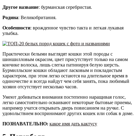
Другое название
: бурманская серебристая.
Родина
: Великобритания.
Особенности
: врожденное чувство такта и легкая лукавая
улыбка.
Практически белыми выглядят кошки этой породы с
шиншилловым окрасом, цвет присутствует только на самом
кончике волоска, лишь слегка патинируя белую шерсть.
Бурмилльские кошки обладают ласковым и покладистым
характером, при этом легко остаются на длительное время в
одиночестве и всегда найдут чем себя занять, пока любимый
хозяин отсутствует несколько часов.
Умеют добиваться внимания постепенно наращивая голос,
легко самостоятельно осваивают некоторые бытовые приемы,
например учатся открывать дверь повисанием на ручке. С
удовольствием воспринимают других кошек или собак в доме.
ПОЗНАВАТЕЛЬНО:
какое имя дать кактусу