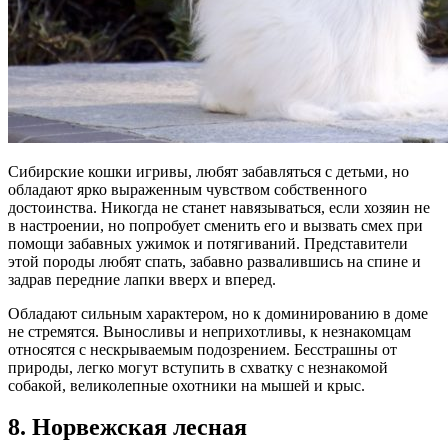
Сибирские кошки игривы, любят забавляться с детьми, но
обладают ярко выраженным чувством собственного
достоинства. Никогда не станет навязываться, если хозяин не
в настроении, но попробует сменить его и вызвать смех при
помощи забавных ужимок и потягиваний. Представители
этой породы любят спать, забавно развалившись на спине и
задрав передние лапки вверх и вперед.
Обладают сильным характером, но к доминированию в доме
не стремятся. Выносливы и неприхотливы, к незнакомцам
относятся с нескрываемым подозрением. Бесстрашны от
природы, легко могут вступить в схватку с незнакомой
собакой, великолепные охотники на мышей и крыс.
8. Норвежская лесная