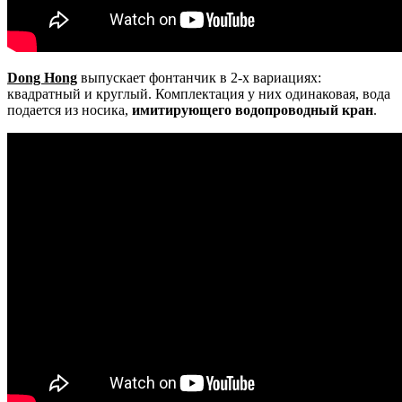
Dong Hong
выпускает фонтанчик в 2-х вариациях:
квадратный и круглый. Комплектация у них одинаковая, вода
подается из носика,
имитирующего водопроводный кран
.