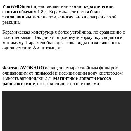
ZooWell Smart
представляет вниманию
керамический
фонтан
объемом 1,8 л. Керамика считается
более
экологичным
материалом, снижая риски аллергической
реакции.
Керамическая конструкция более устойчива, по сравнению с
пластиковыми. Так риски опрокинуть кормушку сводятся к
минимуму. Пара желобков для стока воды позволяют пить
одновременно 2-м питомцам.
Фонтан AVOKADO
оснащен четырехслойным фильтром,
очищающим от примесей и насыщающим воду кислородом.
Емкость автопоилки 2 л.
Магнитные лопасти насоса
работают тише
, по сравнению с пластиковыми.