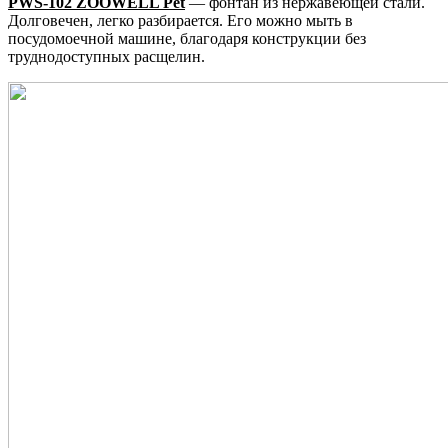
PWS-102 ZOOWELL Pet
— фонтан из нержавеющей стали.
Долговечен, легко разбирается. Его можно мыть в
посудомоечной машине, благодаря конструкции без
труднодоступных расщелин.