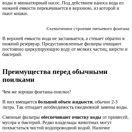
воды и миниатюрный насос. Под действием наноса вода из
нижней емкости перекачивается в верхнюю, из которой и
пьют кошки.
Схематичное строение питьевого фонтана
В верхней емкости вода не застаивается, а стекает обратно в
нижний резервуар. Предустановленные фильтры очищают
постоянно циркулирующую воду от мелких частиц, шерсти и
бактерий.
Преимущества перед обычными
поилками
Чем же хороши фонтаны-поилки?
В них вмещается
большой объем жидкости
, обычно 2-3
литра. Так отпадает необходимость ежедневной замены воды.
Сменные фильтры
обеспечивают очистку воды
от примесей,
мусора и бактерий. Редко владельцы животных могут
похвастаться чистой водопроводной водой. Наличие