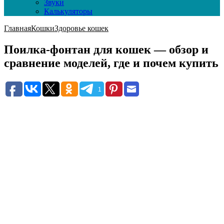
Звуки
Калькуляторы
Главная
Кошки
Здоровье кошек
Поилка-фонтан для кошек — обзор и
сравнение моделей, где и почем купить
1