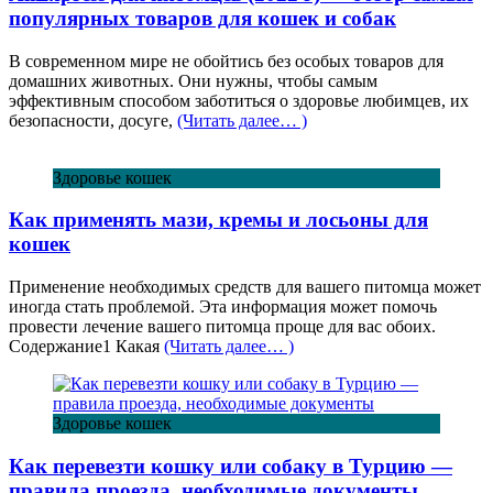
популярных товаров для кошек и собак
В современном мире не обойтись без особых товаров для
домашних животных. Они нужны, чтобы самым
эффективным способом заботиться о здоровье любимцев, их
безопасности, досуге,
(Читать далее… )
Здоровье кошек
Как применять мази, кремы и лосьоны для
кошек
Применение необходимых средств для вашего питомца может
иногда стать проблемой. Эта информация может помочь
провести лечение вашего питомца проще для вас обоих.
Содержание1 Какая
(Читать далее… )
Здоровье кошек
Как перевезти кошку или собаку в Турцию —
правила проезда, необходимые документы