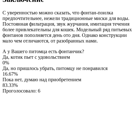
С уверенностью можно сказать, что фонтан-поилка
предпочтительнее, нежели традиционные миски для воды.
Постоянная фильтрация, звук журчания, имитация течения
более привлекательны для кошек. Модельный ряд питьевых
фонтанов пополняется день ото дня. Однако конструкции
мало чем отличаются, от разобранных нами.
А у Вашего питомца есть фонтанчик?
Да, котик пьет с удовольствием
0%
Да, но пришлось убрать, питомцу не понравился
16.67%
Пока нет, думаю над приобретением
83.33%
Проголосовало:
6