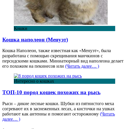
Кошки
Кошка наполеон (Менуэт)
Кошка Наполеон, также известная как «Менуэт», была
разработана с помощью скрещивания манчкинов с
персидскими кошками. Миниатюрный вид наполеона делает
его похожим на пекинесов или
(Читать далее… )
Интересно о кошках
ТОП-10 пород кошек похожих на рысь
Рыси – дикие лесные кошки. Шубки из пятнистого меха
согревают их в заснеженных лесах, а кисточки на ушках
работают как антенны и помогают осторожному
(Читать
далее… )