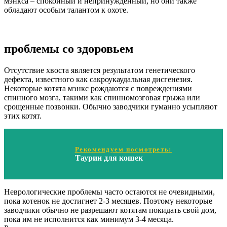
мэнкса – спокойный и непринужденный, но они также
обладают особым талантом к охоте.
проблемы со здоровьем
Отсутствие хвоста является результатом генетического
дефекта, известного как сакроукаудальная дисгенезия.
Некоторые котята мэнкс рождаются с повреждениями
спинного мозга, такими как спинномозговая грыжа или
срощенные позвонки. Обычно заводчики гуманно усыпляют
этих котят.
Рекомендуем посмотреть:
Таурин для кошек
Неврологические проблемы часто остаются не очевидными,
пока котенок не достигнет 2-3 месяцев. Поэтому некоторые
заводчики обычно не разрешают котятам покидать свой дом,
пока им не исполнится как минимум 3-4 месяца.