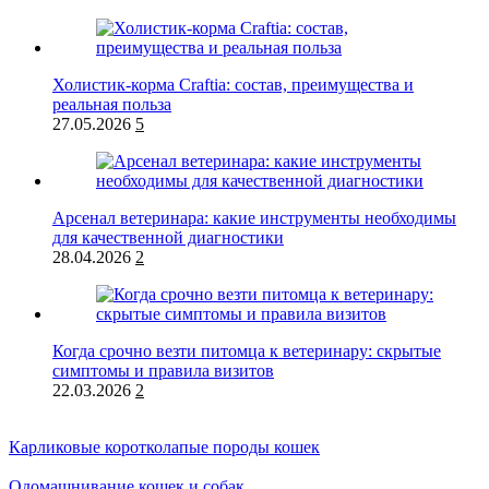
Холистик-корма Craftia: состав, преимущества и
реальная польза
27.05.2026
5
Арсенал ветеринара: какие инструменты необходимы
для качественной диагностики
28.04.2026
2
Когда срочно везти питомца к ветеринару: скрытые
симптомы и правила визитов
22.03.2026
2
Карликовые коротколапые породы кошек
Одомашнивание кошек и собак