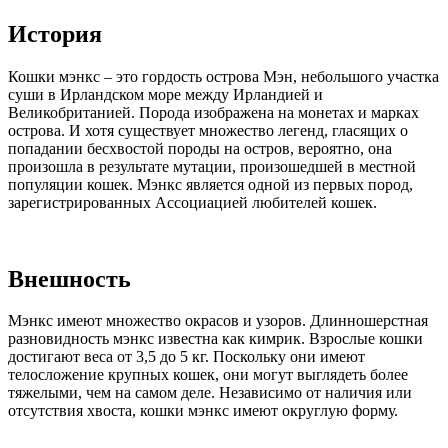
История
Кошки мэнкс – это гордость острова Мэн, небольшого участка
суши в Ирландском море между Ирландией и
Великобританией. Порода изображена на монетах и марках
острова. И хотя существует множество легенд, гласящих о
попадании бесхвостой породы на остров, вероятно, она
произошла в результате мутации, произошедшей в местной
популяции кошек. Мэнкс является одной из первых пород,
зарегистрированных Ассоциацией любителей кошек.
Внешность
Мэнкс имеют множество окрасов и узоров. Длинношерстная
разновидность мэнкс известна как кимрик. Взрослые кошки
достигают веса от 3,5 до 5 кг. Поскольку они имеют
телосложение крупных кошек, они могут выглядеть более
тяжелыми, чем на самом деле. Независимо от наличия или
отсутствия хвоста, кошки мэнкс имеют округлую форму.