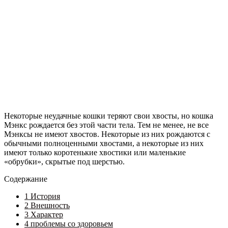
Некоторые неудачные кошки теряют свои хвосты, но кошка
Мэнкс рождается без этой части тела. Тем не менее, не все
Мэнксы не имеют хвостов. Некоторые из них рождаются с
обычными полноценными хвостами, а некоторые из них
имеют только коротенькие хвостики или маленькие
«обрубки», скрытые под шерстью.
Содержание
1
История
2
Внешность
3
Характер
4
проблемы со здоровьем