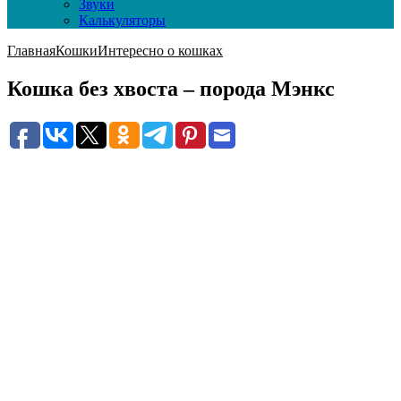
Звуки
Калькуляторы
Главная
Кошки
Интересно о кошках
Кошка без хвоста – порода Мэнкс