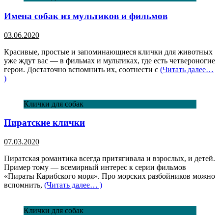
Имена собак из мультиков и фильмов
03.06.2020
Красивые, простые и запоминающиеся клички для животных
уже ждут вас — в фильмах и мультиках, где есть четвероногие
герои. Достаточно вспомнить их, соотнести с
(Читать далее…
)
Клички для собак
Пиратские клички
07.03.2020
Пиратская романтика всегда притягивала и взрослых, и детей.
Пример тому — всемирный интерес к серии фильмов
«Пираты Карибского моря». Про морских разбойников можно
вспомнить,
(Читать далее… )
Клички для собак