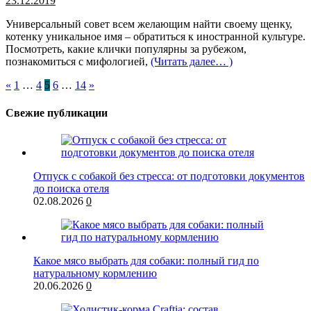
23.12.2019
Универсальный совет всем желающим найти своему щенку,
котенку уникальное имя – обратиться к иностранной культуре.
Посмотреть, какие клички популярны за рубежом,
познакомиться с мифологией,
(Читать далее… )
«
1
…
4
5
6
…
14
»
Свежие публикации
Отпуск с собакой без стресса: от подготовки документов
до поиска отеля
02.08.2026
0
Какое мясо выбрать для собаки: полный гид по
натуральному кормлению
20.06.2026
0