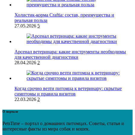
Холистик-корма Craftia: состав, преимущества и
реальная польза
27.05.2026
5
Арсенал ветеринара: какие инструменты необходимы
для качественной диагностики
28.04.2026
2
Когда срочно везти питомца к ветеринару: скрытые
симптомы и правила визитов
22.03.2026
2
О портале
PetsTime – портал о домашних питомцах. Советы, статьи и
интересные факты из мира собак и кошек.