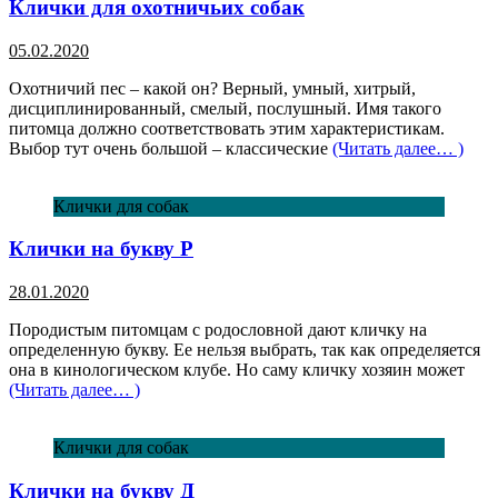
Клички для охотничьих собак
05.02.2020
Охотничий пес – какой он? Верный, умный, хитрый,
дисциплинированный, смелый, послушный. Имя такого
питомца должно соответствовать этим характеристикам.
Выбор тут очень большой – классические
(Читать далее… )
Клички для собак
Клички на букву Р
28.01.2020
Породистым питомцам с родословной дают кличку на
определенную букву. Ее нельзя выбрать, так как определяется
она в кинологическом клубе. Но саму кличку хозяин может
(Читать далее… )
Клички для собак
Клички на букву Д