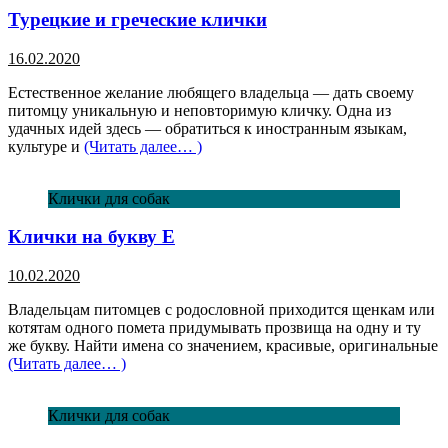
Турецкие и греческие клички
16.02.2020
Естественное желание любящего владельца — дать своему
питомцу уникальную и неповторимую кличку. Одна из
удачных идей здесь — обратиться к иностранным языкам,
культуре и
(Читать далее… )
Клички для собак
Клички на букву Е
10.02.2020
Владельцам питомцев с родословной приходится щенкам или
котятам одного помета придумывать прозвища на одну и ту
же букву. Найти имена со значением, красивые, оригинальные
(Читать далее… )
Клички для собак