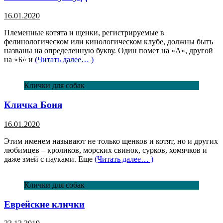
16.01.2020
Племенные котята и щенки, регистрируемые в
фелинологическом или кинологическом клубе, должны быть
названы на определенную букву. Один помет на «А», другой
на «Б» и
(Читать далее… )
Клички для собак
Кличка Боня
16.01.2020
Этим именем называют не только щенков и котят, но и других
любимцев – кроликов, морских свинок, сурков, хомячков и
даже змей с пауками. Еще
(Читать далее… )
Клички для собак
Еврейские клички