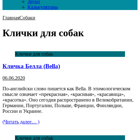
Звуки
Калькуляторы
Главная
Собаки
Клички для собак
Клички для собак
Кличка Белла (Bella)
06.06.2020
По-английски слово пишется как Bella. В этимологическом
смысле означает «прекрасная», «красивая», «красавица»,
«красотка». Оно сегодня распространено в Великобритании,
Германии, Португалии, Польше, Франции, Финляндии,
России и Украине.
(Читать далее… )
Клички для собак