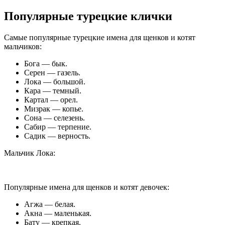
Популярные турецкие клички
Самые популярные турецкие имена для щенков и котят
мальчиков:
Бога — бык.
Серен — газель.
Лока — большой.
Кара — темный.
Картал — орел.
Мизрак — копье.
Сона — селезень.
Сабир — терпение.
Садик — верность.
Мальчик Лока:
Популярные имена для щенков и котят девочек:
Агжа — белая.
Акна — маленькая.
Бату — крепкая.