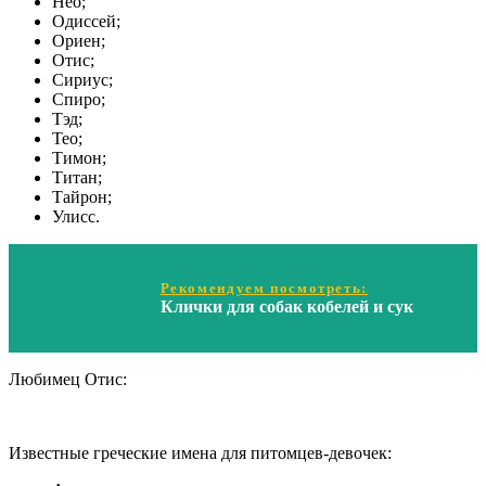
Нео;
Одиссей;
Ориен;
Отис;
Сириус;
Спиро;
Тэд;
Тео;
Тимон;
Титан;
Тайрон;
Улисс.
Рекомендуем посмотреть:
Клички для собак кобелей и сук
Любимец Отис:
Известные греческие имена для питомцев-девочек: