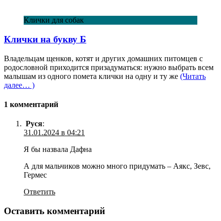
Клички для собак
Клички на букву Б
Владельцам щенков, котят и других домашних питомцев с
родословной приходится призадуматься: нужно выбрать всем
малышам из одного помета клички на одну и ту же
(Читать
далее… )
1 комментарий
Руся
:
31.01.2024 в 04:21
Я бы назвала Дафна
А для мальчиков можно много придумать – Аякс, Зевс,
Гермес
Ответить
Оставить комментарий