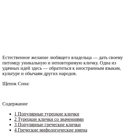
Естественное желание любящего владельца — дать своему
питомцу уникальную и неповторимую кличку. Одна из
удачных идей здесь — обратиться к иностранным языкам,
культуре и обычаям других народов.
Щенок Сона:
Содержание
1
Популярные турецкие клички
2
Турецкие клички со значениями
3
Популярные греческие клички
4
Греческие мифологические имена