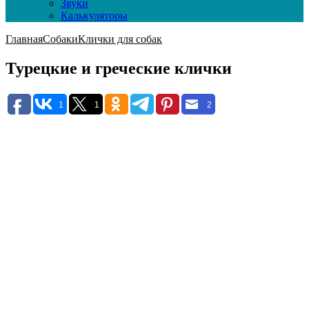
Звуки
Калькуляторы
Главная
Собаки
Клички для собак
Турецкие и греческие клички
1
1
2