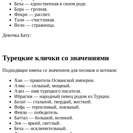
Беха — единственная в своем роде.
Бора — грозная.
Фекри — рассвет.
Тали — счастливая.
Вели — стражница.
Девочка Бату:
Турецкие клички со значениями
Подходящие имена со значением для песиков и котиков:
Хан — правитель Османской империи.
Азма — сильный, мощный.
Азиз — имя турецкого писателя.
Ибрагим — народный певец родом из Турции.
Болат — стальной, твердый, жесткий.
Вефа — терпеливый, лояльный.
Февзи — победитель.
Баттал — большой, великий.
Зея — яркий, светлый.
Беха — исключительный.