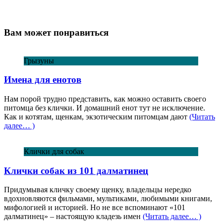
Вам может понравиться
Грызуны
Имена для енотов
Нам порой трудно представить, как можно оставить своего
питомца без клички. И домашний енот тут не исключение.
Как и котятам, щенкам, экзотическим питомцам дают
(Читать
далее… )
Клички для собак
Клички собак из 101 далматинец
Придумывая кличку своему щенку, владельцы нередко
вдохновляются фильмами, мультиками, любимыми книгами,
мифологией и историей. Но не все вспоминают «101
далматинец» – настоящую кладезь имен
(Читать далее… )