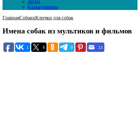
Звуки
Калькуляторы
Главная
Собаки
Клички для собак
Имена собак из мультиков и фильмов
1
6
9
13