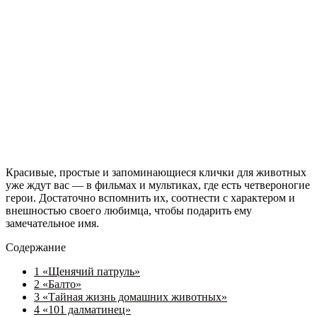
Красивые, простые и запоминающиеся клички для животных
уже ждут вас — в фильмах и мультиках, где есть четвероногие
герои. Достаточно вспомнить их, соотнести с характером и
внешностью своего любимца, чтобы подарить ему
замечательное имя.
Содержание
1
«Щенячий патруль»
2
«Балто»
3
«Тайная жизнь домашних животных»
4
«101 далматинец»