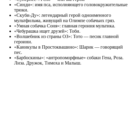
«Синди»: имя пса, исполняющего головокружительные
трюки.
«Скуби-Ду»: легендарный герой одноименного
мультфильма, живущий на Олимпе собачьих гряз.
«Умная собачка Соня»: главная героиня мультика.
«Чебурашка ищет друзей»: Тоби.
«Волшебник из страны ОЗ»: Тото — песик главной
героини.
«Каникулы в Простоквашино»: Шарик — говорящий
пес.
«Барбоскины»: «антропоморфные» собаки Гена, Роза.
Лиза. Дружок, Тимоха и Малыш.