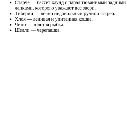
Старче — бассет-хаунд с парализованными задними
лапками, которого уважают все звери.
Тиберий — вечно недовольный ручной ястреб.
Хлоя — ленивая и упитанная кошка.
Чино — золотая рыбка.
Шелли — черепашка.