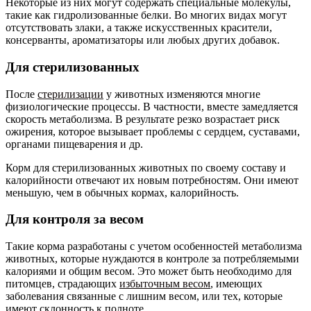
Некоторые из них могут содержать специальные молекулы,
такие как гидролизованные белки. Во многих видах могут
отсутствовать злаки, а также искусственных красители,
консерванты, ароматизаторы или любых других добавок.
Для стерилизованных
После
стерилизации
у животных изменяются многие
физиологические процессы. В частности, вместе замедляется
скорость метаболизма. В результате резко возрастает риск
ожирения, которое вызывает проблемы с сердцем, суставами,
органами пищеварения и др.
Корм для стерилизованных животных по своему составу и
калорийности отвечают их новым потребностям. Они имеют
меньшую, чем в обычных кормах, калорийность.
Для контроля за весом
Такие корма разработаны с учетом особенностей метаболизма
животных, которые нуждаются в контроле за потребляемыми
калориями и общим весом. Это может быть необходимо для
питомцев, страдающих
избыточным весом
, имеющих
заболевания связанные с лишним весом, или тех, которые
имеют склонность к полноте.