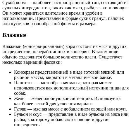
Сухой корм — наиболее распространенный тип, состоящий из
сушеных ингредиентов, таких как мясо, рыба, злаки и овощи.
Он может храниться длительное время и удобен в
использовании. Представлен в форме сухих гранул, палочек
или кусочков разнообразной формы и размера.
Влажные
Влажный (консервированный) корм состоит из мяса и других
ингредиентов, переработанных в консервы. В таком виде
обычно содержится большое количество влаги. Существует
несколько вариаций фасовки:
Консервы представленный в виде готовой мясной или
рыбной массы, закрытой в металлической банке.
Паштеты — пастообразная масса, которая может
использоваться как дополнительный источник пищи для
собак.
Желе — желеподобную консистенцию. Используется
как более легкий для усвоения вариант.
Гуляш — мясная масса с добавлением овощей или круп.
Бульон и соус — представлен в виде бульона из мяса или
рыбы, к которому добавляются овощи и другие
ингредиенты.