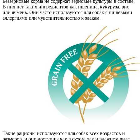
Беззерновые корма не содержат зерновые культуры в составе.
В них нет таких ингредиентов как пшеница, кукуруза, рис
или ячмень. Они часто используются для собак с пищевыми
аллергиями или чувствительностью к злакам.
Такие рационы используются для собак всех возрастов и
размеров, и они доступны как в сухом, так и влажном виде.