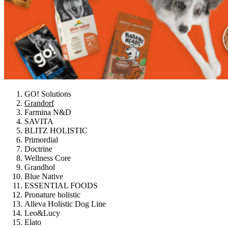
GO! Solutions
Grandorf
Farmina N&D
SAVITA
BLITZ HOLISTIC
Primordial
Doctrine
Wellness Core
Grandhol
Blue Native
ESSENTIAL FOODS
Pronature holistic
Alleva Holistic Dog Line
Leo&Lucy
Elato