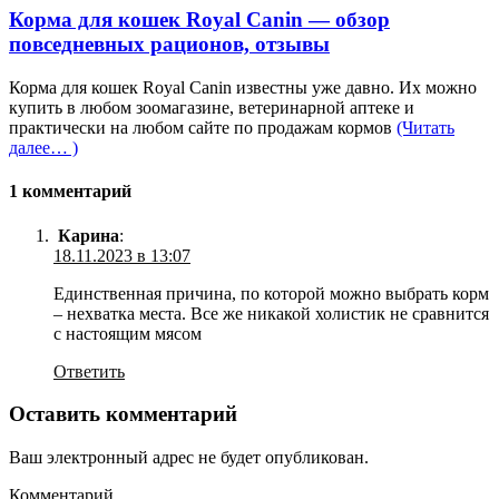
Корма для кошек Royal Canin — обзор
повседневных рационов, отзывы
Корма для кошек Royal Canin известны уже давно. Их можно
купить в любом зоомагазине, ветеринарной аптеке и
практически на любом сайте по продажам кормов
(Читать
далее… )
1 комментарий
Карина
:
18.11.2023 в 13:07
Единственная причина, по которой можно выбрать корм
– нехватка места. Все же никакой холистик не сравнится
с настоящим мясом
Ответить
Оставить комментарий
Ваш электронный адрес не будет опубликован.
Комментарий