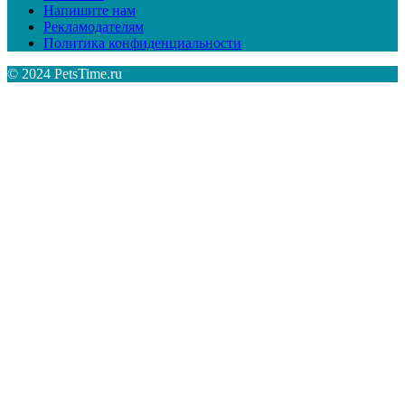
Напишите нам
Рекламодателям
Политика конфиденциальности
© 2024 PetsTime.ru