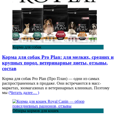
Корма для собак
Корма для собак Pro Plan: для мелких, средних и
крупных пород, ветеринарные диеты, отзывы,
состав
Корма для собак Pro Plan (Про План) — одни из самых
распространенных в продаже. Они встречаются в масс-
маркетах, зоомагазинах и ветеринарных клиниках. Поэтому
мы
(Читать далее… )
Обзоры кормов для кошек