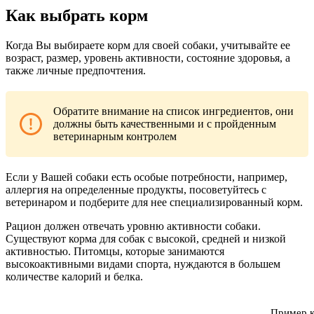
Как выбрать корм
Когда Вы выбираете корм для своей собаки, учитывайте ее
возраст, размер, уровень активности, состояние здоровья, а
также личные предпочтения.
Обратите внимание на список ингредиентов, они
должны быть качественными и с пройденным
ветеринарным контролем
Если у Вашей собаки есть особые потребности, например,
аллергия на определенные продукты, посоветуйтесь с
ветеринаром и подберите для нее специализированный корм.
Рацион должен отвечать уровню активности собаки.
Существуют корма для собак с высокой, средней и низкой
активностью. Питомцы, которые занимаются
высокоактивными видами спорта, нуждаются в большем
количестве калорий и белка.
Пример к