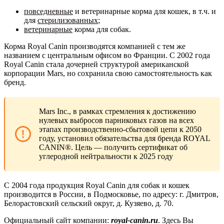
повседневные
и ветеринарные корма для кошек, в т.ч. и
для
стерилизованных
;
ветеринарные
корма для собак.
Корма Royal Canin производятся компанией с тем же
названием с центральным офисом во Франции. С 2002 года
Royal Canin стала дочерней структурой американской
корпорации Mars, но сохранила свою самостоятельность как
бренд.
Mars Inc., в рамках стремления к достижению
нулевых выбросов парниковых газов на всех
этапах производственно-сбытовой цепи к 2050
году, установил обязательства для бренда ROYAL
CANIN®. Цель — получить сертификат об
углеродной нейтральности к 2025 году
С 2004 года продукция Royal Canin для собак и кошек
производится в России, в Подмосковье, по адресу: г. Дмитров,
Белорастовский сельский округ, д. Кузяево, д. 70.
Официальный сайт компании:
royal-canin.ru
. Здесь Вы