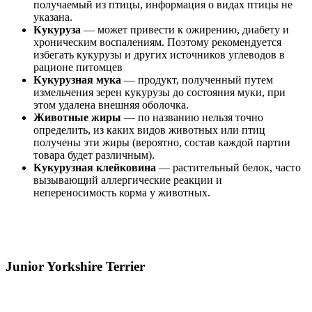
получаемый из птицы, информация о видах птицы не
указана.
Кукуруза
— может привести к ожирению, диабету и
хроническим воспалениям. Поэтому рекомендуется
избегать кукурузы и других источников углеводов в
рационе питомцев
Кукурузная мука
— продукт, полученный путем
измельчения зерен кукурузы до состояния муки, при
этом удалена внешняя оболочка.
Животные жиры
— по названию нельзя точно
определить, из каких видов животных или птиц
получены эти жиры (вероятно, состав каждой партии
товара будет различным).
Кукурузная клейковина
— растительный белок, часто
вызывающий аллергические реакции и
непереносимость корма у животных.
Junior Yorkshire Terrier