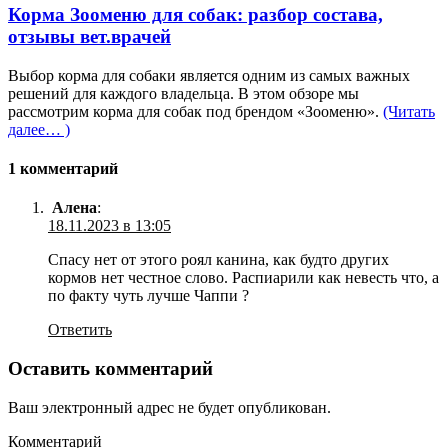
Корма Зооменю для собак: разбор состава,
отзывы вет.врачей
Выбор корма для собаки является одним из самых важных
решений для каждого владельца. В этом обзоре мы
рассмотрим корма для собак под брендом «Зооменю».
(Читать
далее… )
1 комментарий
Алена
:
18.11.2023 в 13:05
Спасу нет от этого роял канина, как будто других
кормов нет честное слово. Распиарили как невесть что, а
по факту чуть лучше Чаппи ?
Ответить
Оставить комментарий
Ваш электронный адрес не будет опубликован.
Комментарий