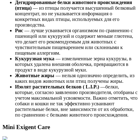
Дегидрированные белки животного происхождения
(птица)
— из птицы получается высушенный белковый
концентрат, но не указывается информация о
конкретных видах птицы, используемых для его
производства.
Рис
— лучше усваивается организмом по сравнению с
пшеницей или кукурузой и содержит меньше глютена,
что делает его рекомендуемым для животных с
чувствительным пищеварением или склонными к
пищевым аллергиям.
Кукурузная мука
— измельченные зерна кукурузы, в
которых удалена внешняя оболочка, превращаются в
продукт в виде кукурузной муки.
Животные жиры
— нельзя однозначно определить, из
каких видов животных или птиц получены жиры.
Изолят растительных белков ( L.I.P.)
—белки,
которые, согласно заявлению производителя, отобраны с
учетом максимальной усвояемости. Важно отметить, что
собаки и кошки не так эффективно усваивают
растительные белки, вне зависимости от их обработки,
по сравнению с белками животного происхождения.
Mini Exigent Care