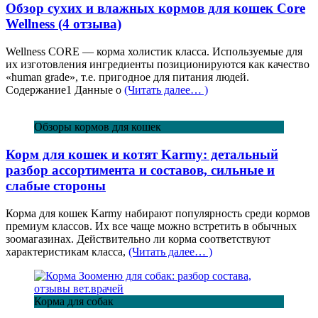
Обзор сухих и влажных кормов для кошек Core
Wellness (4 отзыва)
Wellness CORE — корма холистик класса. Используемые для
их изготовления ингредиенты позиционируются как качество
«human grade», т.е. пригодное для питания людей.
Содержание1 Данные о
(Читать далее… )
Обзоры кормов для кошек
Корм для кошек и котят Karmy: детальный
разбор ассортимента и составов, сильные и
слабые стороны
Корма для кошек Karmy набирают популярность среди кормов
премиум классов. Их все чаще можно встретить в обычных
зоомагазинах. Действительно ли корма соответствуют
характеристикам класса,
(Читать далее… )
Корма для собак