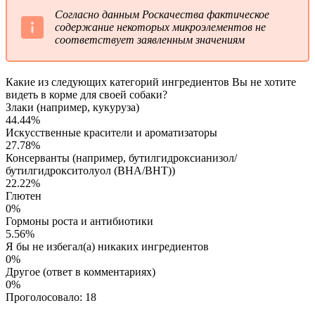
Согласно данным Роскачества фактическое
содержание некоторых микроэлементов не
соответствует заявленным значениям
Какие из следующих категорий ингредиентов Вы не хотите
видеть в корме для своей собаки?
Злаки (например, кукуруза)
44.44%
Искусственные красители и ароматизаторы
27.78%
Консерванты (например, бутилгидроксианизол/
бутилгидрокситолуол (BHA/BHT))
22.22%
Глютен
0%
Гормоны роста и антибиотики
5.56%
Я бы не избегал(а) никаких ингредиентов
0%
Другое (ответ в комментариях)
0%
Проголосовало:
18