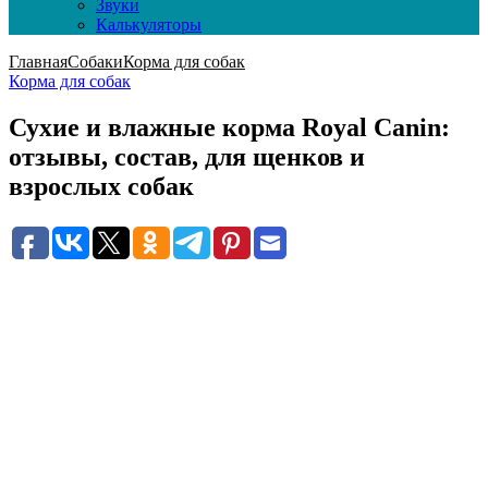
Звуки
Калькуляторы
Главная
Собаки
Корма для собак
Корма для собак
Сухие и влажные корма Royal Canin:
отзывы, состав, для щенков и
взрослых собак