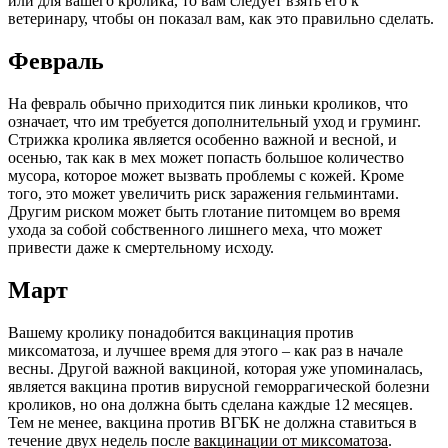
или для вашего кролика, то вам следует взять его к
ветеринару, чтобы он показал вам, как это правильно сделать.
Февраль
На февраль обычно приходится пик линьки кроликов, что
означает, что им требуется дополнительный уход и груминг.
Стрижка кролика является особенно важной и весной, и
осенью, так как в мех может попасть большое количество
мусора, которое может вызвать проблемы с кожей. Кроме
того, это может увеличить риск заражения гельминтами.
Другим риском может быть глотание питомцем во время
ухода за собой собственного лишнего меха, что может
привести даже к смертельному исходу.
Март
Вашему кролику понадобится вакцинация против
миксоматоза, и лучшее время для этого – как раз в начале
весны. Другой важной вакциной, которая уже упоминалась,
является вакцина против вирусной геморрагической болезни
кроликов, но она должна быть сделана каждые 12 месяцев.
Тем не менее, вакцина против ВГБК не должна ставиться в
течение двух недель после
вакцинации от миксоматоза
.