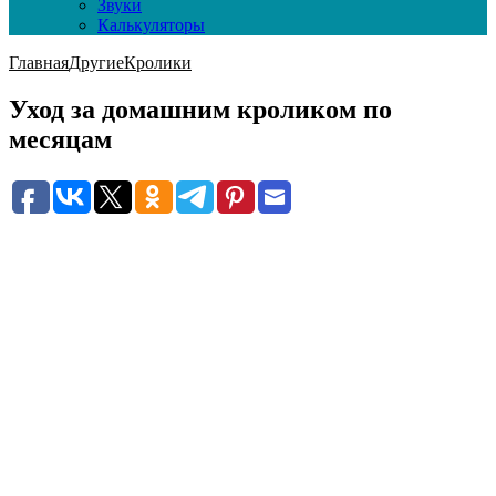
Звуки
Калькуляторы
Главная
Другие
Кролики
Уход за домашним кроликом по
месяцам