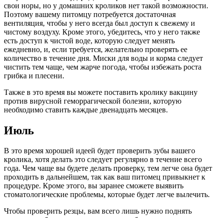
свои норы, но у домашних кроликов нет такой возможности.
Поэтому вашему питомцу потребуется достаточная
вентиляция, чтобы у него всегда был доступ к свежему и
чистому воздуху. Кроме этого, убедитесь, что у него также
есть доступ к чистой воде, которую следует менять
ежедневно, и, если требуется, желательно проверять ее
количество в течение дня. Миски для воды и корма следует
чистить тем чаще, чем жарче погода, чтобы избежать роста
грибка и плесени.
Также в это время вы можете поставить кролику вакцину
против вирусной геморрагической болезни, которую
необходимо ставить каждые двенадцать месяцев.
Июль
В это время хорошей идеей будет проверить зубы вашего
кролика, хотя делать это следует регулярно в течение всего
года. Чем чаще вы будете делать проверку, тем легче она будет
проходить в дальнейшем, так как ваш питомец привыкнет к
процедуре. Кроме этого, вы заранее сможете выявить
стоматологические проблемы, которые будет легче вылечить.
Чтобы проверить резцы, вам всего лишь нужно поднять