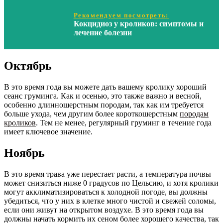
Рекомендуем посмотреть:
Кокцидиоз у кроликов: симптомы и
лечение болезни
Октябрь
В это время года вы можете дать вашему кролику хороший
сеанс груминга. Как и осенью, это также важно и весной,
особенно длинношерстным породам, так как им требуется
больше ухода, чем другим более короткошерстным
породам
кроликов
. Тем не менее, регулярный груминг в течение года
имеет ключевое значение.
Ноябрь
В это время трава уже перестает расти, а температура почвы
может снизиться ниже 0 градусов по Цельсию, и хотя кролики
могут акклиматизироваться к холодной погоде, вы должны
убедиться, что у них в клетке много чистой и свежей соломы,
если они живут на открытом воздухе. В это время года вы
должны начать кормить их сеном более хорошего качества, так