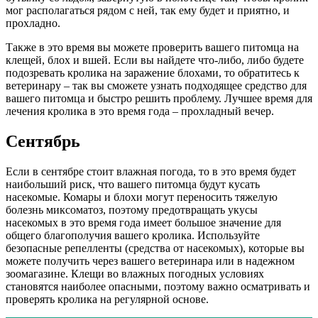
мог располагаться рядом с ней, так ему будет и приятно, и
прохладно.
Также в это время вы можете проверить вашего питомца на
клещей, блох и вшей. Если вы найдете что-либо, либо будете
подозревать кролика на заражение блохами, то обратитесь к
ветеринару – так вы сможете узнать подходящее средство для
вашего питомца и быстро решить проблему. Лучшее время для
лечения кролика в это время года – прохладный вечер.
Сентябрь
Если в сентябре стоит влажная погода, то в это время будет
наибольший риск, что вашего питомца будут кусать
насекомые. Комары и блохи могут переносить тяжелую
болезнь миксоматоз, поэтому предотвращать укусы
насекомых в это время года имеет большое значение для
общего благополучия вашего кролика. Используйте
безопасные репелленты (средства от насекомых), которые вы
можете получить через вашего ветеринара или в надежном
зоомагазине. Клещи во влажных погодных условиях
становятся наиболее опасными, поэтому важно осматривать и
проверять кролика на регулярной основе.