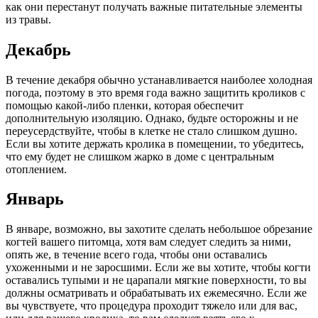
как они перестанут получать важные питательные элементы
из травы.
Декабрь
В течение декабря обычно устанавливается наиболее холодная
погода, поэтому в это время года важно защитить кроликов с
помощью какой-либо пленки, которая обеспечит
дополнительную изоляцию. Однако, будьте осторожны и не
переусердствуйте, чтобы в клетке не стало слишком душно.
Если вы хотите держать кролика в помещении, то убедитесь,
что ему будет не слишком жарко в доме с центральным
отоплением.
Январь
В январе, возможно, вы захотите сделать небольшое обрезание
когтей вашего питомца, хотя вам следует следить за ними,
опять же, в течение всего года, чтобы они оставались
ухоженными и не заросшими. Если же вы хотите, чтобы когти
оставались тупыми и не царапали мягкие поверхности, то вы
должны осматривать и обрабатывать их ежемесячно. Если же
вы чувствуете, что процедура проходит тяжело или для вас,