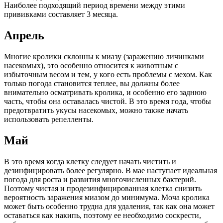
Наиболее подходящий период времени между этими
прививками составляет 3 месяца.
Апрель
Многие кролики склонны к миазу (заражению личинками
насекомых), это особенно относится к животным с
избыточным весом и тем, у кого есть проблемы с мехом. Как
только погода становится теплее, вы должны более
внимательно осматривать кролика, и особенно его заднюю
часть, чтобы она оставалась чистой. В это время года, чтобы
предотвратить укусы насекомых, можно также начать
использовать репелленты.
Май
В это время когда клетку следует начать чистить и
дезинфицировать более регулярно. В мае наступает идеальная
погода для роста и развития многочисленных бактерий.
Поэтому чистая и продезинфицированная клетка снизить
вероятность заражения миазом до минимума. Моча кролика
может быть особенно трудна для удаления, так как она может
оставаться как накипь, поэтому ее необходимо соскрести,