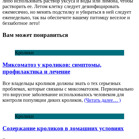
либо использовать раствор уксуса и воды или лимона, чтобы
растворить ее. Летом клетку следует дезинфицировать
ежемесячно, но менять подстилку и убираться в ней следует
еженедельно, так вы обеспечите вашему питомцу веселое и
беззаботное лето!
Вам может понравиться
Кролики
Миксоматоз у кроликов: симптомы,
профилактика и лечение
Все владельцы кроликов должны знать о тех серьезных
проблемах, которые связаны с миксоматозом. Первоначально
это вирусное заболевание использовалось человеком для
контроля популяции диких кроликов,
(Читать далее… )
Кролики
Содержание кроликов в домашних условиях