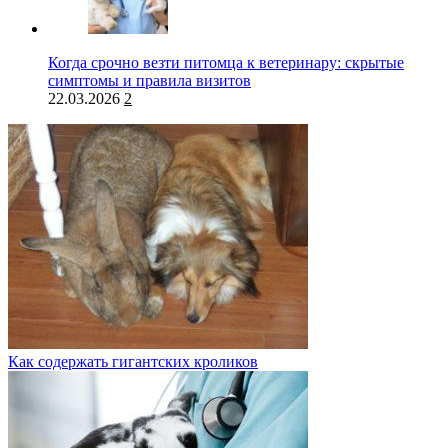
Когда срочно везти питомца к ветеринару: скрытые
симптомы и правила визитов
22.03.2026
2
Как содержать гигантских кроликов