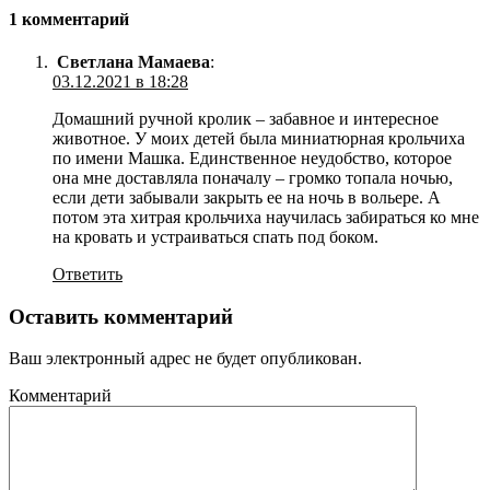
1 комментарий
Светлана Мамаева
:
03.12.2021 в 18:28
Домашний ручной кролик – забавное и интересное
животное. У моих детей была миниатюрная крольчиха
по имени Машка. Единственное неудобство, которое
она мне доставляла поначалу – громко топала ночью,
если дети забывали закрыть ее на ночь в вольере. А
потом эта хитрая крольчиха научилась забираться ко мне
на кровать и устраиваться спать под боком.
Ответить
Оставить комментарий
Ваш электронный адрес не будет опубликован.
Комментарий