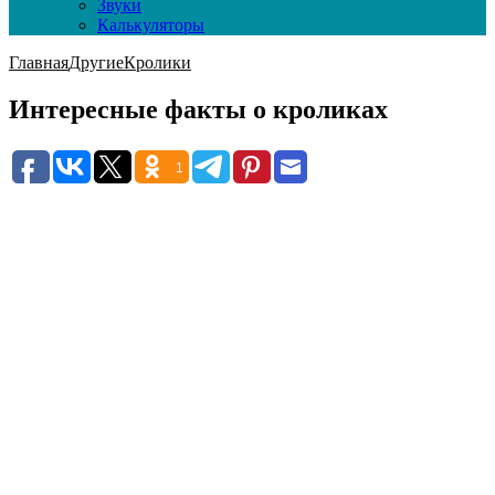
Звуки
Калькуляторы
Главная
Другие
Кролики
Интересные факты о кроликах
1