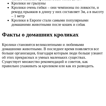
Кролики не грызуны
Кролики очень гибки – они чемпионы по ловкости, и
рекорд прыжков в длину у них составляет 3м, а в высоту
– 1 метр
Кролики в Европе стали самыми популярными
домашними животными после кошек и собак
Факты о домашних кроликах
Кролики становятся великолепными и любимыми
домашними животными. В последнее время появляется все
больше организация, благодаря которым люди больше узнают
об этих прекрасных и умных маленьких существах.
Существует множество рекомендаций и советов, как
правильно ухаживать за кроликом или как их разводить.