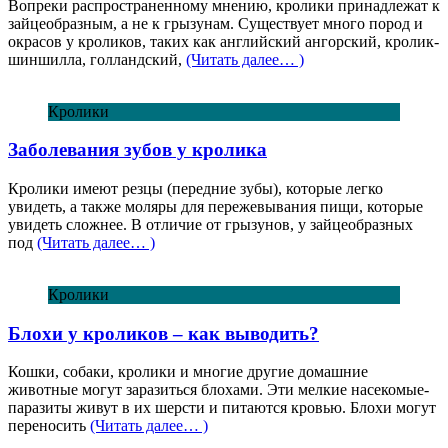
Вопреки распространенному мнению, кролики принадлежат к
зайцеобразным, а не к грызунам. Существует много пород и
окрасов у кроликов, таких как английский ангорский, кролик-
шиншилла, голландский,
(Читать далее… )
Кролики
Заболевания зубов у кролика
Кролики имеют резцы (передние зубы), которые легко
увидеть, а также моляры для пережевывания пищи, которые
увидеть сложнее. В отличие от грызунов, у зайцеобразных
под
(Читать далее… )
Кролики
Блохи у кроликов – как выводить?
Кошки, собаки, кролики и многие другие домашние
животные могут заразиться блохами. Эти мелкие насекомые-
паразиты живут в их шерсти и питаются кровью. Блохи могут
переносить
(Читать далее… )