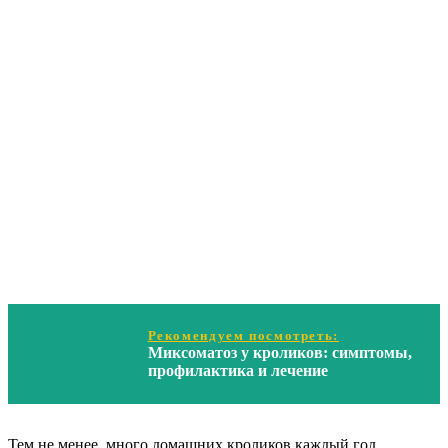
Рекомендуем посмотреть:
Миксоматоз у кроликов: симптомы,
профилактика и лечение
Тем не менее, много домашних кроликов каждый год