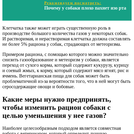
Рекомендуем посмотреть:
Почему у собаки плохо пахнет изо рта
Клетчатка также может играть существенную роль в
производстве большого количества газов у некоторых собак.
И растворимая, и нерастворимая клетчатка должна составлять
не более 5% рациона у собак, страдающих от метеоризма.
Примером рациона, с помощью которого можно значительно
снизить газообразование и метеоризм у собаки, является
переход от сухого корма, который содержит кукурузу, курицу
и соевый жмых, к корму, который содержит мясо ягнят, рис и
ячмень. Вегетарианская пища для собак может быть
проблематичной из-за вероятности того, что в ней могут быть
серосодержащие овощи и бобовые.
Какие меры нужно предпринять,
чтобы изменить рацион собаки с
целью уменьшения у нее газов?
Наиболее целесообразным подходом является совместная
работа с ветеринаром, который определит лучшую