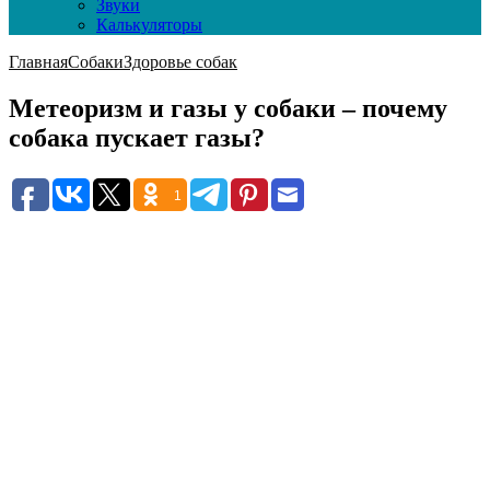
Звуки
Калькуляторы
Главная
Собаки
Здоровье собак
Метеоризм и газы у собаки – почему
собака пускает газы?
1