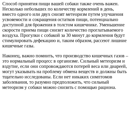
Способ принятия пищи вашей собаки также очень важен.
Несколько небольших по количеству кормлений в день,
вместо одного или двух снизят метеоризм путем улучшения
усвояемости и сокращения остатков пищи, потенциально
доступной для брожения в толстом кишечнике. Уменьшение
скорости приема пищи снизит количество проглатываемого
воздуха. Прогулки с собакой за 30 минут до кормления будут
стимулировать дефекацию и, таким образом, рассеют лишние
кишечные газы.
Наконец, важно помнить, что производство кишечных газов –
это нормальный процесс в организме. Сильный метеоризм и
вздутие, если они сопровождаются потерей веса или диареей,
могут указывать на проблему обмена веществ и должны быть
тщательно исследованы. Если нет никаких симптомов
заболевания, то разумно предположить, что сильный
метеоризм у собаки можно снизить с помощью рациона.