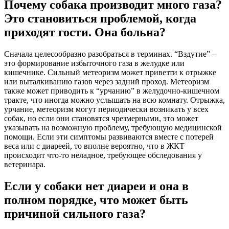
Почему собака производит много газа?
Это становиться проблемой, когда
приходят гости. Она больна?
Сначала целесообразно разобраться в терминах. “Вздутие” –
это формирование избыточного газа в желудке или
кишечнике. Сильный метеоризм может привезти к отрыжке
или выталкиванию газов через задний проход. Метеоризм
также может приводить к “урчанию” в желудочно-кишечном
тракте, что иногда можно услышать на всю комнату. Отрыжка,
урчание, метеоризм могут периодически возникать у всех
собак, но если они становятся чрезмерными, это может
указывать на возможную проблему, требующую медицинской
помощи. Если эти симптомы развиваются вместе с потерей
веса или с диареей, то вполне вероятно, что в ЖКТ
происходит что-то неладное, требующее обследования у
ветеринара.
Если у собаки нет диареи и она в
полном порядке, что может быть
причиной сильного газа?