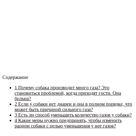
Содержание
1
Почему собака производит много газа? Это
становиться проблемой, когда приходят гости. Она
больна?
2
Если у собаки нет диареи и она в полном порядке, что
может быть причиной сильного газа?
3
Есть ли способ уменьшить количество газов у собаки?
4
Какие меры нужно предпринять, чтобы изменить
рацион собаки с целью уменьшения у нее газов?