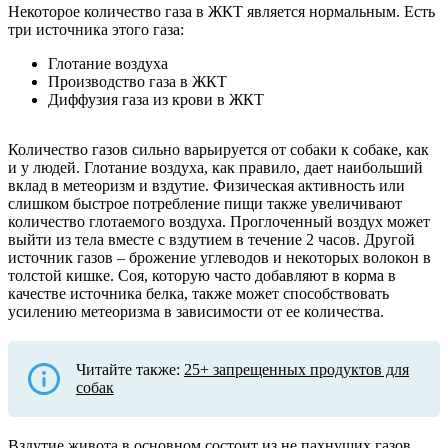
Некоторое количество газа в ЖКТ является нормальным. Есть
три источника этого газа:
Глотание воздуха
Производство газа в ЖКТ
Диффузия газа из крови в ЖКТ
Количество газов сильно варьируется от собаки к собаке, как
и у людей. Глотание воздуха, как правило, дает наибольший
вклад в метеоризм и вздутие. Физическая активность или
слишком быстрое потребление пищи также увеличивают
количество глотаемого воздуха. Проглоченный воздух может
выйти из тела вместе с вздутием в течение 2 часов. Другой
источник газов – брожение углеводов и некоторых волокон в
толстой кишке. Соя, которую часто добавляют в корма в
качестве источника белка, также может способствовать
усилению метеоризма в зависимости от ее количества.
Читайте также:
25+ запрещенных продуктов для
собак
Вздутие живота в основном состоит из не пахнущих газов.