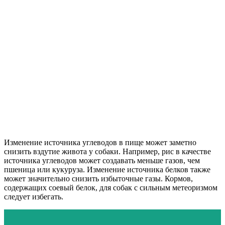
Изменение источника углеводов в пище может заметно
снизить вздутие живота у собаки. Например, рис в качестве
источника углеводов может создавать меньше газов, чем
пшеница или кукуруза. Изменение источника белков также
может значительно снизить избыточные газы. Кормов,
содержащих соевый белок, для собак с сильным метеоризмом
следует избегать.