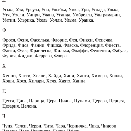
Уська, Уля, Урсула, Уна, Улыбка, Умка, Ури, Услада, Улька,
Утя, Уэсли, Уинри, Улана, Уганда, Умбрелла, Ультрамарин,
Уитни, Ульрика, Усель, Уолли, Ульма, Уранка.
Ф
Фрося, Феня, Фасолька, Флорис, Фея, Фикси, Фенечка,
Фрида, Фиса, Фанни, Фишка, Фласка, Флоренция, Фиеста,
Фанта, Фуся, Франческа, Филька, Флаффи, Феличита, Фабула,
Фурия, Фиджи, Феррера, Флора.
Х
Хеппи, Хатти, Хелли, Хайди, Хани, Ханга, Химера, Холли,
Хоши, Хося, Хилари, Хеля, Хаятэ, Ханна.
Ц
Цесса, Цапа, Царица, Цера, Циана, Цунами, Церера, Церцея,
Цезария, Целона.
Ч
Чуня, Челси, Черри, Чита, Чара, Черничка, Чика, Чидори,