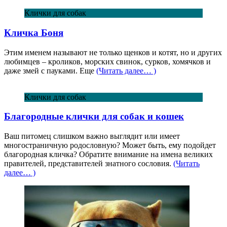
Клички для собак
Кличка Боня
Этим именем называют не только щенков и котят, но и других
любимцев – кроликов, морских свинок, сурков, хомячков и
даже змей с пауками. Еще
(Читать далее… )
Клички для собак
Благородные клички для собак и кошек
Ваш питомец слишком важно выглядит или имеет
многостраничную родословную? Может быть, ему подойдет
благородная кличка? Обратите внимание на имена великих
правителей, представителей знатного сословия.
(Читать
далее… )