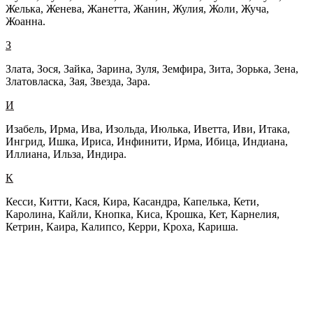
Желька, Женева, Жанетта, Жанин, Жулия, Жоли, Жуча,
Жоанна.
З
Злата, Зося, Зайка, Зарина, Зуля, Земфира, Зита, Зорька, Зена,
Златовласка, Зая, Звезда, Зара.
И
Изабель, Ирма, Ива, Изольда, Июлька, Иветта, Иви, Итака,
Ингрид, Ишка, Ириса, Инфинити, Ирма, Ибица, Индиана,
Иллиана, Ильза, Индира.
К
Кесси, Китти, Кася, Кира, Касандра, Капелька, Кети,
Каролина, Кайли, Кнопка, Киса, Крошка, Кет, Карнелия,
Кетрин, Каира, Калипсо, Керри, Кроха, Кариша.