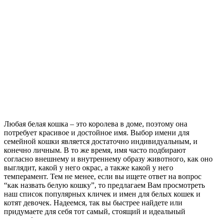
Любая белая кошка – это королева в доме, поэтому она
потребует красивое и достойное имя. Выбор имени для
семейной кошки является достаточно индивидуальным, и
конечно личным. В то же время, имя часто подбирают
согласно внешнему и внутреннему образу животного, как оно
выглядит, какой у него окрас, а также какой у него
темперамент. Тем не менее, если вы ищете ответ на вопрос
“как назвать белую кошку”, то предлагаем Вам просмотреть
наш список популярных кличек и имен для белых кошек и
котят девочек. Надеемся, так вы быстрее найдете или
придумаете для себя тот самый, стоящий и идеальный