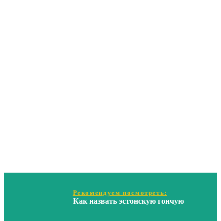
Рекомендуем посмотреть:
Как назвать эстонскую гончую