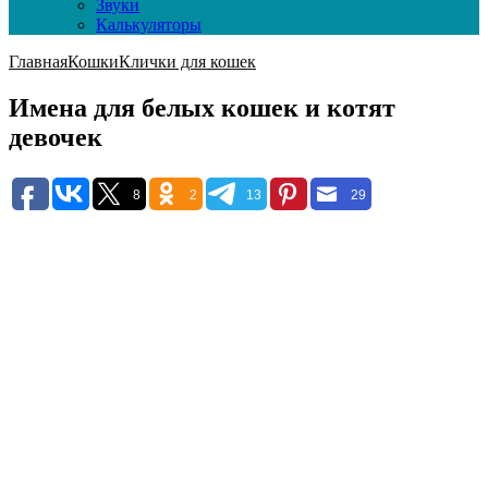
Звуки
Калькуляторы
Главная
Кошки
Клички для кошек
Имена для белых кошек и котят
девочек
8
2
13
29