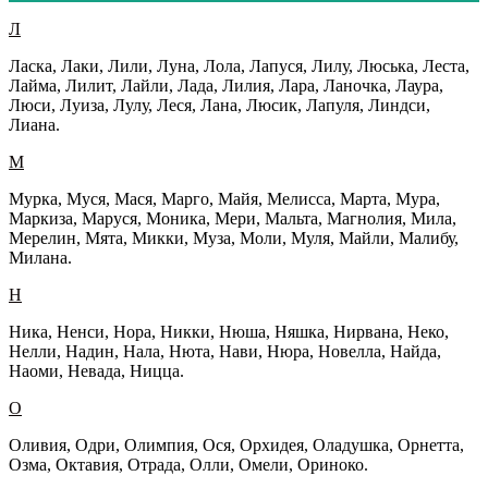
Л
Ласка, Лаки, Лили, Луна, Лола, Лапуся, Лилу, Люська, Леста,
Лайма, Лилит, Лайли, Лада, Лилия, Лара, Ланочка, Лаура,
Люси, Луиза, Лулу, Леся, Лана, Люсик, Лапуля, Линдси,
Лиана.
М
Мурка, Муся, Мася, Марго, Майя, Мелисса, Марта, Мура,
Маркиза, Маруся, Моника, Мери, Мальта, Магнолия, Мила,
Мерелин, Мята, Микки, Муза, Моли, Муля, Майли, Малибу,
Милана.
Н
Ника, Ненси, Нора, Никки, Нюша, Няшка, Нирвана, Неко,
Нелли, Надин, Нала, Нюта, Нави, Нюра, Новелла, Найда,
Наоми, Невада, Ницца.
О
Оливия, Одри, Олимпия, Ося, Орхидея, Оладушка, Орнетта,
Озма, Октавия, Отрада, Олли, Омели, Ориноко.