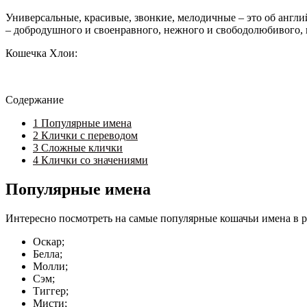
Универсальные, красивые, звонкие, мелодичные – это об англ
– добродушного и своенравного, нежного и свободолюбивого, 
Кошечка Хлои:
Содержание
1
Популярные имена
2
Клички с переводом
3
Сложные клички
4
Клички со значениями
Популярные имена
Интересно посмотреть на самые популярные кошачьи имена в р
Оскар;
Белла;
Молли;
Сэм;
Тиггер;
Мисти;