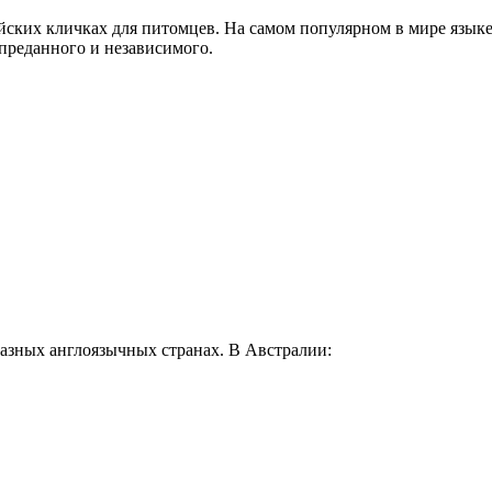
ийских кличках для питомцев. На самом популярном в мире язык
преданного и независимого.
азных англоязычных странах. В Австралии: