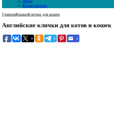
Звуки
Калькуляторы
Главная
Кошки
Клички для кошек
Английские клички для котов и кошек
4
6
3