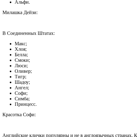
Альфи.
Милашка Дейзи:
В Соединенных Штатах:
Макс;
Хлоя;
Белла;
Смоки;
Люси;
Оливер;
Тигр;
Шадоу;
Ангел;
Софи;
Симба;
Принцесс.
Красотка Софи:
Английские клички популярны и не в англоязычных странах. К