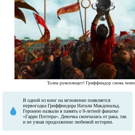
Толпа рукоплещет! Гриффиндор снова чемп
В одной из книг на мгновение появляется
первогодка Гриффиндора Натали Макдональд.
Героиню назвали в память о 9-летней фанатке
«Гарри Поттера». Девочка скончалась от рака, так
и не узнав продолжение любимой истории.