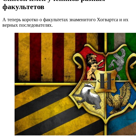
факультетов
А теперь коротко о факультетах знаменитого Хогвартса и их
верных последователях.