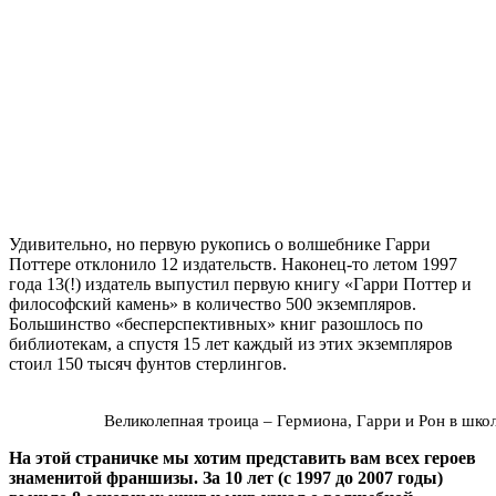
Удивительно, но первую рукопись о волшебнике Гарри
Поттере отклонило 12 издательств. Наконец-то летом 1997
года 13(!) издатель выпустил первую книгу «Гарри Поттер и
философский камень» в количество 500 экземпляров.
Большинство «бесперспективных» книг разошлось по
библиотекам, а спустя 15 лет каждый из этих экземпляров
стоил 150 тысяч фунтов стерлингов.
Великолепная троица – Гермиона, Гарри и Рон в шко
На этой страничке мы хотим представить вам всех героев
знаменитой франшизы. За 10 лет (с 1997 до 2007 годы)