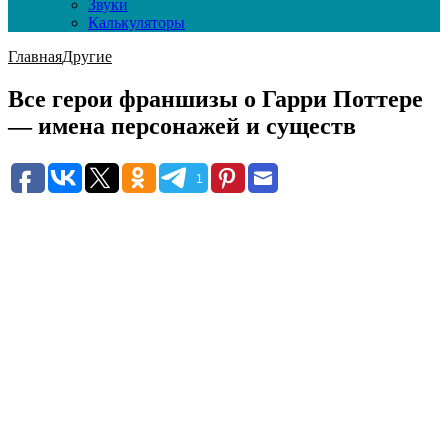
Звуки
Калькуляторы
Главная
Другие
Все герои франшизы о Гарри Поттере
— имена персонажей и существ
1