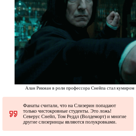
Алан Рикман в роли профессора Снейпа стал кумиром
Фанаты считали, что на Слизерин попадают
только чистокровные студенты. Это ложь!
Северус Снейп, Том Реддл (Волдеморт) и многие
другие слизеринцы являются полукровками.