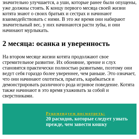
значительно улучшается, а уши, которые ранее были опущены,
уже должны стоять. К концу первого месяца своей жизни
котята знают о своих братьях и сестрах и начинают
взаимодействовать с ними. В это же время они набирают
значительный вес, у них начинаются расти зубы, и они
начинают мурлыкать.
2 месяца: осанка и уверенность
На втором месяце жизни котята продолжают свое
стремительное развитие. Их обоняние, зрение и слух
становятся практически полностью развитыми, поэтому они
ведут себя гораздо более увереннее, чем раньше. Это означает,
что они начинают охотиться, прыгать, карабкаться и
демонстрировать различного рода игривое поведение. Котята
также начинают в это время ухаживать за собой и
сверстниками.
Рекомендуем посмотреть:
20 расходов, которые следует узнать
прежде, чем завести кошку