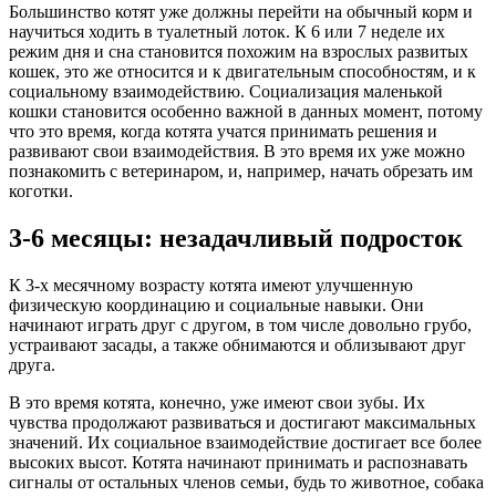
Большинство котят уже должны перейти на обычный корм и
научиться ходить в туалетный лоток. К 6 или 7 неделе их
режим дня и сна становится похожим на взрослых развитых
кошек, это же относится и к двигательным способностям, и к
социальному взаимодействию. Социализация маленькой
кошки становится особенно важной в данных момент, потому
что это время, когда котята учатся принимать решения и
развивают свои взаимодействия. В это время их уже можно
познакомить с ветеринаром, и, например, начать обрезать им
коготки.
3-6 месяцы: незадачливый подросток
К 3-х месячному возрасту котята имеют улучшенную
физическую координацию и социальные навыки. Они
начинают играть друг с другом, в том числе довольно грубо,
устраивают засады, а также обнимаются и облизывают друг
друга.
В это время котята, конечно, уже имеют свои зубы. Их
чувства продолжают развиваться и достигают максимальных
значений. Их социальное взаимодействие достигает все более
высоких высот. Котята начинают принимать и распознавать
сигналы от остальных членов семьи, будь то животное, собака