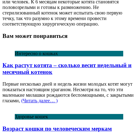
или человек. К 6 месяцам некоторые котята становятся
половозрелыми и готовы к размножению. Не
стерилизованный котенок может испытать свою первую
течку, так что разумно к этому времени провести
соответствующую хирургическую операцию.
Вам может понравиться
Интересно о кошках
Как растут котята – сколько весит недельный и
месячный котенок
Первые несколько дней и недель жизни молодых котят могут
показаться настоящим ураганом. Несмотря на то, что эти
маленькие милашки рождаются беспомощными, с закрытыми
глазами,
(Читать далее… )
Здоровье кошек
Возраст кошки по человеческим меркам