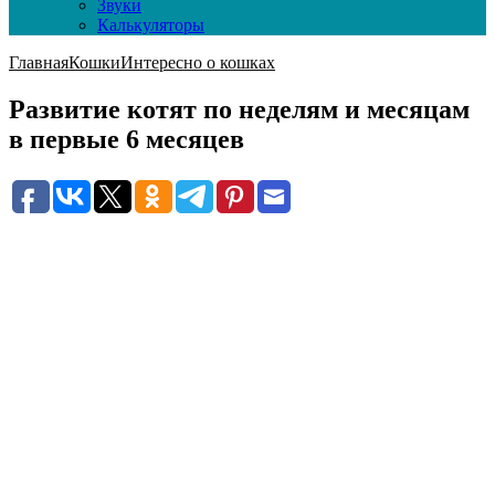
Звуки
Калькуляторы
Главная
Кошки
Интересно о кошках
Развитие котят по неделям и месяцам
в первые 6 месяцев