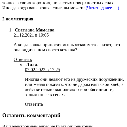
точнее в своих коротких, но частых поверхностных снах.
Иногда когда ваша кошка спит, вы можете
(Читать далее… )
2 комментария
Светлана Мамаева
:
21.12.2021 в 19:05
А когда кошка приносит мышь хозяину это значит, что
она видит в нем своего котенка?
Ответить
Лиля
:
07.02.2022 в 17:25
Иногда они делают это из дружеских побуждений,
или желая показать, что не даром едят свой хлеб, а
действительно выполняют свои обязанности,
заложенные в генах.
Ответить
Оставить комментарий
Ваш электронный адрес не будет опубликован.