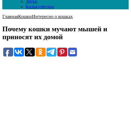
Звуки
Калькуляторы
Главная
Кошки
Интересно о кошках
Почему кошки мучают мышей и
приносят их домой