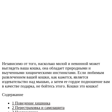
Независимо от того, насколько милой и невинной может
выглядеть ваша кошка, она обладает природными и
выученными хищническими инстинктами. Если любимым
развлечением вашей кошки, как кажется, является
издевательство над мышью, а затем ее гордое подношение вам
в качестве подарка, не бойтесь этого. Кошки это кошки!
Содержание
1
Поведение хищника
2
Перестраховка и самозащита