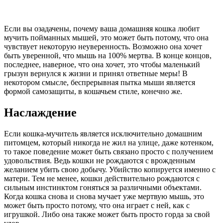
Если вы озадачены, почему ваша домашняя кошка любит
мучить пойманных мышей, это может быть потому, что она
чувствует некоторую неуверенность. Возможно она хочет
быть уверенной, что мышь на 100% мертва. В конце концов,
последнее, наверное, что она хочет, это чтобы маленький
грызун вернулся к жизни и принял ответные меры! В
некотором смысле, беспрерывная пытка мыши является
формой самозащиты, в кошачьем стиле, конечно же.
Наслаждение
Если кошка-мучитель является исключительно домашним
питомцем, который никогда не жил на улице, даже котенком,
то такое поведение может быть связано просто с получением
удовольствия. Ведь кошки не рождаются с врожденным
желанием убить свою добычу. Убийство копируется именно с
матери. Тем не менее, кошки действительно рождаются с
сильным инстинктом гоняться за различными объектами.
Когда кошка снова и снова мучает уже мертвую мышь, это
может быть просто потому, что она играет с ней, как с
игрушкой. Либо она также может быть просто горда за свой