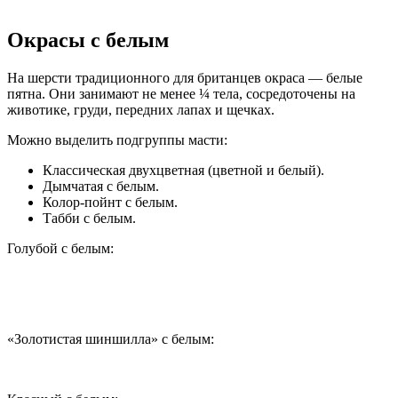
Окрасы с белым
На шерсти традиционного для британцев окраса — белые
пятна. Они занимают не менее ¼ тела, сосредоточены на
животике, груди, передних лапах и щечках.
Можно выделить подгруппы масти:
Классическая двухцветная (цветной и белый).
Дымчатая с белым.
Колор-пойнт с белым.
Табби с белым.
Голубой с белым:
«Золотистая шиншилла» с белым: