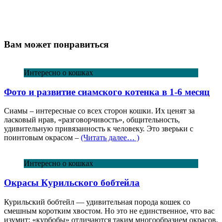
Вам может понравиться
Интересно о кошках
Фото и развитие сиамского котенка в 1-6 месяц
Сиамы – интересные со всех сторон кошки. Их ценят за
ласковый нрав, «разговорчивость», общительность,
удивительную привязанность к человеку. Это зверьки с
поинтовым окрасом –
(Читать далее… )
Интересно о кошках
Окрасы Курильского бобтейла
Курильский бобтейл — удивительная порода кошек со
смешным коротким хвостом. Но это не единственное, что вас
изумит: «курбобы» отличаются таким многообразием окрасов,