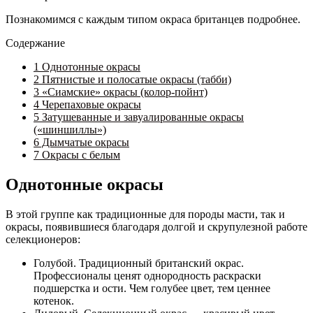
Познакомимся с каждым типом окраса британцев подробнее.
Содержание
1
Однотонные окрасы
2
Пятнистые и полосатые окрасы (табби)
3
«Сиамские» окрасы (колор-пойнт)
4
Черепаховые окрасы
5
Затушеванные и завуалированные окрасы
(«шиншиллы»)
6
Дымчатые окрасы
7
Окрасы с белым
Однотонные окрасы
В этой группе как традиционные для породы масти, так и
окрасы, появившиеся благодаря долгой и скрупулезной работе
селекционеров:
Голубой. Традиционный британский окрас.
Профессионалы ценят однородность раскраски
подшерстка и ости. Чем голубее цвет, тем ценнее
котенок.