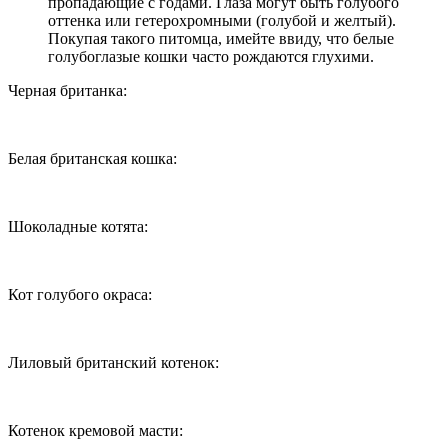
пропадающие с годами. Глаза могут быть голубого
оттенка или гетерохромными (голубой и желтый).
Покупая такого питомца, имейте ввиду, что белые
голубоглазые кошки часто рождаются глухими.
Черная британка:
Белая британская кошка:
Шоколадные котята:
Кот голубого окраса:
Лиловый британский котенок:
Котенок кремовой масти: