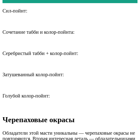
Сил-пойнт:
Сочетание табби и колор-пойнта:
Серебристый табби + колор-пойнт:
Затушеванный колор-пойнт:
Голубой колор-пойнт:
Черепаховые окрасы
Обладатели этой масти уникальны — черепаховые окрасы не
повторяются. Вторая интересная деталь — обладательницами