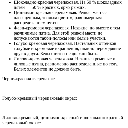
Шоколадно-красная черепаховая. На 50 % шоколадных
пятен — 50 % красных, ярко-рыжих.
Циннамон-красная черепаховая. Редкая масть с
насыщенным, теплым цветом, равномерным
распределением пятен.
Фавн-кремовая черепаховая. Неяркие, но вместе с тем
различимые пятна. Для этой редкой масти не
допускаются табби-полосы или белые участки.
Голубо-кремовая черепаховая. Пастельных оттенков
голубые и кремовые вкрапления, плавно переходящие
друг в друга. Белых пятен не должно быть.
Лилово-кремовая черепаховая. Нежные кремовые и
лиловые пятна, равномерно распределенные по телу.
Белых элементов не должно быть.
Черно-красная «черепаха»:
Голубо-кремовый черепаховый окрас:
Лилово-кремовый, циннамон-красный и шоколадно красный
черепаховый окрас: