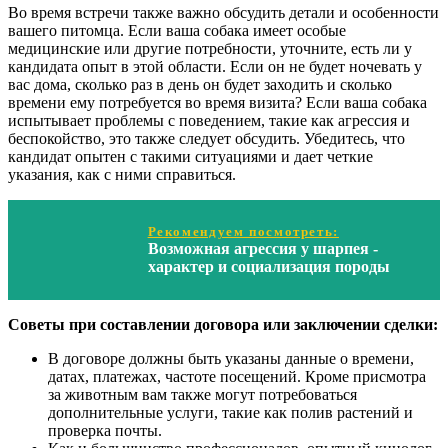
Во время встречи также важно обсудить детали и особенности
вашего питомца. Если ваша собака имеет особые
медицинские или другие потребности, уточните, есть ли у
кандидата опыт в этой области. Если он не будет ночевать у
вас дома, сколько раз в день он будет заходить и сколько
времени ему потребуется во время визита? Если ваша собака
испытывает проблемы с поведением, такие как агрессия и
беспокойство, это также следует обсудить. Убедитесь, что
кандидат опытен с такими ситуациями и дает четкие
указания, как с ними справиться.
Рекомендуем посмотреть:
Возможная агрессия у шарпея -
характер и социализация породы
Советы при составлении договора или заключении сделки:
В договоре должны быть указаны данные о времени,
датах, платежах, частоте посещений. Кроме присмотра
за животным вам также могут потребоваться
дополнительные услуги, такие как полив растений и
проверка почты.