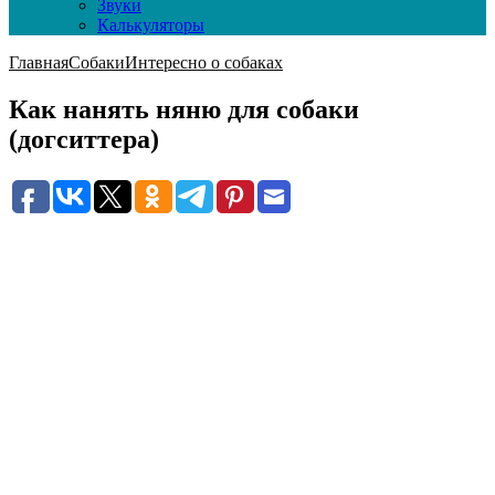
Звуки
Калькуляторы
Главная
Собаки
Интересно о собаках
Как нанять няню для собаки
(догситтера)