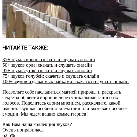
ЧИТАЙТЕ ТАКЖЕ:
35+ звуков ворон: скачать и слушать онлайн
50+ звуков орла: скачать и слушать онлайн
95+ звуков уток: скачать и слушать онлайн
75+ звуков голубей: скачать и слушать онлайн
100+ звуков издаваемых чайками: скачать и слушать онлайн
Позвольте себе насладиться магией природы и раскрыть
секреты общения воронов через уникальные записи их
голосов. Поделитесь своим мнением, расскажите, какой
именно звук вас особенно впечатлил или вызывает особые
эмоции. Мы ждем ваших комментариев!
Как Вам наша коллекция звуков?
Очень понравилась
62.5%