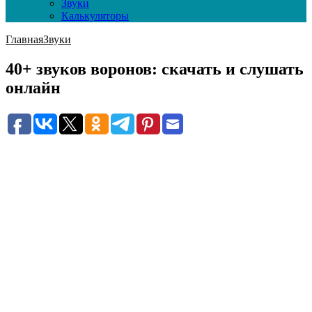
Звуки
Калькуляторы
Главная
Звуки
40+ звуков воронов: скачать и слушать
онлайн