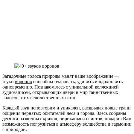
Загадочные голоса природы манят наше воображение —
звуки
воронов
способны очаровать, удивить и вдохновить
одновременно. Познакомьтесь с уникальной коллекцией
аудиозаписей, открывающих двери в мир таинственных
голосов этих величественных птиц.
Каждый звук неповторим и уникален, раскрывая новые грани
общения пернатых обитателей леса и города. Здесь собраны
десятки различных криков, чириканья и свистов, подарив Вам
возможность погрузиться в атмосферу волшебства и гармонии
с природой.