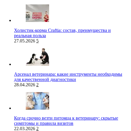
Холистик-корма Craftia: состав, преимущества и
реальная польза
27.05.2026
5
Арсенал ветеринара: какие инструменты необходимы
для качественной диагностики
28.04.2026
2
Когда срочно везти питомца к ветеринару: скрытые
симптомы и правила визитов
22.03.2026
2