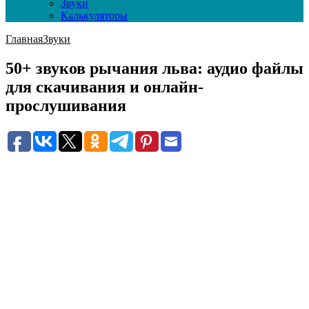
Звуки
Калькуляторы
Главная
Звуки
50+ звуков рычания льва: аудио файлы
для скачивания и онлайн-
прослушивания