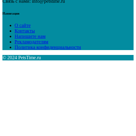
Связь с нами: info@petstime.ru
Навигация
О сайте
Контакты
Напишите нам
Рекламодателям
Политика конфиденциальности
© 2024 PetsTime.ru