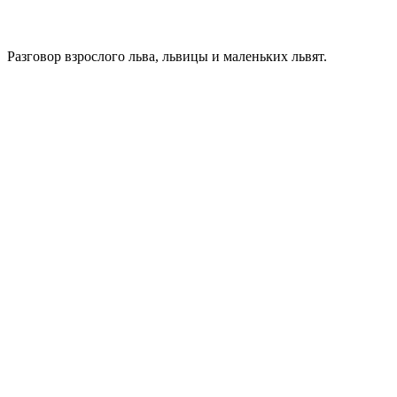
Разговор взрослого льва, львицы и маленьких львят.