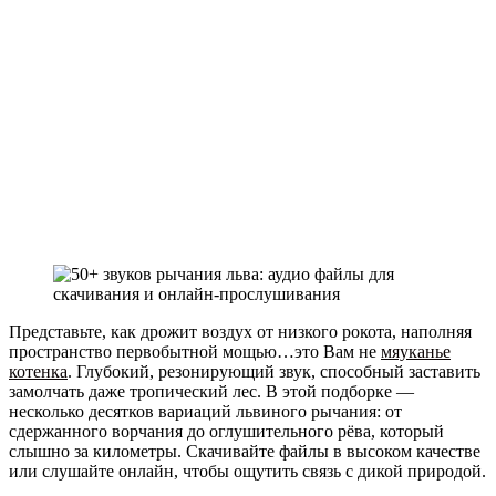
Представьте, как дрожит воздух от низкого рокота, наполняя
пространство первобытной мощью…это Вам не
мяуканье
котенка
. Глубокий, резонирующий звук, способный заставить
замолчать даже тропический лес. В этой подборке —
несколько десятков вариаций львиного рычания: от
сдержанного ворчания до оглушительного рёва, который
слышно за километры. Скачивайте файлы в высоком качестве
или слушайте онлайн, чтобы ощутить связь с дикой природой.