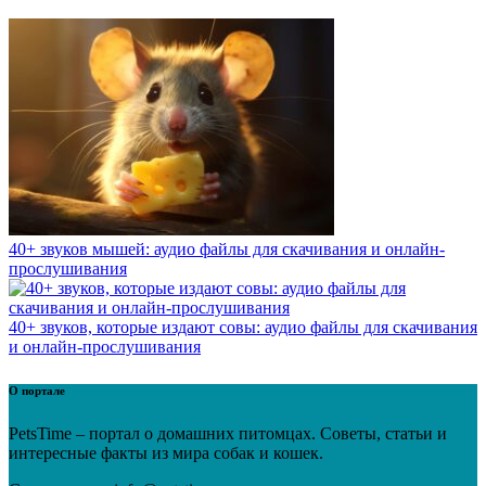
40+ звуков мышей: аудио файлы для скачивания и онлайн-
прослушивания
40+ звуков, которые издают совы: аудио файлы для скачивания
и онлайн-прослушивания
О портале
PetsTime – портал о домашних питомцах. Советы, статьи и
интересные факты из мира собак и кошек.