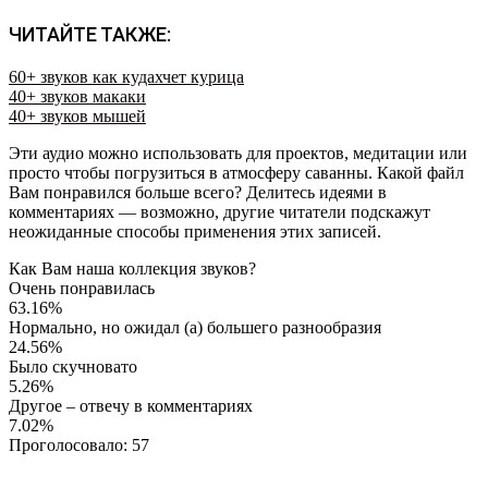
ЧИТАЙТЕ ТАКЖЕ:
60+ звуков как кудахчет курица
40+ звуков макаки
40+ звуков мышей
Эти аудио можно использовать для проектов, медитации или
просто чтобы погрузиться в атмосферу саванны. Какой файл
Вам понравился больше всего? Делитесь идеями в
комментариях — возможно, другие читатели подскажут
неожиданные способы применения этих записей.
Как Вам наша коллекция звуков?
Очень понравилась
63.16%
Нормально, но ожидал (а) большего разнообразия
24.56%
Было скучновато
5.26%
Другое – отвечу в комментариях
7.02%
Проголосовало:
57