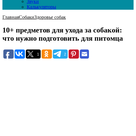
Звуки
Калькуляторы
Главная
Собаки
Здоровье собак
10+ предметов для ухода за собакой:
что нужно подготовить для питомца
1
2