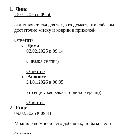
Лиза
:
26.01.2025 в 09:56
отличная статья для тех, кто думает, что собакам
достаточно миску и коврик в прихожей
Ответить
Дима
:
02.02.2025 в 09:14
С языка сняли))
Ответить
Аноним
:
24.01.2026 в 08:35
это еще у вас какая-то люкс версия))
Ответить
Егор
:
09.02.2025 в 09:41
Можно еще много чего добавить, но база – есть
Ответить