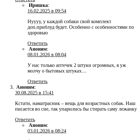
Иришка
:
16.02.2025 в 09:54
Нуууу, у каждой собаки свой комплект
доп.приблуд будет. Особенно с особенностями по
здоровью
Ответить
Аноним
:
08.01.2026 в 08:04
У нас только аптечек 2 штуки огромных, я уж
молчу о бытовых штуках…
Ответить
Аноним
:
30.08.2025 в 15:41
Кстати, наматрасник – вещь для возрастных собак. Наш
писается во сне, так упарились бы стирать саму лежанку
Ответить
Аноним
:
03.01.2026 в 08:24