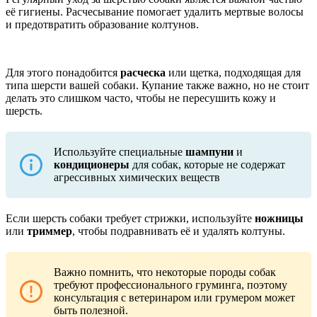
её гигиены. Расчесывание помогает удалить мертвые волосы
и предотвратить образование колтунов.
Для этого понадобится
расческа
или щетка, подходящая для
типа шерсти вашей собаки. Купание также важно, но не стоит
делать это слишком часто, чтобы не пересушить кожу и
шерсть.
Используйте специальные
шампуни
и
кондиционеры
для собак, которые не содержат
агрессивных химических веществ
Если шерсть собаки требует стрижки, используйте
ножницы
или
триммер
, чтобы подравнивать её и удалять колтуны.
Важно помнить, что некоторые породы собак
требуют профессионального груминга, поэтому
консультация с ветеринаром или грумером может
быть полезной.