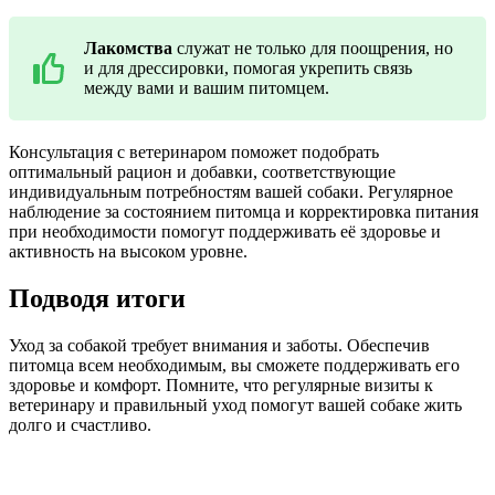
Лакомства
служат не только для поощрения, но
и для дрессировки, помогая укрепить связь
между вами и вашим питомцем.
Консультация с ветеринаром поможет подобрать
оптимальный рацион и добавки, соответствующие
индивидуальным потребностям вашей собаки. Регулярное
наблюдение за состоянием питомца и корректировка питания
при необходимости помогут поддерживать её здоровье и
активность на высоком уровне.
Подводя итоги
Уход за собакой требует внимания и заботы. Обеспечив
питомца всем необходимым, вы сможете поддерживать его
здоровье и комфорт. Помните, что регулярные визиты к
ветеринару и правильный уход помогут вашей собаке жить
долго и счастливо.