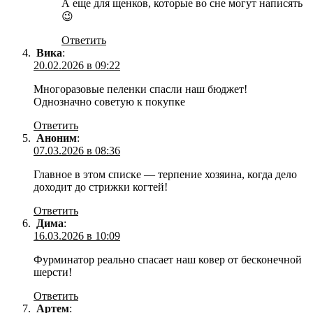
А еще для щенков, которые во сне могут написять
😉
Ответить
Вика
:
20.02.2026 в 09:22
Многоразовые пеленки спасли наш бюджет!
Однозначно советую к покупке
Ответить
Аноним
:
07.03.2026 в 08:36
Главное в этом списке — терпение хозяина, когда дело
доходит до стрижки когтей!
Ответить
Дима
:
16.03.2026 в 10:09
Фурминатор реально спасает наш ковер от бесконечной
шерсти!
Ответить
Артем
: