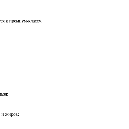
ся к премиум-классу.
ьзя:
 и жиров;