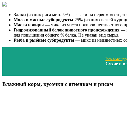
Злаки
(из них риса мин. 5%) — злаки на первом месте, зн
Мясо и мясные субпродукты
25% (из них свежей курицы
Масла и жиры
— микс из масел и жиров неизвестного п
Гидролизованный белок животного происхождения
— и
для повышения общего % белка. Не указан вид сырья.
Рыба и рыбные субпродукты
— микс из неизвестных со
Рекоменду
Сухие и в
Влажный корм, кусочки с ягненком и рисом