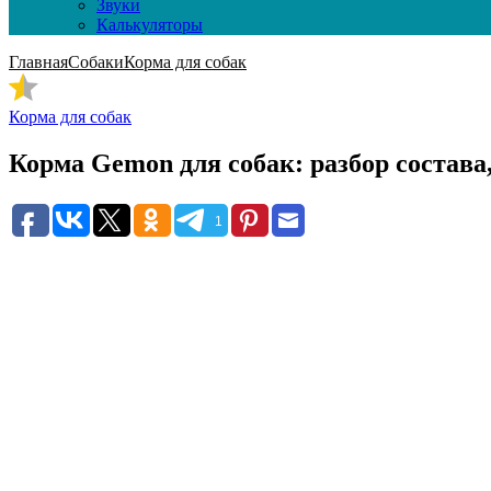
Звуки
Калькуляторы
Главная
Собаки
Корма для собак
Корма для собак
Корма Gemon для собак: разбор состава
1