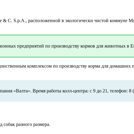
& C. S.p.A., расположенной в экологически чистой коммуне М
ционных предприятий по производству кормов для животных в Е
единственным комплексом по производству корма для домашних 
ния «Валта». Время работы колл-центра: с 9 до 21, телефон: 8 (
 собак разного размера.