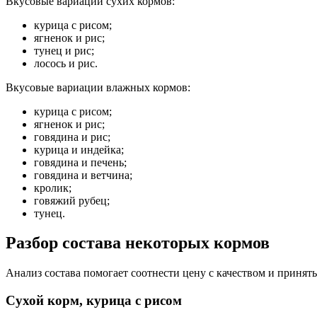
Вкусовые вариации сухих кормов:
курица с рисом;
ягненок и рис;
тунец и рис;
лосось и рис.
Вкусовые вариации влажных кормов:
курица с рисом;
ягненок и рис;
говядина и рис;
курица и индейка;
говядина и печень;
говядина и ветчина;
кролик;
говяжий рубец;
тунец.
Разбор состава некоторых кормов
Анализ состава помогает соотнести цену с качеством и принят
Сухой корм, курица с рисом