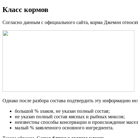
Класс кормов
Согласно данным с официального сайта, корма Джемон относят
Однако после разбора состава подтвердить эту информацию нел
большой % злаков, не указан полный состав;
не указан полный состав мясных и рыбных миксов;
неизвестны способы консервации и происхождение масел
малый % заявленного основного ингредиента.