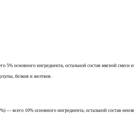
го 5% основного ингредиента, остальной состав мясной смеси н
лупы, белков и желтков.
%) — всего 10% основного ингредиента, остальной состав неизв