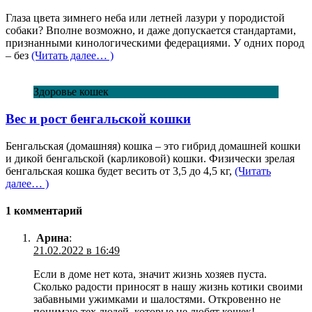
Глаза цвета зимнего неба или летней лазури у породистой
собаки? Вполне возможно, и даже допускается стандартами,
признанными кинологическими федерациями. У одних пород
– без
(Читать далее… )
Здоровье кошек
Вес и рост бенгальской кошки
Бенгальская (домашняя) кошка – это гибрид домашней кошки
и дикой бенгальской (карликовой) кошки. Физически зрелая
бенгальская кошка будет весить от 3,5 до 4,5 кг,
(Читать
далее… )
1 комментарий
Арина
:
21.02.2022 в 16:49
Если в доме нет кота, значит жизнь хозяев пуста.
Сколько радости приносят в нашу жизнь котики своими
забавными ужимками и шалостями. Откровенно не
понимаю тех людей, которые не любят кошек!