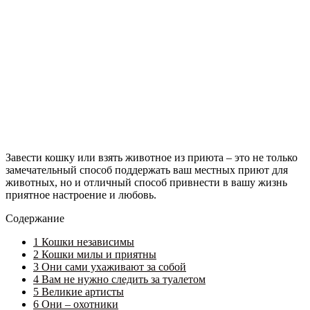
Завести кошку или взять животное из приюта – это не только
замечательный способ поддержать ваш местных приют для
животных, но и отличный способ привнести в вашу жизнь
приятное настроение и любовь.
Содержание
1
Кошки независимы
2
Кошки милы и приятны
3
Они сами ухаживают за собой
4
Вам не нужно следить за туалетом
5
Великие артисты
6
Они – охотники