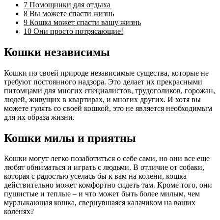
7
Помощники для отдыха
8
Вы можете спасти жизнь
9
Кошка может спасти вашу жизнь
10
Они просто потрясающие!
Кошки независимы
Кошки по своей природе независимые существа, которые не
требуют постоянного надзора. Это делает их прекрасными
питомцами для многих специалистов, трудоголиков, горожан,
людей, живущих в квартирах, и многих других. И хотя вы
можете гулять со своей кошкой, это не является необходимым
для их образа жизни.
Кошки милы и приятны
Кошки могут легко позаботиться о себе сами, но они все еще
любят обниматься и играть с людьми. В отличие от собаки,
которая с радостью уселась бы к вам на колени, кошка
действительно может комфортно сидеть там. Кроме того, они
пушистые и теплые – и что может быть более милым, чем
мурлыкающая кошка, свернувшаяся калачиком на ваших
коленях?