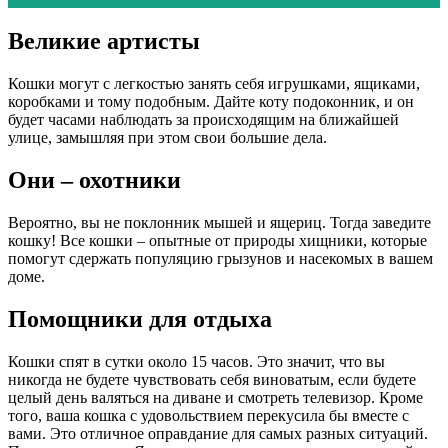
Великие артисты
Кошки могут с легкостью занять себя игрушками, ящиками,
коробками и тому подобным. Дайте коту подоконник, и он
будет часами наблюдать за происходящим на ближайшей
улице, замышляя при этом свои большие дела.
Они – охотники
Вероятно, вы не поклонник мышей и ящериц. Тогда заведите
кошку! Все кошки – опытные от природы хищники, которые
помогут сдержать популяцию грызунов и насекомых в вашем
доме.
Помощники для отдыха
Кошки спят в сутки около 15 часов. Это значит, что вы
никогда не будете чувствовать себя виноватым, если будете
целый день валяться на диване и смотреть телевизор. Кроме
того, ваша кошка с удовольствием перекусила бы вместе с
вами. Это отличное оправдание для самых разных ситуаций.