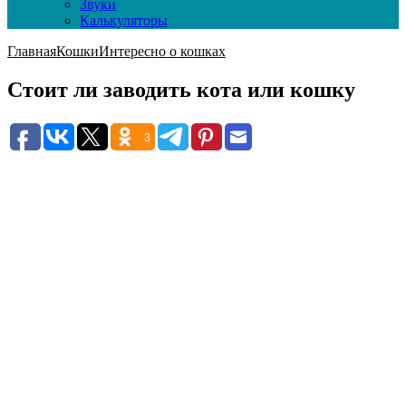
Звуки
Калькуляторы
Главная
Кошки
Интересно о кошках
Стоит ли заводить кота или кошку
3