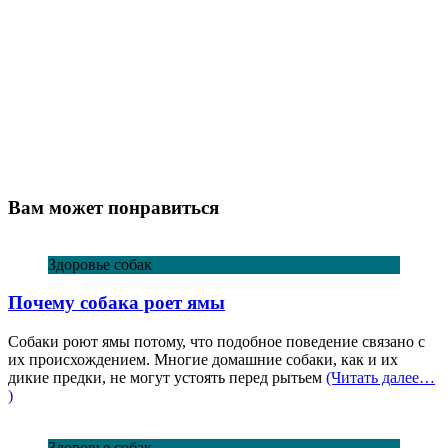
Вам может понравиться
Здоровье собак
Почему собака роет ямы
Собаки роют ямы потому, что подобное поведение связано с
их происхождением. Многие домашние собаки, как и их
дикие предки, не могут устоять перед рытьем
(Читать далее…
)
Здоровье собак