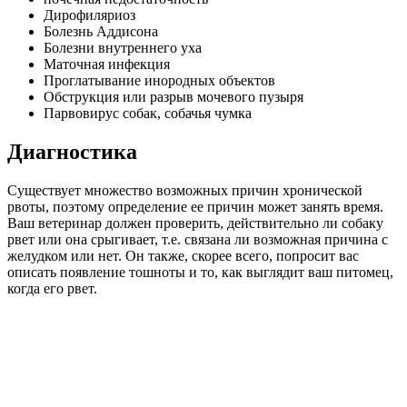
Дирофиляриоз
Болезнь Аддисона
Болезни внутреннего уха
Маточная инфекция
Проглатывание инородных объектов
Обструкция или разрыв мочевого пузыря
Парвовирус собак, собачья чумка
Диагностика
Существует множество возможных причин хронической
рвоты, поэтому определение ее причин может занять время.
Ваш ветеринар должен проверить, действительно ли собаку
рвет или она срыгивает, т.е. связана ли возможная причина с
желудком или нет. Он также, скорее всего, попросит вас
описать появление тошноты и то, как выглядит ваш питомец,
когда его рвет.