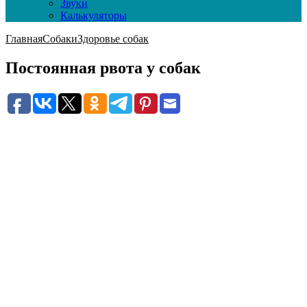
Звуки
Калькуляторы
Главная
Собаки
Здоровье собак
Постоянная рвота у собак