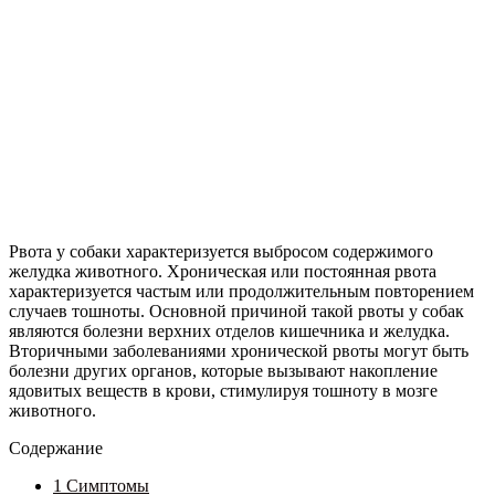
Рвота у собаки характеризуется выбросом содержимого
желудка животного. Хроническая или постоянная рвота
характеризуется частым или продолжительным повторением
случаев тошноты. Основной причиной такой рвоты у собак
являются болезни верхних отделов кишечника и желудка.
Вторичными заболеваниями хронической рвоты могут быть
болезни других органов, которые вызывают накопление
ядовитых веществ в крови, стимулируя тошноту в мозге
животного.
Содержание
1
Симптомы