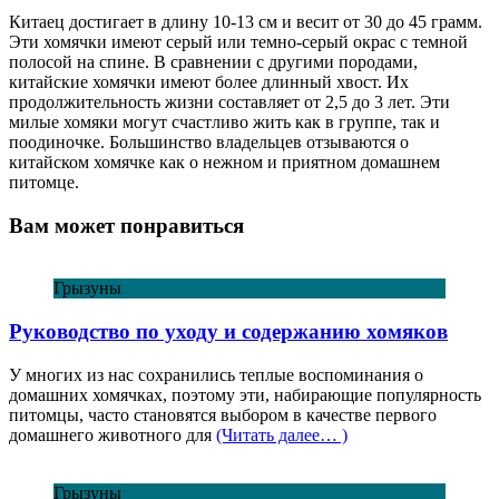
Китаец достигает в длину 10-13 см и весит от 30 до 45 грамм.
Эти хомячки имеют серый или темно-серый окрас с темной
полосой на спине. В сравнении с другими породами,
китайские хомячки имеют более длинный хвост. Их
продолжительность жизни составляет от 2,5 до 3 лет. Эти
милые хомяки могут счастливо жить как в группе, так и
поодиночке. Большинство владельцев отзываются о
китайском хомячке как о нежном и приятном домашнем
питомце.
Вам может понравиться
Грызуны
Руководство по уходу и содержанию хомяков
У многих из нас сохранились теплые воспоминания о
домашних хомячках, поэтому эти, набирающие популярность
питомцы, часто становятся выбором в качестве первого
домашнего животного для
(Читать далее… )
Грызуны