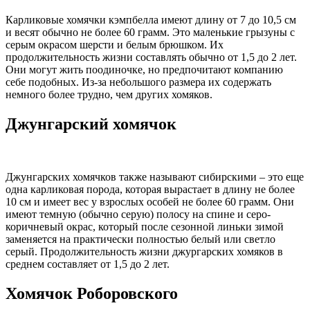
Карликовые хомячки кэмпбелла имеют длину от 7 до 10,5 см
и весят обычно не более 60 грамм. Это маленькие грызуны с
серым окрасом шерсти и белым брюшком. Их
продолжительность жизни составлять обычно от 1,5 до 2 лет.
Они могут жить поодиночке, но предпочитают компанию
себе подобных. Из-за небольшого размера их содержать
немного более трудно, чем других хомяков.
Джунгарский хомячок
Джунгарских хомячков также называют сибирскими – это еще
одна карликовая порода, которая вырастает в длину не более
10 см и имеет вес у взрослых особей не более 60 грамм. Они
имеют темную (обычно серую) полосу на спине и серо-
коричневый окрас, который после сезонной линьки зимой
заменяется на практически полностью белый или светло
серый. Продолжительность жизни джургарских хомяков в
среднем составляет от 1,5 до 2 лет.
Хомячок Роборовского