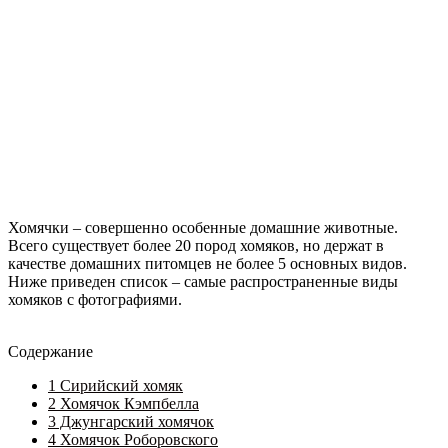
Хомячки – совершенно особенные домашние животные.
Всего существует более 20 пород хомяков, но держат в
качестве домашних питомцев не более 5 основных видов.
Ниже приведен список – самые распространенные виды
хомяков с фотографиями.
Содержание
1
Сирийский хомяк
2
Хомячок Кэмпбелла
3
Джунгарский хомячок
4
Хомячок Роборовского