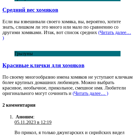
Средний вес хомяков
Если вы взвешивали своего хомяка, вы, вероятно, хотите
знать, слишком ли это много или мало по сравнению со
другими хомяками. Итак, вот список средних
(Читать далее…
)
Грызуны
Красивые клички для хомяков
По своему многообразию имена хомяков не уступают кличкам
более крупных домашних любимцев. Можно выбрать
красивое, необычное, прикольное, смешное имя. Любители
оригинального могут сочинить и
(Читать далее… )
2 комментария
Аноним
:
05.11.2023 в 12:19
Во прикол, я только джунгарских и сирийских видел