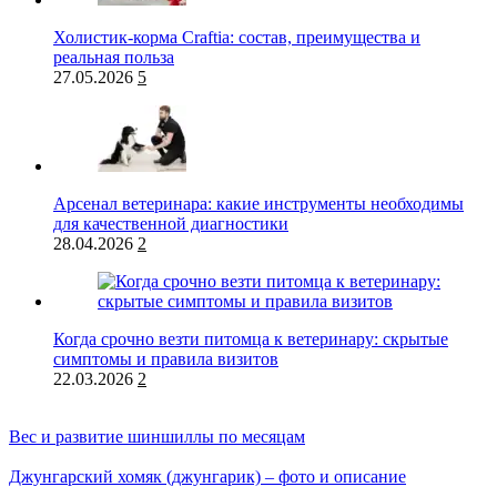
Холистик-корма Craftia: состав, преимущества и
реальная польза
27.05.2026
5
Арсенал ветеринара: какие инструменты необходимы
для качественной диагностики
28.04.2026
2
Когда срочно везти питомца к ветеринару: скрытые
симптомы и правила визитов
22.03.2026
2
Вес и развитие шиншиллы по месяцам
Джунгарский хомяк (джунгарик) – фото и описание