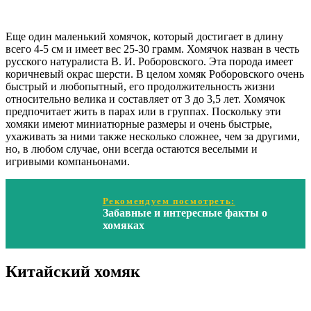
Еще один маленький хомячок, который достигает в длину
всего 4-5 см и имеет вес 25-30 грамм. Хомячок назван в честь
русского натуралиста В. И. Роборовского. Эта порода имеет
коричневый окрас шерсти. В целом хомяк Роборовского очень
быстрый и любопытный, его продолжительность жизни
относительно велика и составляет от 3 до 3,5 лет. Хомячок
предпочитает жить в парах или в группах. Поскольку эти
хомяки имеют миниатюрные размеры и очень быстрые,
ухаживать за ними также несколько сложнее, чем за другими,
но, в любом случае, они всегда остаются веселыми и
игривыми компаньонами.
Рекомендуем посмотреть:
Забавные и интересные факты о
хомяках
Китайский хомяк