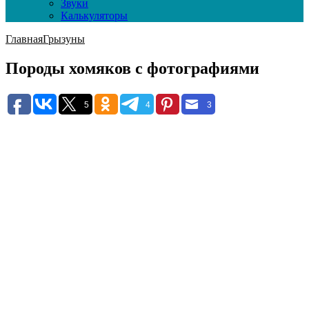
Звуки
Калькуляторы
Главная
Грызуны
Породы хомяков с фотографиями
5
4
3