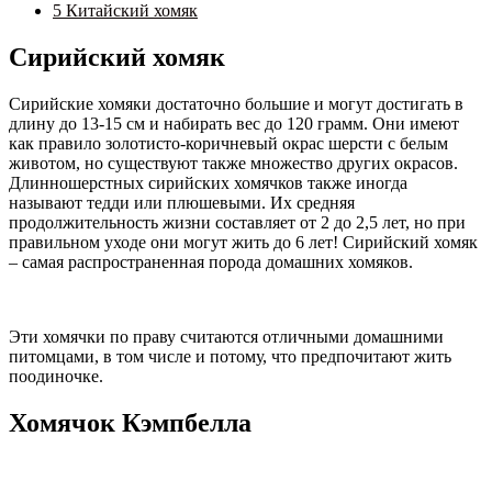
5
Китайский хомяк
Сирийский хомяк
Сирийские хомяки достаточно большие и могут достигать в
длину до 13-15 см и набирать вес до 120 грамм. Они имеют
как правило золотисто-коричневый окрас шерсти с белым
животом, но существуют также множество других окрасов.
Длинношерстных сирийских хомячков также иногда
называют тедди или плюшевыми. Их средняя
продолжительность жизни составляет от 2 до 2,5 лет, но при
правильном уходе они могут жить до 6 лет! Сирийский хомяк
– самая распространенная порода домашних хомяков.
Эти хомячки по праву считаются отличными домашними
питомцами, в том числе и потому, что предпочитают жить
поодиночке.
Хомячок Кэмпбелла