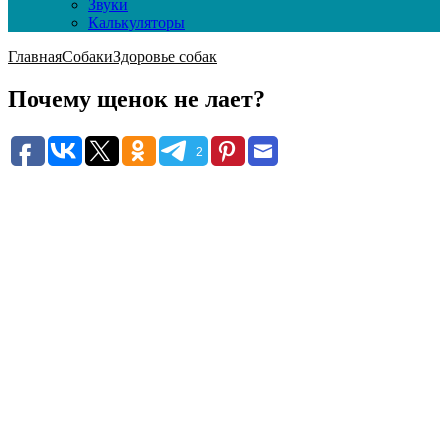
Звуки
Калькуляторы
Главная
Собаки
Здоровье собак
Почему щенок не лает?
2