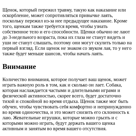
Щенок, который пережил травму, такую как наказание или
оскорбление, может сопротивляться привычке лаять,
поскольку пережил из-за нее предыдущее наказание. Кроме
того, щенкам также требуется время, чтобы узнать
собственное тело и его способности. Щенки обычно не лают
до 3-недельного возраста, пока их глаза не станут видеть и
уши не станут слышать, поэтому они могут скулить только на
первый взгляд. Если щенок не знаком со звуком лая, то у него
также будет меньше шансов, чтобы начать лаять.
Внимание
Количество внимания, которое получает ваш щенок, может
играть важную роль в том, как и сколько он лает. Собака,
которая наслаждается частыми и длительными играми и
физической активностью, скорее всего, будет достаточно
тихой и спокойной во время отдыха. Щенок также мог быть
обучен, чтобы чувствовать себя комфортно и непринужденно
во время одиночества, и это может снизить его склонность к
лаю. Жевательные игрушки, которые можно грызть и с
которыми можно играть, будут держать вашего щенка
активным и занятым во время вашего отсутствия.