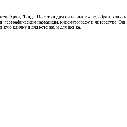
к, Арчи, Линда. Но есть и другой вариант – подобрать кличку,
, географическим названиям, кинематографу и литературе. Одн
нкую кличку и для котенка, и для щенка.