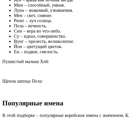
Мин – способный, умная.
Луна – знакомый, узнаваемая.
Мен – свет, сияние.
Рюнг – луч солнца.
Пела – вечность.
Син – вера во что-либо.
Су – идеал, совершенство.
Вунг – прелесть, великолепие.
Йон – цветущий цветок.
Ен – подвиг, смелость.
Пушистый малыш Хей:
Щенок шпица Пела:
Популярные имена
В этой подборке – популярные корейские имена с значением. К