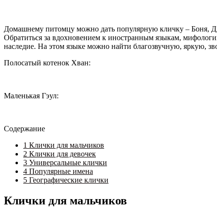
Домашнему питомцу можно дать популярную кличку – Боня, Дже
Обратиться за вдохновением к иностранным языкам, мифологии
наследие. На этом языке можно найти благозвучную, яркую, зво
Полосатый котенок Хван:
Маленькая Гэул:
Содержание
1
Клички для мальчиков
2
Клички для девочек
3
Универсальные клички
4
Популярные имена
5
Географические клички
Клички для мальчиков