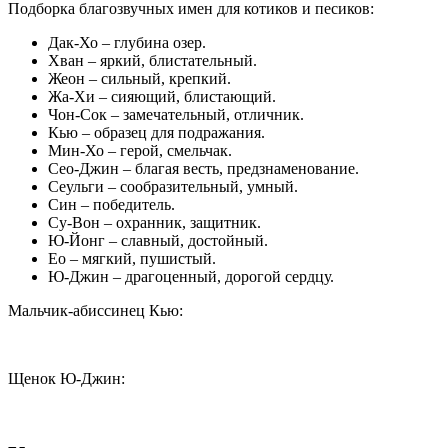
Подборка благозвучных имен для котиков и песиков:
Дак-Хо – глубина озер.
Хван – яркий, блистательный.
Жеон – сильный, крепкий.
Жа-Хи – сияющий, блистающий.
Чон-Сок – замечательный, отличник.
Кью – образец для подражания.
Мин-Хо – герой, смельчак.
Сео-Джин – благая весть, предзнаменование.
Сеульги – сообразительный, умный.
Син – победитель.
Су-Вон – охранник, защитник.
Ю-Йонг – славный, достойный.
Ео – мягкий, пушистый.
Ю-Джин – драгоценный, дорогой сердцу.
Мальчик-абиссинец Кью:
Щенок Ю-Джин: