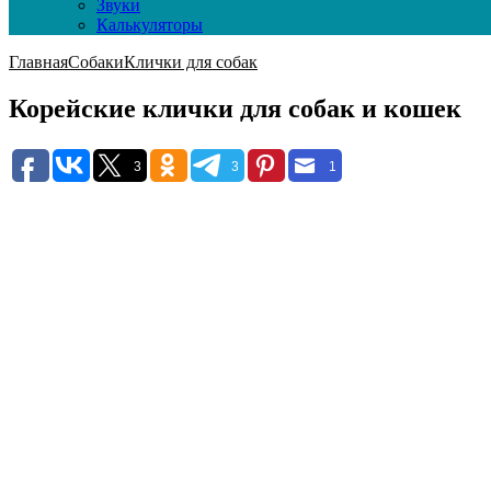
Звуки
Калькуляторы
Главная
Собаки
Клички для собак
Корейские клички для собак и кошек
3
3
1