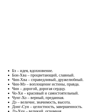
Бэ – идея, вдохновение.
Бон-Хва – процветающий, славный.
Чин-Хва – справедливый, дружелюбный.
Чин-Мэ – воплощение истины, правда.
Чин – дорогой, дорогая сердцу.
Чо-Хи – красивый и самостоятельный.
Чунг-Хо – верный, преданная.
Дэ – величие, значимость, высота.
Донг-Сун – целостность, завершенность.
Дэ-Хун – великий, огромная.