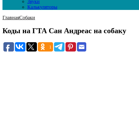
Звуки
Калькуляторы
Главная
Собаки
Коды на ГТА Сан Андреас на собаку
1