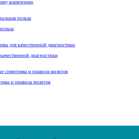
ьному кормлению
 польза
 качественной диагностики
томы и правила визитов