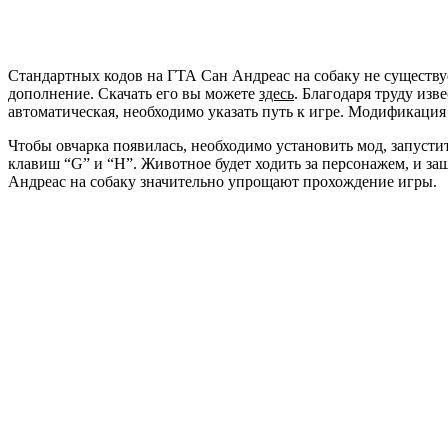
Стандартных кодов на ГТА Сан Андреас на собаку не существуе
дополнение. Скачать его вы можете
здесь
. Благодаря труду из
автоматическая, необходимо указать путь к игре. Модификаци
Чтобы овчарка появилась, необходимо установить мод, запуст
клавиш “G” и “H”. Животное будет ходить за персонажем, и защ
Андреас на собаку значительно упрощают прохождение игры.