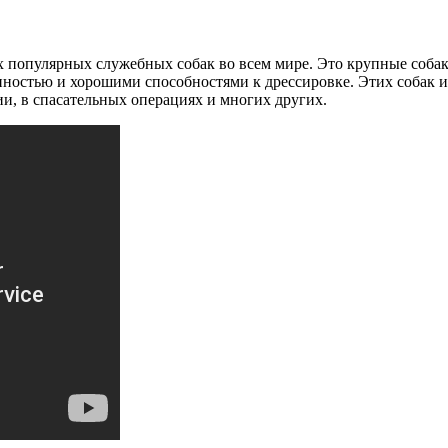
х популярных служебных собак во всем мире. Это крупные собаки
нностью и хорошими способностями к дрессировке. Этих собак и
ии, в спасательных операциях и многих других.