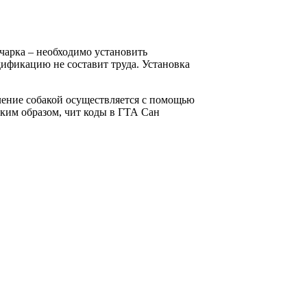
вчарка – необходимо установить
дификацию не составит труда. Установка
вление собакой осуществляется с помощью
аким образом, чит коды в ГТА Сан