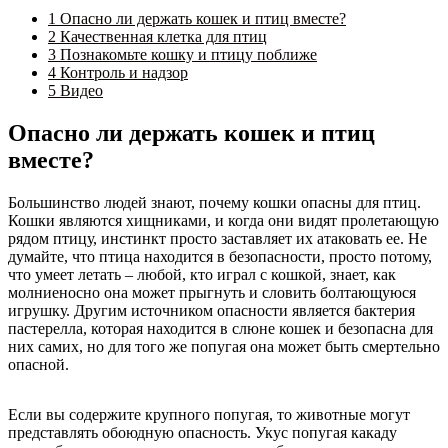
1
Опасно ли держать кошек и птиц вместе?
2
Качественная клетка для птиц
3
Познакомьте кошку и птицу поближе
4
Контроль и надзор
5
Видео
Опасно ли держать кошек и птиц
вместе?
Большинство людей знают, почему кошки опасны для птиц.
Кошки являются хищниками, и когда они видят пролетающую
рядом птицу, инстинкт просто заставляет их атаковать ее. Не
думайте, что птица находится в безопасности, просто потому,
что умеет летать – любой, кто играл с кошкой, знает, как
молниеносно она может прыгнуть и словить болтающуюся
игрушку. Другим источником опасности является бактерия
пастерелла, которая находится в слюне кошек и безопасна для
них самих, но для того же попугая она может быть смертельно
опасной.
Если вы содержите крупного попугая, то животные могут
представлять обоюдную опасность. Укус попугая какаду