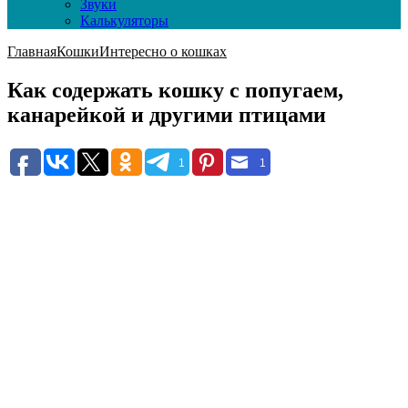
Звуки
Калькуляторы
Главная
Кошки
Интересно о кошках
Как содержать кошку с попугаем,
канарейкой и другими птицами
1
1