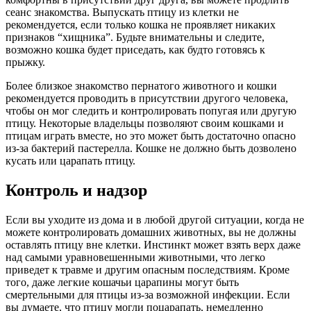
сеанс знакомства. Выпускать птицу из клетки не
рекомендуется, если только кошка не проявляет никаких
признаков “хищника”. Будьте внимательны и следите,
возможно кошка будет приседать, как будто готовясь к
прыжку.
Более близкое знакомство пернатого животного и кошки
рекомендуется проводить в присутствии другого человека,
чтобы он мог следить и контролировать попугая или другую
птицу. Некоторые владельцы позволяют своим кошками и
птицам играть вместе, но это может быть достаточно опасно
из-за бактерий пастерелла. Кошке не должно быть дозволено
кусать или царапать птицу.
Контроль и надзор
Если вы уходите из дома и в любой другой ситуации, когда не
можете контролировать домашних животных, вы не должны
оставлять птицу вне клетки. Инстинкт может взять верх даже
над самыми уравновешенными животными, что легко
приведет к травме и другим опасным последствиям. Кроме
того, даже легкие кошачьи царапины могут быть
смертельными для птицы из-за возможной инфекции. Если
вы думаете, что птицу могли поцарапать, немедленно