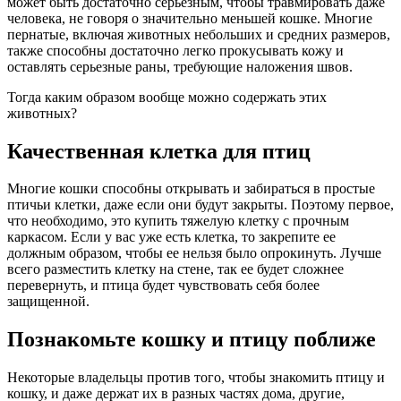
может быть достаточно серьезным, чтобы травмировать даже
человека, не говоря о значительно меньшей кошке. Многие
пернатые, включая животных небольших и средних размеров,
также способны достаточно легко прокусывать кожу и
оставлять серьезные раны, требующие наложения швов.
Тогда каким образом вообще можно содержать этих
животных?
Качественная клетка для птиц
Многие кошки способны открывать и забираться в простые
птичьи клетки, даже если они будут закрыты. Поэтому первое,
что необходимо, это купить тяжелую клетку с прочным
каркасом. Если у вас уже есть клетка, то закрепите ее
должным образом, чтобы ее нельзя было опрокинуть. Лучше
всего разместить клетку на стене, так ее будет сложнее
перевернуть, и птица будет чувствовать себя более
защищенной.
Познакомьте кошку и птицу поближе
Некоторые владельцы против того, чтобы знакомить птицу и
кошку, и даже держат их в разных частях дома, другие,