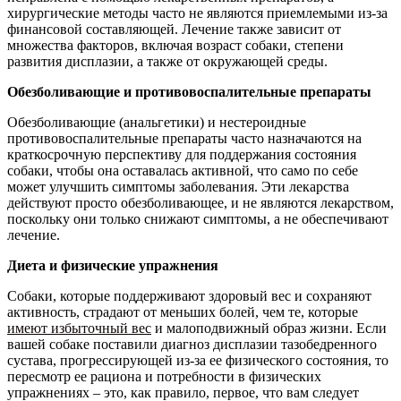
хирургические методы часто не являются приемлемыми из-за
финансовой составляющей. Лечение также зависит от
множества факторов, включая возраст собаки, степени
развития дисплазии, а также от окружающей среды.
Обезболивающие и противовоспалительные препараты
Обезболивающие (анальгетики) и нестероидные
противовоспалительные препараты часто назначаются на
краткосрочную перспективу для поддержания состояния
собаки, чтобы она оставалась активной, что само по себе
может улучшить симптомы заболевания. Эти лекарства
действуют просто обезболивающее, и не являются лекарством,
поскольку они только снижают симптомы, а не обеспечивают
лечение.
Диета и физические упражнения
Собаки, которые поддерживают здоровый вес и сохраняют
активность, страдают от меньших болей, чем те, которые
имеют избыточный вес
и малоподвижный образ жизни. Если
вашей собаке поставили диагноз дисплазии тазобедренного
сустава, прогрессирующей из-за ее физического состояния, то
пересмотр ее рациона и потребности в физических
упражнениях – это, как правило, первое, что вам следует