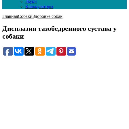
Звуки
Калькуляторы
Главная
Собаки
Здоровье собак
Дисплазия тазобедренного сустава у
собаки