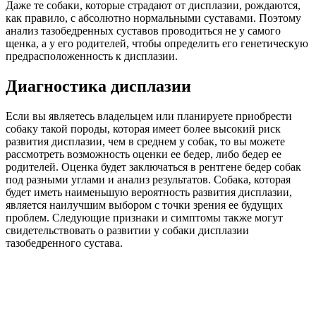
Даже те собаки, которые страдают от дисплазии, рождаются,
как правило, с абсолютно нормальными суставами. Поэтому
анализ тазобедренных суставов проводиться не у самого
щенка, а у его родителей, чтобы определить его генетическую
предрасположенность к дисплазии.
Диагностика дисплазии
Если вы являетесь владельцем или планируете приобрести
собаку такой породы, которая имеет более высокий риск
развития дисплазии, чем в среднем у собак, то вы можете
рассмотреть возможность оценки ее бедер, либо бедер ее
родителей. Оценка будет заключаться в рентгене бедер собак
под разными углами и анализ результатов. Собака, которая
будет иметь наименьшую вероятность развития дисплазии,
является наилучшим выбором с точки зрения ее будущих
проблем. Следующие признаки и симптомы также могут
свидетельствовать о развитии у собаки дисплазии
тазобедренного сустава.