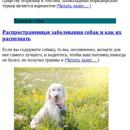
графству Йоркшир в Англии. Шоколадный йоркширский
терьер является вариантом
(Читать далее… )
Здоровье собак
Распространенные заболевания собак и как их
распознать
Если вы содержите собаку, то вы, несомненно, желаете для
нее самого лучшего, и надеетесь, чтобы ваш питомец никогда
не болел, не получал травмы и
(Читать далее… )