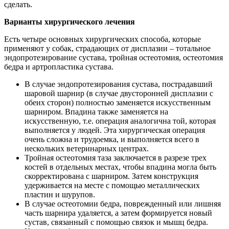
сделать.
Варианты хирургического лечения
Есть четыре основных хирургических способа, которые
применяют у собак, страдающих от дисплазии – тотальное
эндопротезирование сустава, тройная остеотомия, остеотомия
бедра и артропластика сустава.
В случае эндопротезирования сустава, пострадавший
шаровой шарнир (в случае двусторонней дисплазии с
обеих сторон) полностью заменяется искусственным
шарниром. Впадина также заменяется на
искусственную, т.е. операция аналогична той, которая
выполняется у людей. Эта хирургическая операция
очень сложна и трудоемка, и выполняется всего в
нескольких ветеринарных центрах.
Тройная остеотомия таза заключается в разрезе трех
костей в отдельных местах, чтобы впадина могла быть
скорректирована с шарниром. Затем конструкция
удерживается на месте с помощью металлических
пластин и шурупов.
В случае остеотомии бедра, поврежденный или лишняя
часть шарнира удаляется, а затем формируется новый
сустав, связанный с помощью связок и мышц бедра.