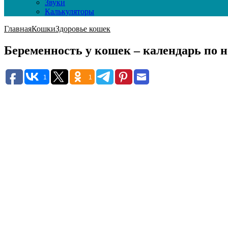
Звуки
Калькуляторы
Главная
Кошки
Здоровье кошек
Беременность у кошек – календарь по 
1
1