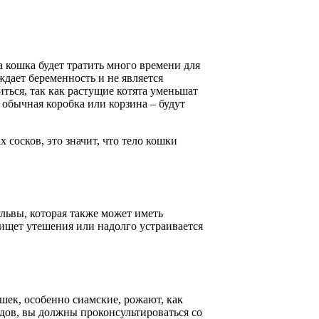
 кошка будет тратить много времени для
дает беременность и не является
иться, так как растущие котята уменьшат
 обычная коробка или корзина – будут
 сосков, это значит, что тело кошки
ульвы, которая также может иметь
 ищет утешения или надолго устраивается
шек, особенно сиамские, рожают, как
одов, вы должны проконсультироваться со