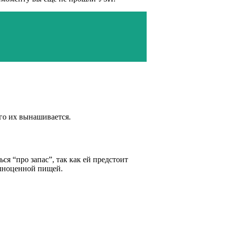
его их вынашивается.
ся “про запас”, так как ей предстоит
полноценной пищей.