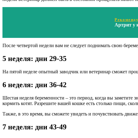
Рекоменду
Артрит у 
После четвертой недели вам не следует поднимать свою береме
5 неделя: дни 29-35
На пятой неделе опытный заводчик или ветеринар сможет прощу
6 неделя: дни 36-42
Шестая неделя беременности – это период, когда вы заметите з
кормить котят. Разрешите вашей кошке есть столько пищи, скол
Также, в это время, вы сможете увидеть и почувствовать движе
7 неделя: дни 43-49