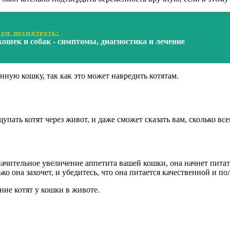
ем посмотреть:
кошек и собак - симптомы, диагностика и лечение
нную кошку, так как это может навредить котятам.
пать котят через живот, и даже сможет сказать вам, сколько вс
начительное увеличение аппетита вашей кошки, она начнет питать
ько она захочет, и убедитесь, что она питается качественной и 
ние котят у кошки в животе.