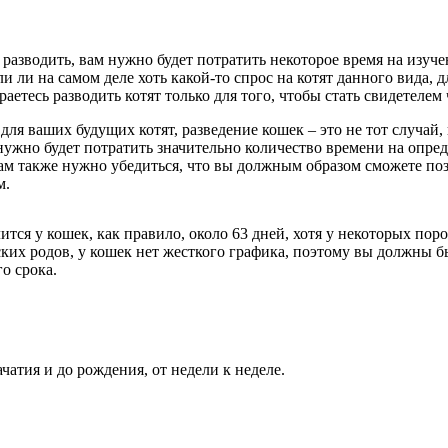
разводить, вам нужно будет потратить некоторое время на изуче
ли ли на самом деле хоть какой-то спрос на котят данного вида, д
аетесь разводить котят только для того, чтобы стать свидетелем
ля ваших будущих котят, разведение кошек – это не тот случай, 
ужно будет потратить значительно количество времени на опред
 Вам также нужно убедиться, что вы должным образом сможете по
м.
ся у кошек, как правило, около 63 дней, хотя у некоторых поро
еских родов, у кошек нет жесткого графика, поэтому вы должны 
о срока.
чатия и до рождения, от недели к неделе.