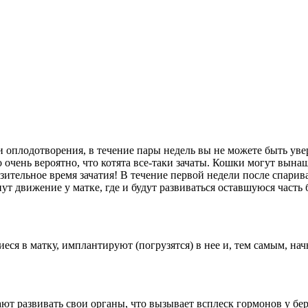
 оплодотворения, в течение пары недель вы не можете быть уве
о очень вероятно, что котята все-таки зачаты. Кошки могут вына
зительное время зачатия! В течение первой недели после спарив
ут движение у матке, где и будут развиваться оставшуюся часть
я в матку, имплантируют (погрузятся) в нее и, тем самым, начн
т развивать свои органы, что вызывает всплеск гормонов у бер