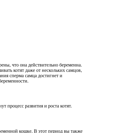
рены, что она действительно беременна.
шивать котят даже от нескольких самцов,
ания сперма самца достигнет и
 беременности.
ут процесс развития и роста котят.
еменной кошке. В этот период вы также