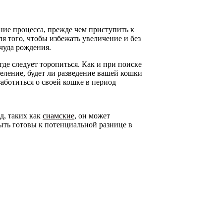
ние процесса, прежде чем приступить к
ля того, чтобы избежать увеличение и без
 чуда рождения.
где следует торопиться. Как и при поиске
еление, будет ли разведение вашей кошки
заботиться о своей кошке в период
д, таких как
сиамские
, он может
быть готовы к потенциальной разнице в